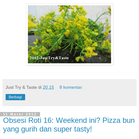
Just Try & Taste
di
20.15
8 komentar:
Berbagi
11 Maret 2012
Obsesi Roti 16: Weekend ini? Pizza bun
yang gurih dan super tasty!