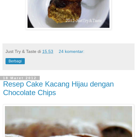
Just Try & Taste
di
15.53
24 komentar:
Berbagi
18 Maret 2012
Resep Cake Kacang Hijau dengan
Chocolate Chips