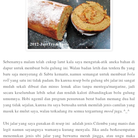
Sebenarnya malam telah cukup larut kala saya mengutak-atik aneka bahan di
dapur untuk membuat bolu gulung ini. Walau badan letih dan terdera flu yang
baru saja menyerang di Sabtu kemarin, namun semangat untuk membuat
bolu
roll
yang satu ini tidak padam. Itu karena resep bolu gulung ubi jalar ini sangat
mudah sekali dibuat dan minus lemak alias tanpa mentega/margarine, jadi
secara keseluruhan lebih sehat dan rendah kalori dibandingkan bolu gulung
umumnya. Hobi ngemil dan program penurunan berat badan memang dua hal
yang tidak sejalan, karena itu saya berusaha untuk memilah jenis camilan yang
masuk ke mulut saya, walau terkadang itu semua tergantung
mood
juga. ^_^
Ubi jalar yang saya gunakan di resep ini adalah jenis Cilembu yang manis dan
legit namun sayangnya warnanya kurang menyala. Jika anda berkesempatan
menemukan jenis ubi jalar yang berwarna merah jingga, atau ungu maka