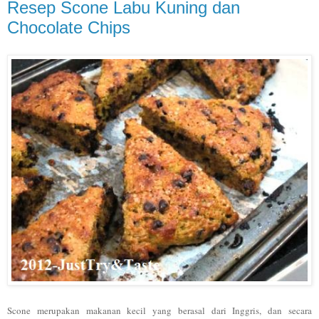
Resep Scone Labu Kuning dan
Chocolate Chips
Scone merupakan makanan kecil yang berasal dari Inggris, dan secara