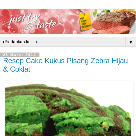
▼
28 Maret 2012
Resep Cake Kukus Pisang Zebra Hijau
& Coklat