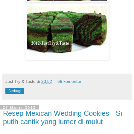
Just Try & Taste
di
20.52
66 komentar:
Berbagi
27 Maret 2012
Resep Mexican Wedding Cookies - Si
putih cantik yang lumer di mulut