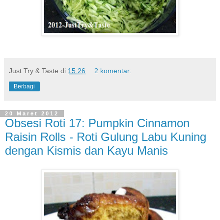
Just Try & Taste
di
15.26
2 komentar:
Berbagi
20 Maret 2012
Obsesi Roti 17: Pumpkin Cinnamon
Raisin Rolls - Roti Gulung Labu Kuning
dengan Kismis dan Kayu Manis