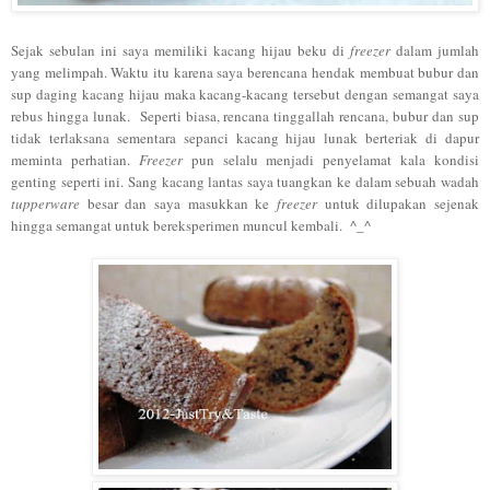
Sejak sebulan ini saya memiliki kacang hijau beku di
freezer
dalam jumlah
yang melimpah. Waktu itu karena saya berencana hendak membuat bubur dan
sup daging kacang hijau maka kacang-kacang tersebut dengan semangat saya
rebus hingga lunak. Seperti biasa, rencana tinggallah rencana, bubur dan sup
tidak terlaksana sementara sepanci kacang hijau lunak berteriak di dapur
meminta perhatian.
Freezer
pun selalu menjadi penyelamat kala kondisi
genting seperti ini. Sang kacang lantas saya tuangkan ke dalam sebuah wadah
tupperware
besar dan saya masukkan ke
freezer
untuk dilupakan sejenak
hingga semangat untuk bereksperimen muncul kembali. ^_^