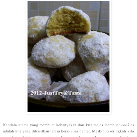
Kendala utama yang membuat kebanyakan dari kita malas membuat
cookies
adalah kue yang dihasilkan terasa keras alias bantat. Meskipun seringkali kita
mengklaim telah mengikuti instruksi resep dengan seksama namun hasilnya