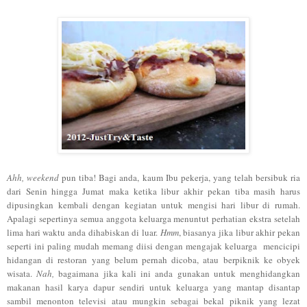
Ahh, weekend
pun tiba! Bagi anda, kaum Ibu pekerja, yang telah bersibuk ria
dari Senin hingga Jumat maka ketika libur akhir pekan tiba masih harus
dipusingkan kembali dengan kegiatan untuk mengisi hari libur di rumah.
Apalagi sepertinya semua anggota keluarga menuntut perhatian ekstra setelah
lima hari waktu anda dihabiskan di luar.
Hmm
, biasanya jika libur akhir pekan
seperti ini paling mudah memang diisi dengan mengajak keluarga mencicipi
hidangan di restoran yang belum pernah dicoba, atau berpiknik ke obyek
wisata.
Nah,
bagaimana jika kali ini anda gunakan untuk menghidangkan
makanan hasil karya dapur sendiri untuk keluarga yang mantap disantap
sambil menonton televisi atau mungkin sebagai bekal piknik yang lezat