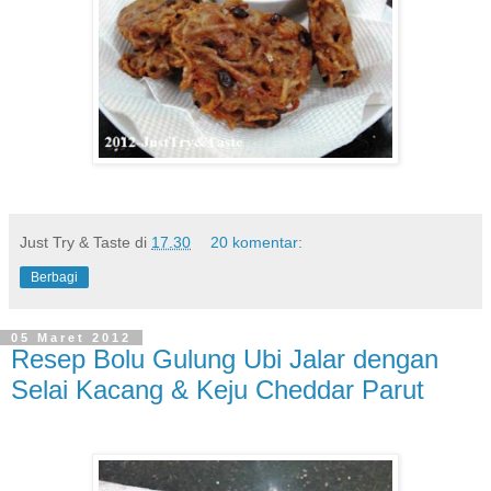
Just Try & Taste
di
17.30
20 komentar:
Berbagi
05 Maret 2012
Resep Bolu Gulung Ubi Jalar dengan
Selai Kacang & Keju Cheddar Parut