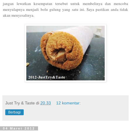
jangan lewatkan kesempatan tersebut untuk membelinya dan mencoba
menyulapnya menjadi
bolu gu
lung
yang satu ini. Saya pastikan anda tidak
akan menyesalinya.
Just Try & Taste
di
20.33
12 komentar:
Berbagi
04 Maret 2012