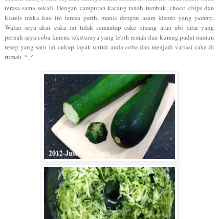
terasa sama sekali. Dengan campuran kacang tanah tumbuk, choco chips dan
kismis maka kue ini terasa gurih, manis dengan asam kismis yang
yummy
.
Walau saya akui cake ini tidak semantap cake pisang atau ubi jalar yang
pernah saya coba karena teksturnya yang lebih remah dan kurang padat namun
resep yang satu ini cukup layak untuk anda coba dan menjadi variasi cake di
rumah. ^_^