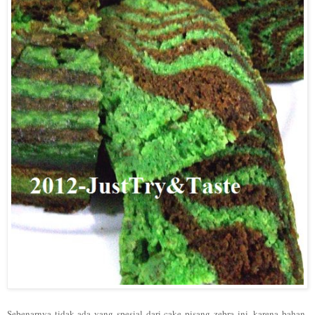
Sebenarnya tidak ada yang spesial dari cake pisang zebra ini, karena bahan-