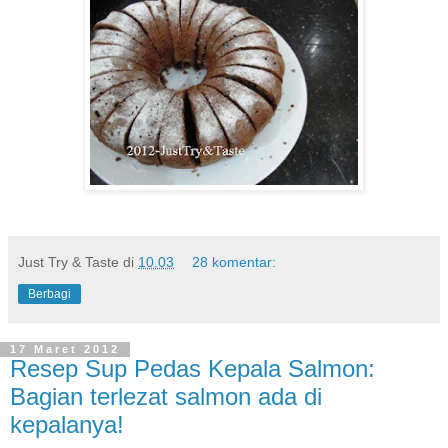
Just Try & Taste
di
10.03
28 komentar:
Berbagi
17 Maret 2012
Resep Sup Pedas Kepala Salmon:
Bagian terlezat salmon ada di
kepalanya!