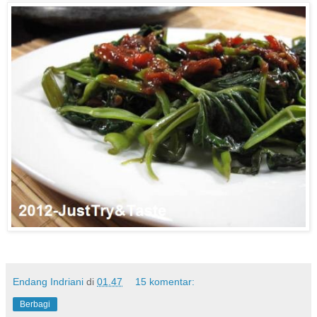
Endang Indriani
di
01.47
15 komentar:
Berbagi