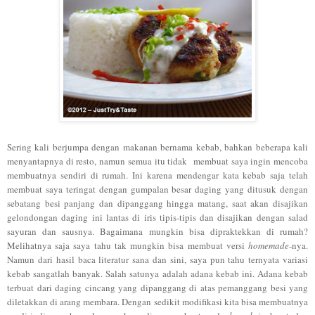
Sering kali berjumpa dengan makanan bernama kebab, bahkan beberapa kali
menyantapnya di resto, namun semua itu tidak membuat saya ingin mencoba
membuatnya sendiri di rumah. Ini karena mendengar kata kebab saja telah
membuat saya teringat dengan gumpalan besar daging yang ditusuk dengan
sebatang besi panjang dan dipanggang hingga matang, saat akan disajikan
gelondongan daging ini lantas di iris tipis-tipis dan disajikan dengan salad
sayuran dan sausnya. Bagaimana mungkin bisa dipraktekkan di rumah?
Melihatnya saja saya tahu tak mungkin bisa membuat versi
homemade
-nya.
Namun dari hasil baca literatur sana dan sini, saya pun tahu ternyata variasi
kebab sangatlah banyak. Salah satunya adalah adana kebab ini. Adana kebab
terbuat dari daging cincang yang dipanggang di atas pemanggang besi yang
diletakkan di arang membara. Dengan sedikit modifikasi kita bisa membuatnya