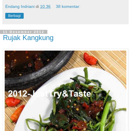
Endang Indriani
di
10.36
38 komentar:
Berbagi
11 Desember 2012
Rujak Kangkung