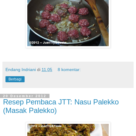
Endang Indriani
di
11.05
8 komentar:
Berbagi
20 Desember 2012
Resep Pembaca JTT: Nasu Palekko
(Masak Palekko)