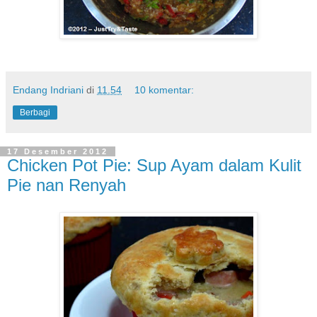
Endang Indriani
di
11.54
10 komentar:
Berbagi
17 Desember 2012
Chicken Pot Pie: Sup Ayam dalam Kulit
Pie nan Renyah