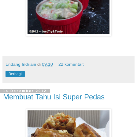
Endang Indriani
di
09.10
22 komentar:
Berbagi
14 Desember 2012
Membuat Tahu Isi Super Pedas