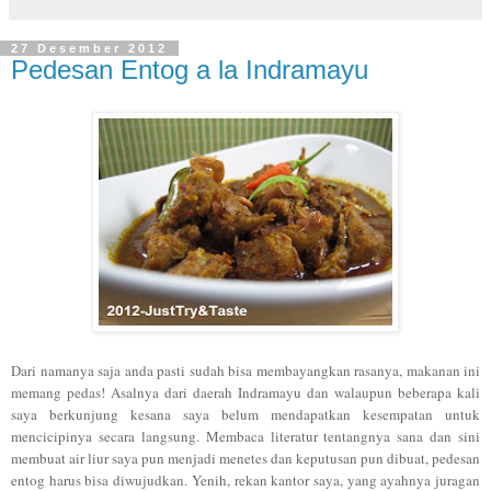
27 Desember 2012
Pedesan Entog a la Indramayu
Dari namanya saja anda pasti sudah bisa membayangkan rasanya, makanan ini
memang pedas! Asalnya dari daerah Indramayu dan walaupun beberapa kali
saya berkunjung kesana saya belum mendapatkan kesempatan untuk
mencicipinya secara langsung. Membaca literatur tentangnya sana dan sini
membuat air liur saya pun menjadi menetes dan keputusan pun dibuat, pedesan
entog harus bisa diwujudkan. Yenih, rekan kantor saya, yang ayahnya juragan