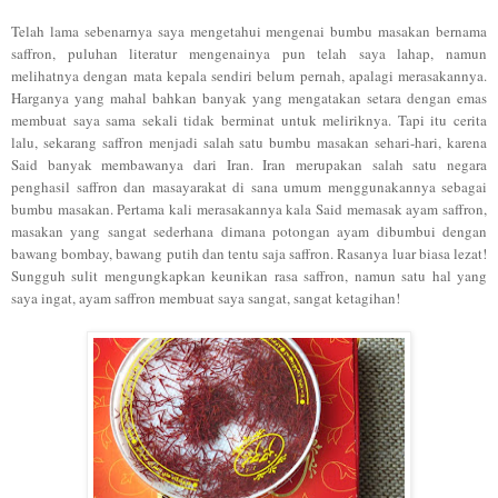
Telah lama sebenarnya saya mengetahui mengenai bumbu masakan bernama
saffron, puluhan literatur mengenainya pun telah saya lahap, namun
melihatnya dengan mata kepala sendiri belum pernah, apalagi merasakannya.
Harganya yang mahal bahkan banyak yang mengatakan setara dengan emas
membuat saya sama sekali tidak berminat untuk meliriknya. Tapi itu cerita
lalu, sekarang saffron menjadi salah satu bumbu masakan sehari-hari, karena
Said banyak membawanya dari Iran. Iran merupakan salah satu negara
penghasil saffron dan masayarakat di sana umum menggunakannya sebagai
bumbu masakan. Pertama kali merasakannya kala Said memasak ayam saffron,
masakan yang sangat sederhana dimana potongan ayam dibumbui dengan
bawang bombay, bawang putih dan tentu saja saffron. Rasanya luar biasa lezat!
Sungguh sulit mengungkapkan keunikan rasa saffron, namun satu hal yang
saya ingat, ayam saffron membuat saya sangat, sangat ketagihan!