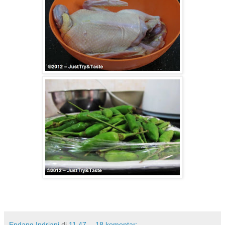
Endang Indriani
di
11.47
18 komentar: