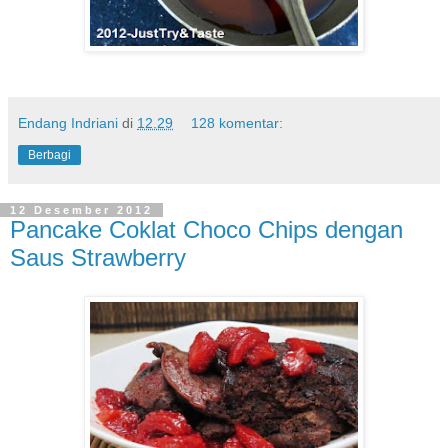
Endang Indriani
di
12.29
128 komentar:
Berbagi
12 Desember 2012
Pancake Coklat Choco Chips dengan
Saus Strawberry