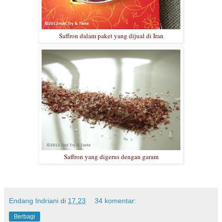
Saffron dalam paket yang dijual di Iran
Saffron yang digerus dengan garam
Endang Indriani
di
17.23
34 komentar:
Berbagi