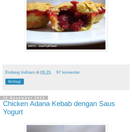
Endang Indriani
di
09.25
97 komentar:
Berbagi
18 Desember 2012
Chicken Adana Kebab dengan Saus
Yogurt