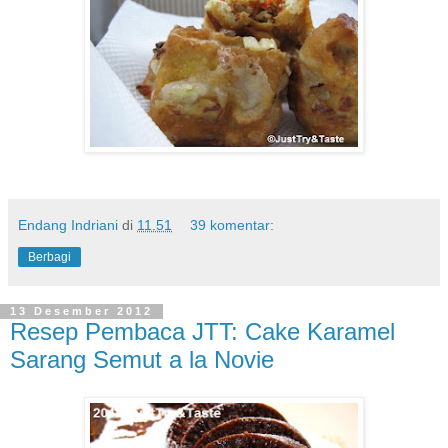
Endang Indriani
di
11.51
39 komentar:
Berbagi
13 Desember 2012
Resep Pembaca JTT: Cake Karamel
Sarang Semut a la Novie