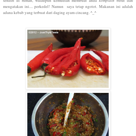
sendiri di rumah, walaupun kemudian membuat anda
komplain
berat dan
mengatakan ini.... perkedel! Namun saya tetap ngotot. Makanan ini adalah
adana kebab yang terbuat dari daging ayam cincang. ^_^