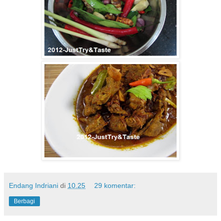
Endang Indriani
di
10.25
29 komentar:
Berbagi