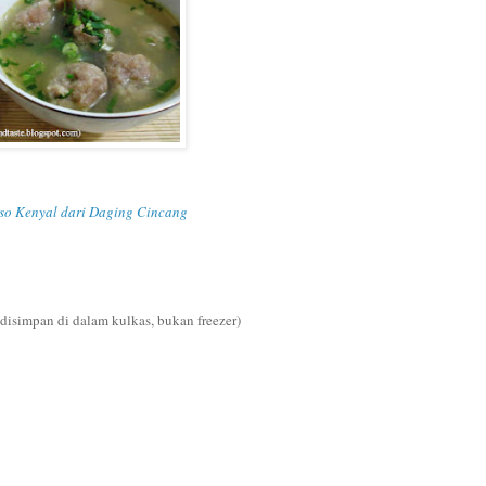
so Kenyal dari Daging Cincang
disimpan di dalam kulkas, bukan freezer)