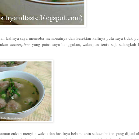
kian kalinya saya mencoba membuatnya dan kesekian kalinya pula saya tidak p
 bukan
masterpiece
yang patut saya banggakan, walaupun tentu saja selangkah l
mun cukup menyita waktu dan hasilnya belum tentu selezat bakso yang dijual o