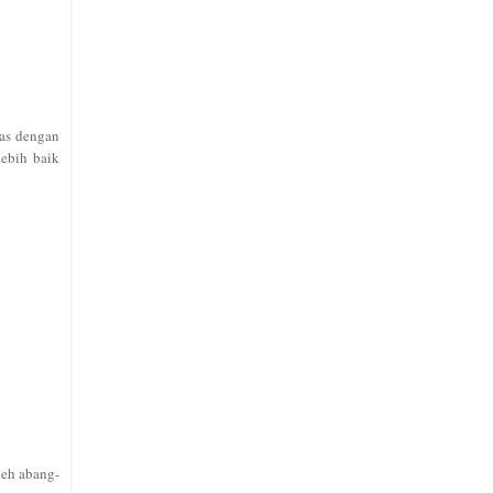
uas dengan
ebih baik
leh abang-