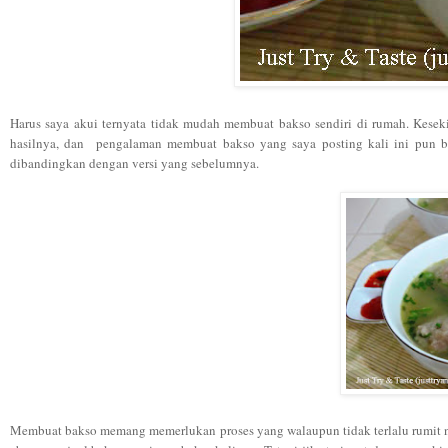
Harus saya akui ternyata tidak mudah membuat bakso sendiri di rumah. Kese
hasilnya, dan pengalaman membuat bakso yang saya posting kali ini pun
dibandingkan dengan versi yang sebelumnya.
Membuat bakso memang memerlukan proses yang walaupun tidak terlalu rumit na