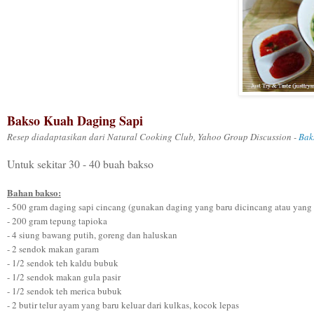
Bakso Kuah Daging Sapi
Resep diadaptasikan dari
Natural Cooking Club, Yahoo Group Discussion -
Bak
Untuk sekitar 30 - 40 buah bakso
Bahan bakso:
- 500 gram daging sapi cincang (gunakan daging yang baru dicincang atau yang 
- 200 gram tepung tapioka
- 4 siung bawang putih, goreng dan haluskan
- 2 sendok makan garam
- 1/2 sendok teh kaldu bubuk
- 1/2 sendok makan gula pasir
- 1/2 sendok teh merica bubuk
- 2 butir telur ayam yang baru keluar dari kulkas, kocok lepas