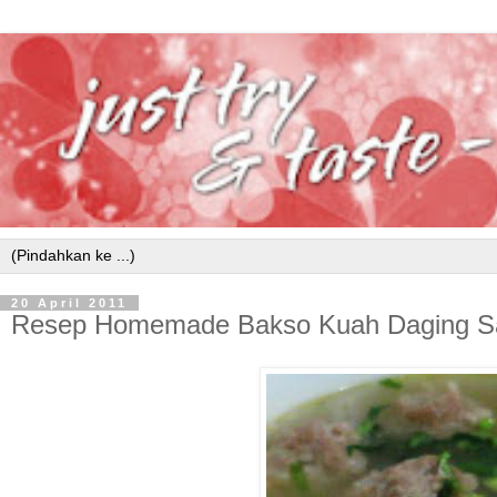
20 April 2011
Resep Homemade Bakso Kuah Daging S