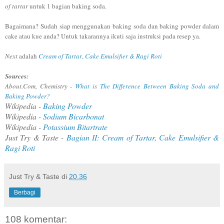
of tartar
untuk 1 bagian baking soda.
Bagaimana? Sudah siap menggunakan baking soda dan baking powder dalam
cake atau kue anda? Untuk takarannya ikuti saja instruksi pada resep ya.
Next
adalah
Cream of Tartar
,
Cake Emulsifier & Ragi Roti
Sources:
About.Com, Chemistry -
What is The Difference Between Baking Soda and
Baking Powder?
Wikipedia -
Baking Powder
Wikipedia -
Sodium Bicarbonat
Wikipedia -
Potassium Bitartrate
Just Try & Taste -
Bagian II: Cream of Tartar, Cake Emulsifier &
Ragi Roti
Just Try & Taste
di
20.36
Berbagi
108 komentar: