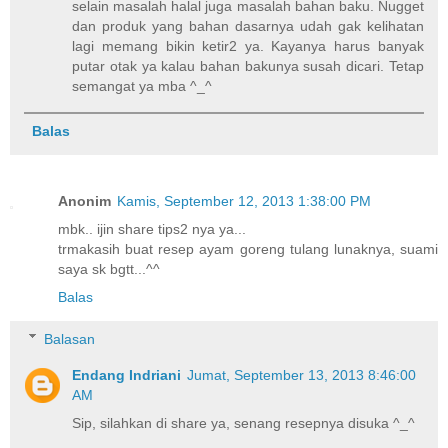
selain masalah halal juga masalah bahan baku. Nugget
dan produk yang bahan dasarnya udah gak kelihatan
lagi memang bikin ketir2 ya. Kayanya harus banyak
putar otak ya kalau bahan bakunya susah dicari. Tetap
semangat ya mba ^_^
Balas
Anonim
Kamis, September 12, 2013 1:38:00 PM
mbk.. ijin share tips2 nya ya...
trmakasih buat resep ayam goreng tulang lunaknya, suami
saya sk bgtt...^^
Balas
Balasan
Endang Indriani
Jumat, September 13, 2013 8:46:00
AM
Sip, silahkan di share ya, senang resepnya disuka ^_^