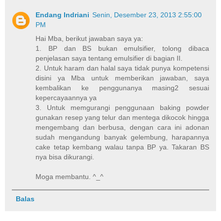
Endang Indriani
Senin, Desember 23, 2013 2:55:00
PM
Hai Mba, berikut jawaban saya ya:
1. BP dan BS bukan emulsifier, tolong dibaca
penjelasan saya tentang emulsifier di bagian II.
2. Untuk haram dan halal saya tidak punya kompetensi
disini ya Mba untuk memberikan jawaban, saya
kembalikan ke penggunanya masing2 sesuai
kepercayaannya ya
3. Untuk memgurangi penggunaan baking powder
gunakan resep yang telur dan mentega dikocok hingga
mengembang dan berbusa, dengan cara ini adonan
sudah mengandung banyak gelembung, harapannya
cake tetap kembang walau tanpa BP ya. Takaran BS
nya bisa dikurangi.
Moga membantu. ^_^
Balas