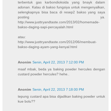
terbentuk gas karbondioksida yang bnayk dalam
adonan. Kalau di bakso fungsiya untuk mengenyalkan,
selengkapnya bisa baca di resep2 bakso yang saya
posting ya.
http://www.justtryandtaste.com/2013/02/homemade-
bakso-daging-sapi-percayalah.html
atau:
http://www.justtryandtaste.com/2012/06/membuat-
bakso-daging-ayam-yang-kenyal.html
Anonim
Senin, April 22, 2013 7:12:00 PM
maaf mbak, beda ya baking powder hercules dengan
custard powder hercules? hehe..
Anonim
Senin, April 22, 2013 7:18:00 PM
tepung custard apa bisa dijadikan baking powder untuk
kue bolu??