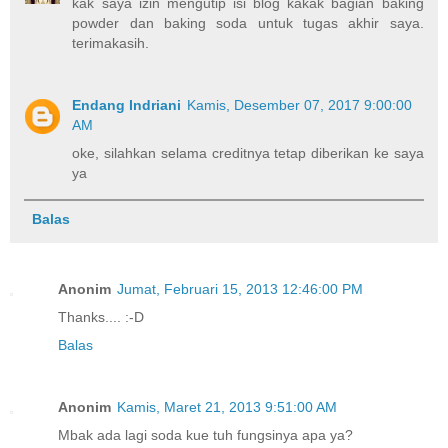
kak saya izin mengutip isi blog kakak bagian baking
powder dan baking soda untuk tugas akhir saya.
terimakasih.
Endang Indriani
Kamis, Desember 07, 2017 9:00:00
AM
oke, silahkan selama creditnya tetap diberikan ke saya
ya
Balas
Anonim
Jumat, Februari 15, 2013 12:46:00 PM
Thanks.... :-D
Balas
Anonim
Kamis, Maret 21, 2013 9:51:00 AM
Mbak ada lagi soda kue tuh fungsinya apa ya?