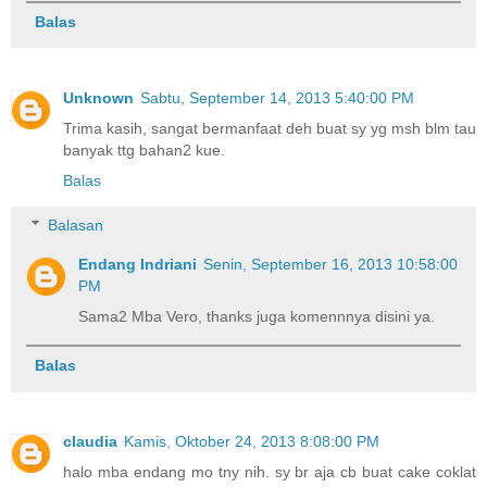
Balas
Unknown
Sabtu, September 14, 2013 5:40:00 PM
Trima kasih, sangat bermanfaat deh buat sy yg msh blm tau
banyak ttg bahan2 kue.
Balas
Balasan
Endang Indriani
Senin, September 16, 2013 10:58:00
PM
Sama2 Mba Vero, thanks juga komennnya disini ya.
Balas
claudia
Kamis, Oktober 24, 2013 8:08:00 PM
halo mba endang mo tny nih. sy br aja cb buat cake coklat