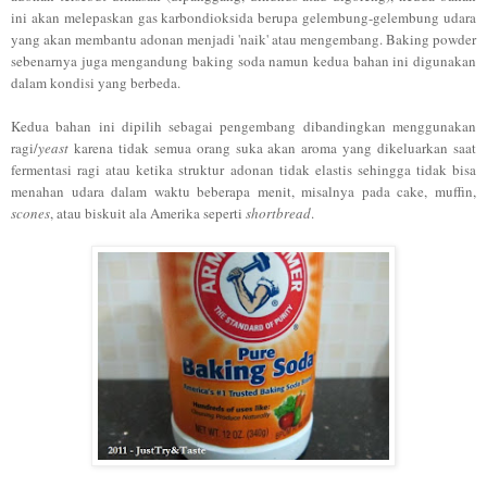
ini akan melepaskan gas karbondioksida berupa gelembung-gelembung udara
yang akan membantu adonan menjadi 'naik' atau mengembang. Baking powder
sebenarnya juga mengandung baking soda namun kedua bahan ini digunakan
dalam kondisi yang berbeda.
Kedua bahan ini dipilih sebagai pengembang dibandingkan menggunakan
ragi/
yeast
karena tidak semua orang suka akan aroma yang dikeluarkan saat
fermentasi ragi atau ketika struktur adonan tidak elastis sehingga tidak bisa
menahan udara dalam waktu beberapa menit, misalnya pada cake, muffin,
scones
, atau biskuit ala Amerika seperti
shortbread
.