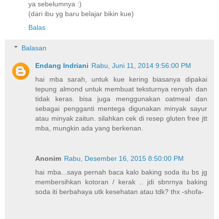
ya sebelumnya :)
(dari ibu yg baru belajar bikin kue)
Balas
Balasan
Endang Indriani
Rabu, Juni 11, 2014 9:56:00 PM
hai mba sarah, untuk kue kering biasanya dipakai
tepung almond untuk membuat teksturnya renyah dan
tidak keras. bisa juga menggunakan oatmeal dan
sebagai pengganti mentega digunakan minyak sayur
atau minyak zaitun. silahkan cek di resep gluten free jtt
mba, mungkin ada yang berkenan.
Anonim
Rabu, Desember 16, 2015 8:50:00 PM
hai mba...saya pernah baca kalo baking soda itu bs jg
membersihkan kotoran / kerak .. jdi sbnrnya baking
soda iti berbahaya utk kesehatan atau tdk? thx -shofa-