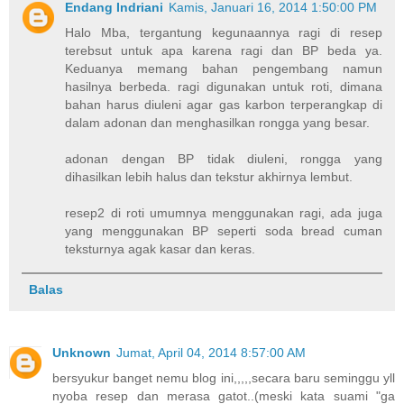
Endang Indriani
Kamis, Januari 16, 2014 1:50:00 PM
Halo Mba, tergantung kegunaannya ragi di resep
terebsut untuk apa karena ragi dan BP beda ya.
Keduanya memang bahan pengembang namun
hasilnya berbeda. ragi digunakan untuk roti, dimana
bahan harus diuleni agar gas karbon terperangkap di
dalam adonan dan menghasilkan rongga yang besar.
adonan dengan BP tidak diuleni, rongga yang
dihasilkan lebih halus dan tekstur akhirnya lembut.
resep2 di roti umumnya menggunakan ragi, ada juga
yang menggunakan BP seperti soda bread cuman
teksturnya agak kasar dan keras.
Balas
Unknown
Jumat, April 04, 2014 8:57:00 AM
bersyukur banget nemu blog ini,,,,,secara baru seminggu yll
nyoba resep dan merasa gatot..(meski kata suami "ga