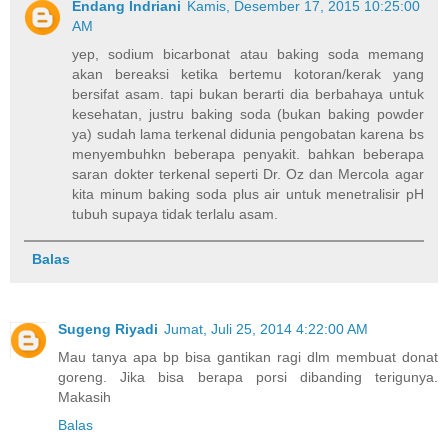
Endang Indriani
Kamis, Desember 17, 2015 10:25:00
AM
yep, sodium bicarbonat atau baking soda memang
akan bereaksi ketika bertemu kotoran/kerak yang
bersifat asam. tapi bukan berarti dia berbahaya untuk
kesehatan, justru baking soda (bukan baking powder
ya) sudah lama terkenal didunia pengobatan karena bs
menyembuhkn beberapa penyakit. bahkan beberapa
saran dokter terkenal seperti Dr. Oz dan Mercola agar
kita minum baking soda plus air untuk menetralisir pH
tubuh supaya tidak terlalu asam.
Balas
Sugeng Riyadi
Jumat, Juli 25, 2014 4:22:00 AM
Mau tanya apa bp bisa gantikan ragi dlm membuat donat
goreng. Jika bisa berapa porsi dibanding terigunya.
Makasih
Balas