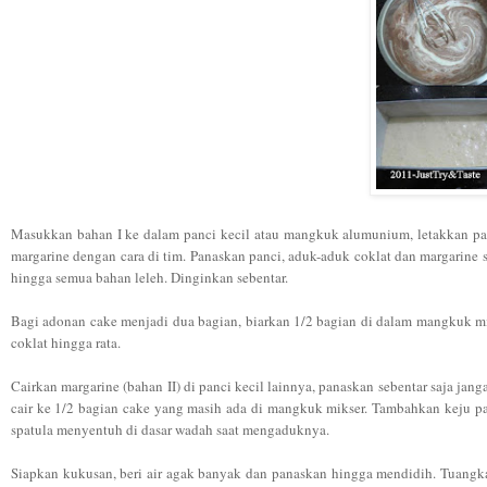
Masukkan bahan I ke dalam panci kecil atau mangkuk alumunium, letakkan panc
margarine dengan cara di tim. Panaskan panci, aduk-aduk coklat dan margarine 
hingga semua bahan leleh. Dinginkan sebentar.
Bagi adonan cake menjadi dua bagian, biarkan 1/2 bagian di dalam mangkuk mi
coklat hingga rata.
Cairkan margarine (bahan II) di panci kecil lainnya, panaskan sebentar saja ja
cair ke 1/2 bagian cake yang masih ada di mangkuk mikser. Tambahkan keju par
spatula menyentuh di dasar wadah saat mengaduknya.
Siapkan kukusan, beri air agak banyak dan panaskan hingga mendidih. Tuangk