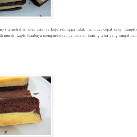
snya ternetralisir oleh asinnya keju sehingga tidak membuat cepat
eneg
. Tampil
lebih murah. Lapis Surabaya mengandalkan pemakaian kuning telur yang sangat ba