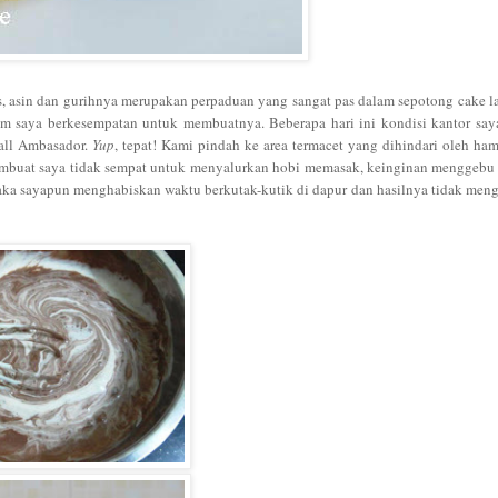
is, asin dan gurihnya merupakan perpaduan yang sangat pas dalam sepotong cake l
lam saya berkesempatan untuk membuatnya. Beberapa hari ini kondisi kantor s
Mall Ambasador.
Yup
, tepat! Kami pindah ke area termacet yang dihindari oleh ha
 membuat saya tidak sempat untuk menyalurkan hobi memasak, keinginan menggebu 
maka sayapun menghabiskan waktu berkutak-kutik di dapur dan hasilnya tidak me