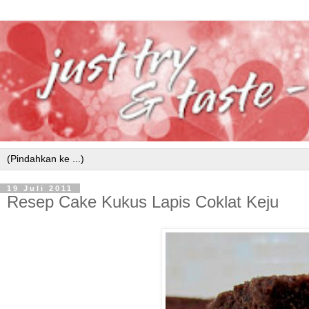
19 Juli 2011
Resep Cake Kukus Lapis Coklat Keju