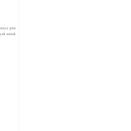
annya pun
nyak untuk