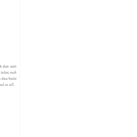
h dan anti
telur,
nah
 dua butir
ad at all.