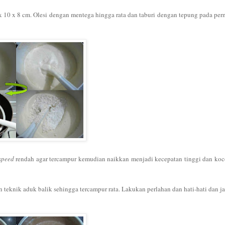
x 10 x 8 cm. Olesi dengan mentega hingga rata dan taburi dengan tepung pada pe
speed
rendah agar tercampur kemudian naikkan menjadi kecepatan tinggi dan ko
eknik aduk balik sehingga tercampur rata. Lakukan perlahan dan hati-hati dan j