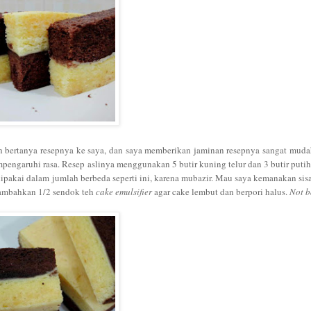
 bertanya resepnya ke saya, dan saya memberikan jaminan resepnya sangat muda
engaruhi rasa. Resep aslinya menggunakan 5 butir kuning telur dan 3 butir putih 
ipakai dalam jumlah berbeda seperti ini, karena mubazir. Mau saya kemanakan sisa
 tambahkan 1/2 sendok teh
cake emulsifier
agar cake lembut dan berpori halus.
Not b