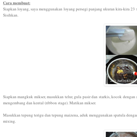
Cara membuat:
Siapkan loyang, saya menggunakan loyang persegi panjang ukuran kira-kira 23 
Sisihkan.
Siapkan mangkuk mikser, masukkan telur, gula pasir dan starkis, kocok dengan
mengembang dan kental (ribbon stage). Matikan mikser.
Masukkan tepung terigu dan tepung maizena, aduk menggunakan spatula dengan t
mixing.