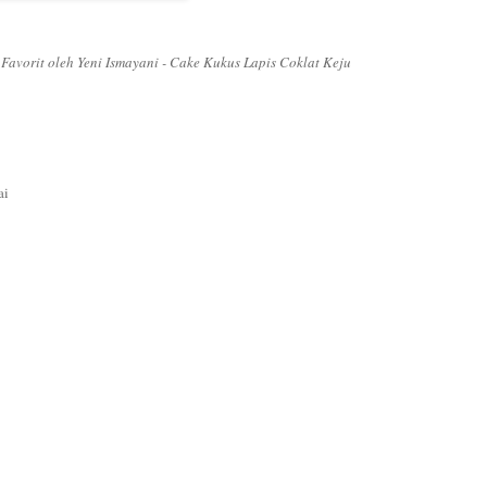
avorit oleh Yeni Ismayani - Cake Kukus Lapis Coklat Keju
ai