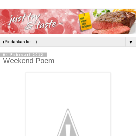
▼
04 Februari 2012
Weekend Poem