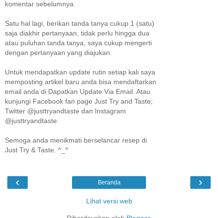
komentar sebelumnya.
Satu hal lagi, berikan tanda tanya cukup 1 (satu)
saja diakhir pertanyaan, tidak perlu hingga dua
atau puluhan tanda tanya, saya cukup mengerti
dengan pertanyaan yang diajukan.
Untuk mendapatkan update rutin setiap kali saya
memposting artikel baru anda bisa mendaftarkan
email anda di Dapatkan Update Via Email. Atau
kunjungi Facebook fan page Just Try and Taste;
Twitter @justtryandtaste dan Instagram
@justtryandtaste.
Semoga anda menikmati berselancar resep di
Just Try & Taste. ^_^
‹
›
Beranda
Lihat versi web