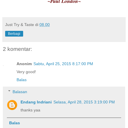
~Paul London~
Just Try & Taste
di
08.00
Berbagi
2 komentar:
Anonim
Sabtu, April 25, 2015 8:17:00 PM
Very good!
Balas
Balasan
Endang Indriani
Selasa, April 28, 2015 3:19:00 PM
thanks yaa
Balas