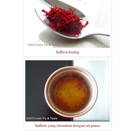
Saffron kering
Saffron yang direndam dengan air panas