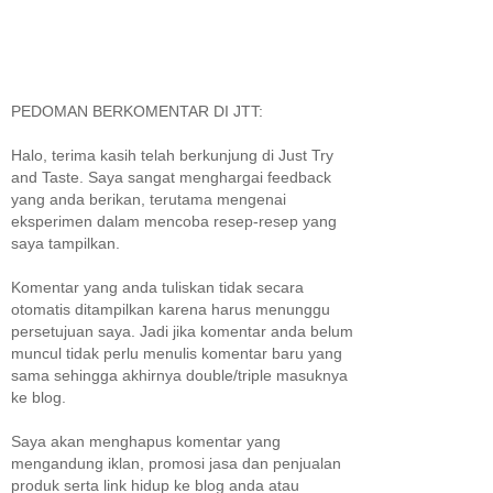
PEDOMAN BERKOMENTAR DI JTT:
Halo, terima kasih telah berkunjung di Just Try
and Taste. Saya sangat menghargai feedback
yang anda berikan, terutama mengenai
eksperimen dalam mencoba resep-resep yang
saya tampilkan.
Komentar yang anda tuliskan tidak secara
otomatis ditampilkan karena harus menunggu
persetujuan saya. Jadi jika komentar anda belum
muncul tidak perlu menulis komentar baru yang
sama sehingga akhirnya double/triple masuknya
ke blog.
Saya akan menghapus komentar yang
mengandung iklan, promosi jasa dan penjualan
produk serta link hidup ke blog anda atau