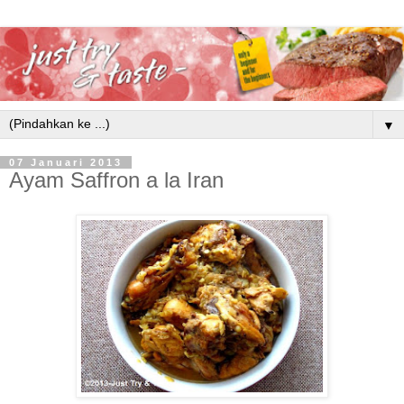
▼
07 Januari 2013
Ayam Saffron a la Iran