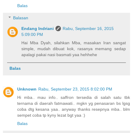
Balas
Balasan
Endang Indriani
Rabu, September 16, 2015
5:09:00 PM
Hai Mba Dyah, silahkan Mba, masakan Iran sangat
simple, mudah dibuat kok, rasanya memang sedap
apalagi pakai nasi basmati yaa hehhehe
Balas
Unknown
Rabu, September 23, 2015 8:02:00 PM
Hi mba.. mau info.. saffron tersedia di salah satu tbk
ternama di daerah fatmawati.. mgkn yg penasaran bs lgsg
coba dtg kesana yaa.. anyway thanks resepnya mba.. blm
sempet coba tp kyny lezat bgt yaa :)
Balas