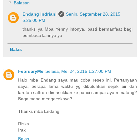
Balasan
Endang Indriani
Senin, September 28, 2015
5:25:00 PM
thanks ya Mba Yenny infonya, pasti bermanfaat bagi
pembaca lainnya ya
Balas
FebruaryMe
Selasa, Mei 24, 2016 1:27:00 PM
Halo mba Endang saya mau coba resep ini. Pertanyaan
saya, berapa lama waktu yg dibutuhkan sejak air dan
larutan saffron dimasukkan ke panci sampai ayam matang?
Bagaimana mengeceknya?
Thanks mba Endang.
Riska
Irak
Balas