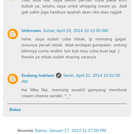
Halo Mba Nia, saya belum pernah coba pakai krim
bubuk ya, setahu saya untuk whipping cream ya. Jadi
gak yakin juga hasilnya apakah akan oke atau nggak
Unknown
Jumat, April 18, 2014 10:12:00 AM
hehe, saya sudah coba mbak, tp memang gagal.
susunya pecah mbak. tidak terdapat gumpalan. untung
bikinnya cuma sedikit. lain kali mau coba buat lagi :)
thanks ya mbak sudah sharing caranya.
Endang Indriani
Senin, April 21, 2014 10:52:00
AM
hai Mba Nia, memang susah2 gampang membuat
cream cheese sendiri, ^_^
Balas
Anonim
Kamis, Januari 17, 2013 11:37:00 PM