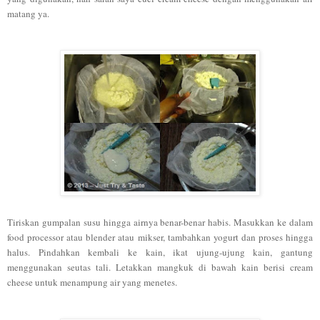
matang ya.
Tiriskan gumpalan susu hingga airnya benar-benar habis. Masukkan ke dalam
food processor
atau
blender atau mikser, tambahkan yogurt dan proses hingga
halus. Pindahkan kembali ke kain, ikat ujung-ujung kain
,
gantung
menggunakan seutas tali.
Letakkan mangkuk di bawah kain berisi cream
cheese
untuk menampung air yang menetes.