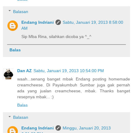
Balasan
Endang Indriani
Sabtu, Januari 19, 2013 8:58:00
AM
Sip Mba Rina, silahkan dicoba ya ^_^
Balas
Dan AZ
Sabtu, Januari 19, 2013 10:54:00 PM
waah...senang banget mbak Endang posting homemade
creamcheese. Di Payakumbuh Sumbar juga gak pernah
ada yang jualan creamcheese, mbak. Thanks banget
resepnya mbak... :)
Balas
Balasan
Endang Indriani
Minggu, Januari 20, 2013