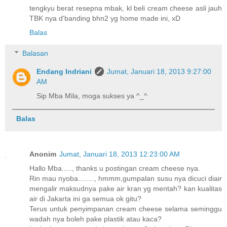
tengkyu berat resepna mbak, kl beli cream cheese asli jauh
TBK nya d'banding bhn2 yg home made ini, xD
Balas
Balasan
Endang Indriani
Jumat, Januari 18, 2013 9:27:00
AM
Sip Mba Mila, moga sukses ya ^_^
Balas
Anonim
Jumat, Januari 18, 2013 12:23:00 AM
Hallo Mba....., thanks u postingan cream cheese nya.
Rin mau nyoba........, hmmm,gumpalan susu nya dicuci diair
mengalir maksudnya pake air kran yg mentah? kan kualitas
air di Jakarta ini ga semua ok gitu?
Terus untuk penyimpanan cream cheese selama seminggu
wadah nya boleh pake plastik atau kaca?