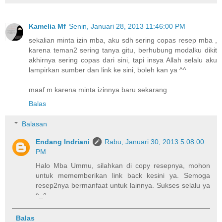
Kamelia Mf
Senin, Januari 28, 2013 11:46:00 PM
sekalian minta izin mba, aku sdh sering copas resep mba ,
karena teman2 sering tanya gitu, berhubung modalku dikit
akhirnya sering copas dari sini, tapi insya Allah selalu aku
lampirkan sumber dan link ke sini, boleh kan ya ^^
maaf m karena minta izinnya baru sekarang
Balas
Balasan
Endang Indriani
Rabu, Januari 30, 2013 5:08:00
PM
Halo Mba Ummu, silahkan di copy resepnya, mohon
untuk mememberikan link back kesini ya. Semoga
resep2nya bermanfaat untuk lainnya. Sukses selalu ya
^_^
Balas