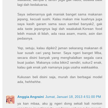
lagi dah kedaluarsa.
Saya sebenarnya gak maniak banget sama makanan
jepang, kecuali sushi. Kalau makan mie kuahnya juga
saya kasih garam sama saus sambel banyak2, gak
ada taste jepangnya lagi dah waakakak.Korean food
lebih masuk di lidah, ada rasa asam, manis, asin dan
pedasnya.
Yep, setuju, kalau dipikir2 jaman sekarang makanan di
luar susah cari yang bener. Saya ngeri banget Mba,
secara disini banyak yang menghalalkan segala cara
buat jualan. Makanya coba bikin2 sendiri, sukur2 enak,
kalau gak enak yah namanya juga usaha wakkaakka.
Kukusan beli disini saja, murah dan berbagai model
ada, hehhehhe.
Anggia Angraini
Jumat, Januari 18, 2013 4:51:00 PM
ya kan mbaa, aku jg ngeri dong sekali kali nonton