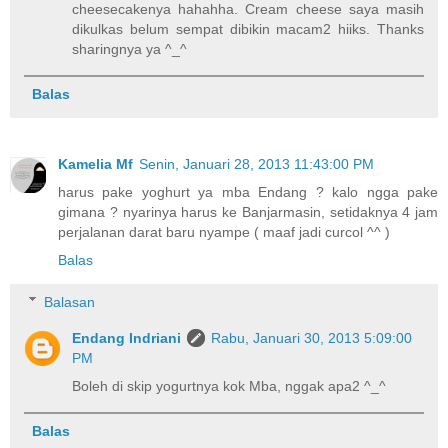
cheesecakenya hahahha. Cream cheese saya masih
dikulkas belum sempat dibikin macam2 hiiks. Thanks
sharingnya ya ^_^
Balas
Kamelia Mf
Senin, Januari 28, 2013 11:43:00 PM
harus pake yoghurt ya mba Endang ? kalo ngga pake
gimana ? nyarinya harus ke Banjarmasin, setidaknya 4 jam
perjalanan darat baru nyampe ( maaf jadi curcol ^^ )
Balas
Balasan
Endang Indriani
Rabu, Januari 30, 2013 5:09:00
PM
Boleh di skip yogurtnya kok Mba, nggak apa2 ^_^
Balas