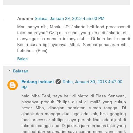
Anonim
Selasa, Januari 29, 2013 4:55:00 PM
Mau nanya nih, Mbak... Di Jakarta beli food processor di
toko mana yaa? Cz q nitip suami yang kerja di Jakarta, eh..
dianya gak bs nemuin tokonya tuh... Di kota kecil seperti
Kediri susah bgt nyarinya, Mbak. Sampai penasaran nih...
hehehe... (Peni)
Balas
Balasan
Endang Indriani
Rabu, Januari 30, 2013 4:47:00
PM
halo Mba Peni, saya beli di Metro di Plaza Senayan,
biasanya produk Phillips dijual di mall2 yang cukup
besar Mba, dibagian peralatan rumah tangga. Di
glodok dan mangga dua juga ada kok, bisa googling
food processor phillips, saya pernah lihat ada dijual di
toko di mangga dua. Di jakarta juga terbatas toko yang
menjual dan selama ini saya cuman nemu yang merk