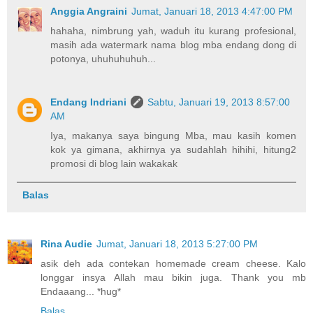
Anggia Angraini
Jumat, Januari 18, 2013 4:47:00 PM
hahaha, nimbrung yah, waduh itu kurang profesional,
masih ada watermark nama blog mba endang dong di
potonya, uhuhuhuhuh...
Endang Indriani
Sabtu, Januari 19, 2013 8:57:00
AM
Iya, makanya saya bingung Mba, mau kasih komen
kok ya gimana, akhirnya ya sudahlah hihihi, hitung2
promosi di blog lain wakakak
Balas
Rina Audie
Jumat, Januari 18, 2013 5:27:00 PM
asik deh ada contekan homemade cream cheese. Kalo
longgar insya Allah mau bikin juga. Thank you mb
Endaaang... *hug*
Balas