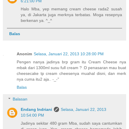
6:21:00 PM
Halo Mba, yep memang cream cheese rada2 susah
ya, di Jakarta juga merknya terbatas. Moga resepnya
berkenan ya. ^_^
Balas
Anonim
Selasa, Januari 22, 2013 10:28:00 PM
Pengen nanya jadinya brp gram itu Cream Cheese nya
mbak dari 1300ml susu full cream ? :D penasaran mau buat
cheesecake tp cream cheesenya muahal disni, dan merk
nya cuma itu2 aja.. -_-"
Balas
Balasan
Endang Indriani
Selasa, Januari 22, 2013
10:54:00 PM
Jadinya sekitar 480 gram Mba, sudah saya cantumkan