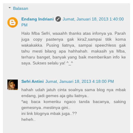
Balasan
Endang Indriani
Jumat, Januari 18, 2013 1:40:00
PM
Halo Mba Sefri, waaahh thanks atas infonya ya. Parah
juga copy pastenya gak kira2,sampai titik koma
wakakakka. Pusing liatnya, sampai speechless gak
tahu mesti bilang apa hahhahah. makasih ya Mba,
terharu banget, banyak yang baik memberikan info ke
saya. Sukses selalu ya! ^_^
Sefri Antini
Jumat, Januari 18, 2013 4:18:00 PM
hahah udah jatuh cinta soalnya sama blog nya mbak
endang, jadi gemes aja gitu liatnya..
*aq baca komenku ngaco tanda bacanya, saking
gemesnya..mestinya gini..
ini link blognya mbak juga..??
heheh..