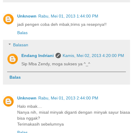
Unknown
Rabu, Mei 01, 2013 1:44:00 PM
jadi pengen coba deh mbak,trims ya resepnya!!
Balas
Balasan
Endang Indriani
Kamis, Mei 02, 2013 4:20:00 PM
Sip Mba Zendy, moga sukses ya ^_^
Balas
Unknown
Rabu, Mei 01, 2013 2:44:00 PM
Halo mbak....
Nanya nih, misal minyak diganti dengan minyak sayur biasa
bisa nggak?
Terimakasih sebelumnya
Balas