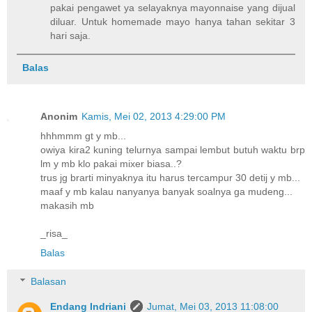
pakai pengawet ya selayaknya mayonnaise yang dijual
diluar. Untuk homemade mayo hanya tahan sekitar 3
hari saja.
Balas
Anonim
Kamis, Mei 02, 2013 4:29:00 PM
hhhmmm gt y mb...
owiya kira2 kuning telurnya sampai lembut butuh waktu brp
lm y mb klo pakai mixer biasa..?
trus jg brarti minyaknya itu harus tercampur 30 detij y mb...
maaf y mb kalau nanyanya banyak soalnya ga mudeng...
makasih mb
_risa_
Balas
Balasan
Endang Indriani
Jumat, Mei 03, 2013 11:08:00