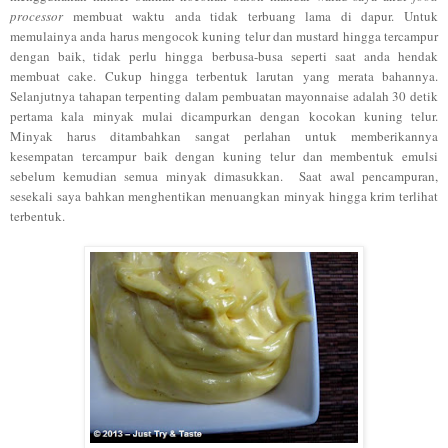
processor
membuat waktu anda tidak terbuang lama di dapur. Untuk
memulainya anda harus mengocok kuning telur dan mustard hingga tercampur
dengan baik, tidak perlu hingga berbusa-busa seperti saat anda hendak
membuat cake. Cukup hingga terbentuk larutan yang merata bahannya.
Selanjutnya tahapan terpenting dalam pembuatan mayonnaise adalah 30 detik
pertama kala minyak mulai dicampurkan dengan kocokan kuning telur.
Minyak harus ditambahkan sangat perlahan untuk memberikannya
kesempatan tercampur baik dengan kuning telur dan membentuk emulsi
sebelum kemudian semua minyak dimasukkan. Saat awal pencampuran,
sesekali saya bahkan menghentikan menuangkan minyak hingga krim terlihat
terbentuk.