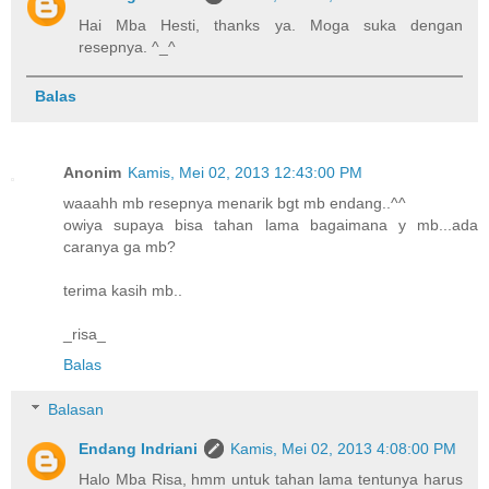
Hai Mba Hesti, thanks ya. Moga suka dengan
resepnya. ^_^
Balas
Anonim
Kamis, Mei 02, 2013 12:43:00 PM
waaahh mb resepnya menarik bgt mb endang..^^
owiya supaya bisa tahan lama bagaimana y mb...ada
caranya ga mb?
terima kasih mb..
_risa_
Balas
Balasan
Endang Indriani
Kamis, Mei 02, 2013 4:08:00 PM
Halo Mba Risa, hmm untuk tahan lama tentunya harus