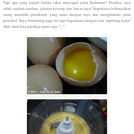
Tapi apa yang terjadi ketika taksi mencapai jalan Sudirman? Prediksi saya
salah saudara-saudara, jalanan kosong dan lancar jaya! Sepertinya kebanyakan
orang memiliki pemikiran yang sama dengan saya dan menghindari jalan
protokol. Saya beruntung pagi ini tapi bagaimana dengan sore sepulang kerja?
Ahh, mari kita pikirkan nanti saja. ^_^