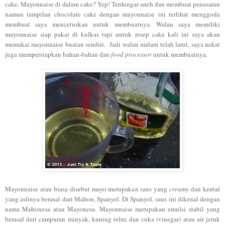
cake. Mayonnaise di dalam cake? Yep! Terdengar aneh dan membuat penasaran
namun tampilan chocolate cake dengan mayonnaise ini terlihat menggoda
membuat saya mencetuskan untuk membuatnya. Walau saya memiliki
mayonnaise siap pakai di kulkas tapi untuk resep cake kali ini saya akan
memakai mayonnaise buatan sendiri. Jadi walau malam telah larut, saya nekat
juga mempersiapkan bahan-bahan dan
food processor
untuk membuatnya.
Mayonnaise atau biasa disebut mayo merupakan saus yang
creamy
dan kental
yang aslinya berasal dari Mahon, Spanyol. Di Spanyol, saus ini dikenal dengan
nama Mahonesa atau Mayonesa. Mayonnaise merupakan emulsi stabil yang
berasal dari campuran minyak, kuning telur, dan cuka (vinegar) atau air jeruk