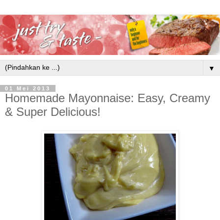
▼
01 Mei 2013
Homemade Mayonnaise: Easy, Creamy
& Super Delicious!