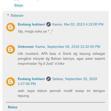
Balas
Balasan
Endang Indriani
Kamis, Mei 02, 2013 4:19:00 PM
Sip, moga suka ya ^_^
Unknown
Kamis, September 06, 2018 12:32:00 PM
Utk mustard, APA bisa d Ganti dg tepung sebagai
pengikat minyak dg Bahan lainnya, agar awet seperti
mayonnaise Yg d Jual" d toko
Endang Indriani
Selasa, September 25, 2018
1:57:00 PM
wah saya belum pernah modif resep ini dengan
tepung.
Balas