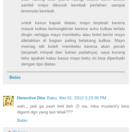
sambil mayo dikocok kembali perlahan sampai
teremulsi kembali.
untuk kasus bapak diatas, mayo terpisah karena
masuk kulkas kemungkinan karena suhu kulkas terlalu
dingin sehigga mayo membeku atau botol berisi mayo
diletakkan di bagian paling belakang kulkas. Mayo
memag tdk boleh membeku karena akan pecah
(terpisah minyak dan bahan padatnya). saya kurang
tahu apakah kalau kasus mayo beku ini bisa diperbaiki
dengan tips diatas.
Balas
Detective Dita
Rabu, Mei 01, 2013 3:23:00 PM
wah,,, jadi ga usah beli deh :D oia, mba mustard'y bisa
diganti dgn yang lain tidak???
Balas