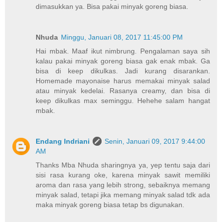
dimasukkan ya. Bisa pakai minyak goreng biasa.
Nhuda
Minggu, Januari 08, 2017 11:45:00 PM
Hai mbak. Maaf ikut nimbrung. Pengalaman saya sih
kalau pakai minyak goreng biasa gak enak mbak. Ga
bisa di keep dikulkas. Jadi kurang disarankan.
Homemade mayonaise harus memakai minyak salad
atau minyak kedelai. Rasanya creamy, dan bisa di
keep dikulkas max seminggu. Hehehe salam hangat
mbak.
Endang Indriani
Senin, Januari 09, 2017 9:44:00
AM
Thanks Mba Nhuda sharingnya ya, yep tentu saja dari
sisi rasa kurang oke, karena minyak sawit memiliki
aroma dan rasa yang lebih strong, sebaiknya memang
minyak salad, tetapi jika memang minyak salad tdk ada
maka minyak goreng biasa tetap bs digunakan.