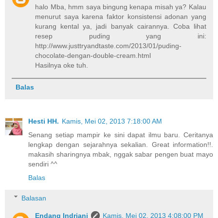
halo Mba, hmm saya bingung kenapa misah ya? Kalau
menurut saya karena faktor konsistensi adonan yang
kurang kental ya, jadi banyak cairannya. Coba lihat
resep puding yang ini:
http://www.justtryandtaste.com/2013/01/puding-
chocolate-dengan-double-cream.html
Hasilnya oke tuh.
Balas
Hesti HH.
Kamis, Mei 02, 2013 7:18:00 AM
Senang setiap mampir ke sini dapat ilmu baru. Ceritanya
lengkap dengan sejarahnya sekalian. Great information!!.
makasih sharingnya mbak, nggak sabar pengen buat mayo
sendiri ^^
Balas
Balasan
Endang Indriani
Kamis, Mei 02, 2013 4:08:00 PM