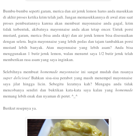
Bumbu-bumbu seperti garam, merica dan air jeruk lemon harus anda masukkan
di akhir proses ketika krim telah jadi. Jangan memasukkannya di awal atau saat
proses pembuatannya karena akan membuat mayonnaise anda gagal, krim
tidak terbentuk, akibatnya mayonnaise anda akan tetap encer. Untuk porsi
mustard, garam, merica (bisa anda skip) dan air jeruk lemon bisa disesuaikan
dengan selera. Ingin mayonnaise yang lebih pedas dan tajam tambahkan porsi
mustard lebih banyak. Atau mayonnaise yang lebih asam? Anda bisa
menggunakan 1 butir jeruk lemon, walau menurut saya 1/2 butir jeruk telah
memberikan rasa asam yang saya inginkan.
Selebihnya membuat
homemade mayonnaise
ini sangat mudah dan rasanya
super delicious!
Bahkan sisa-sisa perabot yang masih menempel mayonnaise
saya jilat hingga licin. Sebegitu lezatnya kah?
M
engapa
anda tidak
mencobanya sendiri
dan buktikan
kata-kata saya kalau yang
homemade
memang lebih enak dan nyaman di perut. ^_^
Berikut resepnya ya.