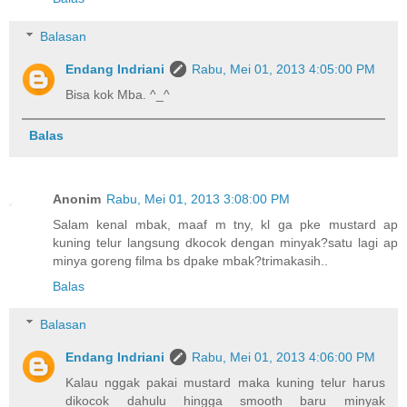
Balasan
Endang Indriani
Rabu, Mei 01, 2013 4:05:00 PM
Bisa kok Mba. ^_^
Balas
Anonim
Rabu, Mei 01, 2013 3:08:00 PM
Salam kenal mbak, maaf m tny, kl ga pke mustard ap
kuning telur langsung dkocok dengan minyak?satu lagi ap
minya goreng filma bs dpake mbak?trimakasih..
Balas
Balasan
Endang Indriani
Rabu, Mei 01, 2013 4:06:00 PM
Kalau nggak pakai mustard maka kuning telur harus
dikocok dahulu hingga smooth baru minyak