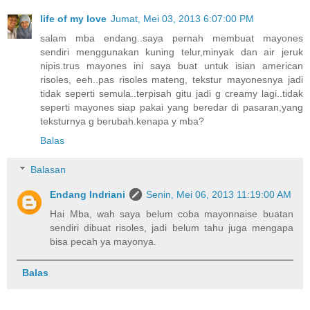
life of my love
Jumat, Mei 03, 2013 6:07:00 PM
salam mba endang..saya pernah membuat mayones
sendiri menggunakan kuning telur,minyak dan air jeruk
nipis.trus mayones ini saya buat untuk isian american
risoles, eeh..pas risoles mateng, tekstur mayonesnya jadi
tidak seperti semula..terpisah gitu jadi g creamy lagi..tidak
seperti mayones siap pakai yang beredar di pasaran,yang
teksturnya g berubah.kenapa y mba?
Balas
Balasan
Endang Indriani
Senin, Mei 06, 2013 11:19:00 AM
Hai Mba, wah saya belum coba mayonnaise buatan
sendiri dibuat risoles, jadi belum tahu juga mengapa
bisa pecah ya mayonya.
Balas