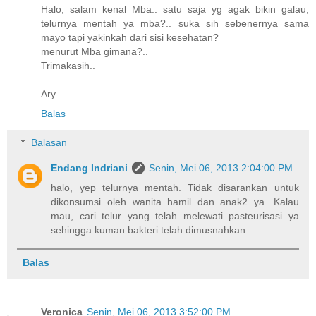
Halo, salam kenal Mba.. satu saja yg agak bikin galau,
telurnya mentah ya mba?.. suka sih sebenernya sama
mayo tapi yakinkah dari sisi kesehatan?
menurut Mba gimana?..
Trimakasih..
Ary
Balas
Balasan
Endang Indriani
Senin, Mei 06, 2013 2:04:00 PM
halo, yep telurnya mentah. Tidak disarankan untuk
dikonsumsi oleh wanita hamil dan anak2 ya. Kalau
mau, cari telur yang telah melewati pasteurisasi ya
sehingga kuman bakteri telah dimusnahkan.
Balas
Veronica
Senin, Mei 06, 2013 3:52:00 PM