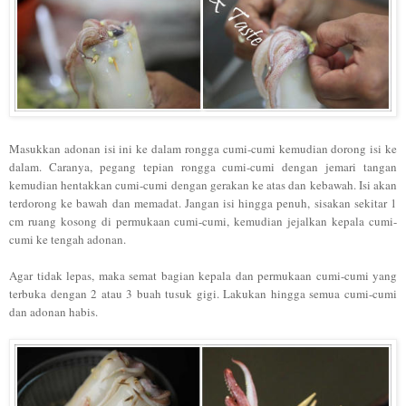
Masukkan adonan isi ini ke dalam rongga cumi-cumi kemudian dorong isi ke
dalam. Caranya, pegang tepian rongga cumi-cumi dengan jemari tangan
kemudian
hentakkan
cumi-cumi dengan gerakan ke atas dan kebawah. Isi akan
terdorong ke bawah dan memadat. Jangan isi hingga penuh, sisakan sekitar 1
cm ruang kosong di permukaan cumi-cumi, kemudian jejalkan kepala cumi-
cumi ke tengah adonan.
Agar tidak lepas, maka semat bagian kepala dan permukaan cumi-cumi yang
terbuka dengan 2 atau 3 buah tusuk gigi. Lakukan hingga semua cumi-cumi
dan adonan habis.