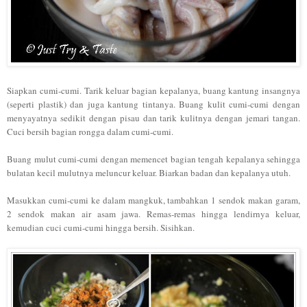
Siapkan cumi-cumi. Tarik keluar bagian kepalanya, buang kantung insangnya
(seperti plastik) dan juga kantung tintanya. Buang kulit cumi-cumi dengan
menyayatnya sedikit dengan pisau dan tarik kulitnya dengan jemari tangan.
Cuci bersih bagian rongga dalam cumi-cumi.
Buang mulut cumi-cumi dengan memencet bagian tengah kepalanya sehingga
bulatan kecil mulutnya meluncur keluar. Biarkan badan dan kepalanya utuh.
Masukkan cumi-cumi ke dalam mangkuk, tambahkan 1 sendok makan garam,
2 sendok makan air asam jawa
.
Remas-remas hingga lendirnya keluar,
kemudian cuci cumi-cumi hingga bersih. Sisihkan.