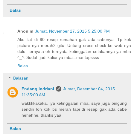
Balas
Anonim
Jumat, November 27, 2015 5:25:00 PM
Aku liat di 90 resep rumahan gak ada cabenya. Tp kok
picture nya merah2 gitu. Untung cross check ke web nya
dulu, ternyata eh ternyata ketinggalan cetakannya ya mba
^_^. Sudah jadi kalionya mba...mantapssss
Balas
Balasan
Endang Indriani
Jumat, Desember 04, 2015
11:35:00 AM
wakkkkakaka, iya ketinggalan mba, saya juga bingung
sendiri loh kok bs merah tapi di resep gak ada cabe
hehehhe. thanks yaa
Balas