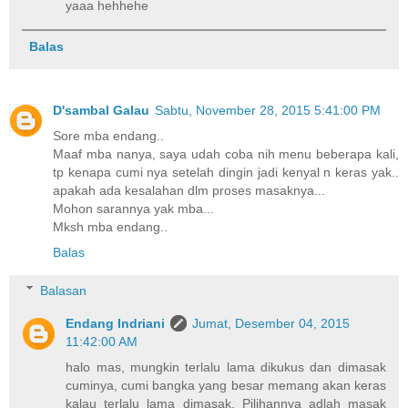
yaaa hehhehe
Balas
D'sambal Galau
Sabtu, November 28, 2015 5:41:00 PM
Sore mba endang..
Maaf mba nanya, saya udah coba nih menu beberapa kali,
tp kenapa cumi nya setelah dingin jadi kenyal n keras yak..
apakah ada kesalahan dlm proses masaknya...
Mohon sarannya yak mba...
Mksh mba endang..
Balas
Balasan
Endang Indriani
Jumat, Desember 04, 2015
11:42:00 AM
halo mas, mungkin terlalu lama dikukus dan dimasak
cuminya, cumi bangka yang besar memang akan keras
kalau terlalu lama dimasak. Pilihannya adlah masak