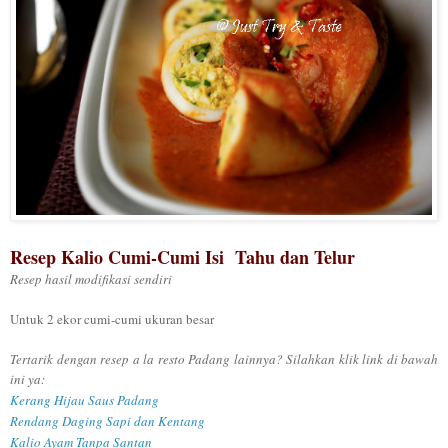
Resep
Kalio
Cumi-Cumi Isi Tah
u
dan Telur
Resep hasil modifikasi sendiri
Untuk 2 ekor cumi-cumi ukuran besar
Tertarik dengan resep a la resto Padang lainnya? Silahkan klik link di bawah
ini ya:
Kerang Hijau Saus Padang
Rendang Daging Sapi dan Kentang
Kalio Ayam Tanpa Santan