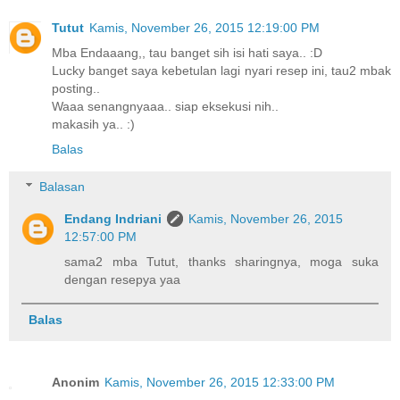
Tutut
Kamis, November 26, 2015 12:19:00 PM
Mba Endaaang,, tau banget sih isi hati saya.. :D
Lucky banget saya kebetulan lagi nyari resep ini, tau2 mbak
posting..
Waaa senangnyaaa.. siap eksekusi nih..
makasih ya.. :)
Balas
Balasan
Endang Indriani
Kamis, November 26, 2015
12:57:00 PM
sama2 mba Tutut, thanks sharingnya, moga suka
dengan resepya yaa
Balas
Anonim
Kamis, November 26, 2015 12:33:00 PM