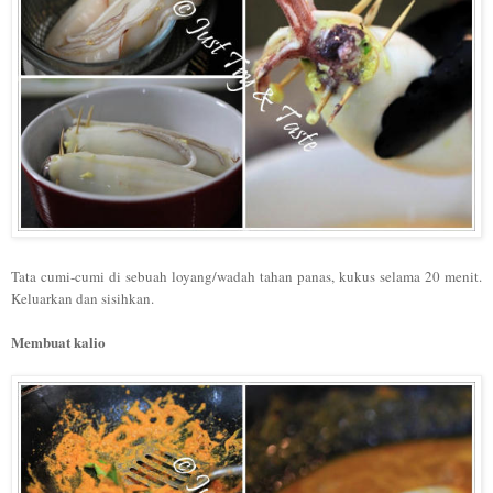
Tata cumi-cumi di sebuah loyang/wadah tahan panas, kukus selama 20 menit.
Keluarkan dan sisihkan.
Membuat kalio