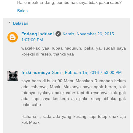
Hallo mbak Endang, bumbu halusnya tidak pakai cabe?
Balas
Balasan
Endang Indriani
Kamis, November 26, 2015
1:07:00 PM
wakakkak iyaa, lupaa haduuuh. pakai ya, sudah saya
koreksi di resep. thanks yaa
frizki nurnisya
Senin, Februari 15, 2016 7:53:00 PM
saya baca di buku 90 Menu Masakan Rumahan belum
ada cabenya, Mbak. Makanya saya agak heran, kok
fotonya kyaknya pake cabe tapi di resepnya kok gak
ada. tapi saya keukeuh aja pake resep dibuku gak
pake cabe.
Hahaha,,,, rada ada yang kurang, tapi tetep enak aja
kok Mbak.