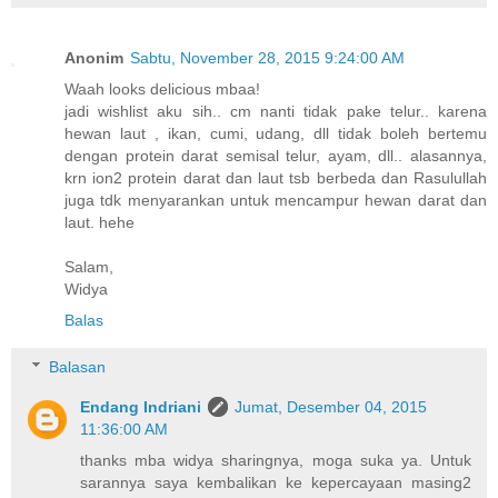
Anonim
Sabtu, November 28, 2015 9:24:00 AM
Waah looks delicious mbaa!
jadi wishlist aku sih.. cm nanti tidak pake telur.. karena
hewan laut , ikan, cumi, udang, dll tidak boleh bertemu
dengan protein darat semisal telur, ayam, dll.. alasannya,
krn ion2 protein darat dan laut tsb berbeda dan Rasulullah
juga tdk menyarankan untuk mencampur hewan darat dan
laut. hehe
Salam,
Widya
Balas
Balasan
Endang Indriani
Jumat, Desember 04, 2015
11:36:00 AM
thanks mba widya sharingnya, moga suka ya. Untuk
sarannya saya kembalikan ke kepercayaan masing2