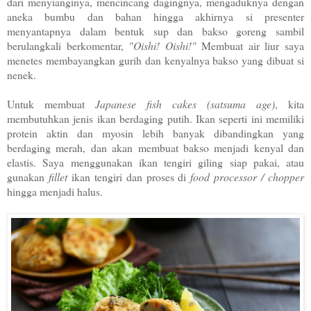
dari menyianginya, mencincang dagingnya, mengaduknya dengan
aneka bumbu dan bahan hingga akhirnya si presenter
menyantapnya dalam bentuk sup dan bakso goreng sambil
berulangkali berkomentar,
"Oishi! Oishi!"
Membuat air liur saya
menetes membayangkan gurih dan kenyalnya bakso yang dibuat si
nenek.
Untuk membuat
Japanese fish cakes (satsuma age)
, kita
membutuhkan jenis ikan berdaging putih. Ikan seperti ini memiliki
protein aktin dan myosin lebih banyak dibandingkan yang
berdaging merah, dan akan membuat bakso menjadi kenyal dan
elastis. Saya menggunakan ikan tengiri giling siap pakai, atau
gunakan
fillet
ikan tengiri dan proses di
food processor / chopper
hingga menjadi halus.