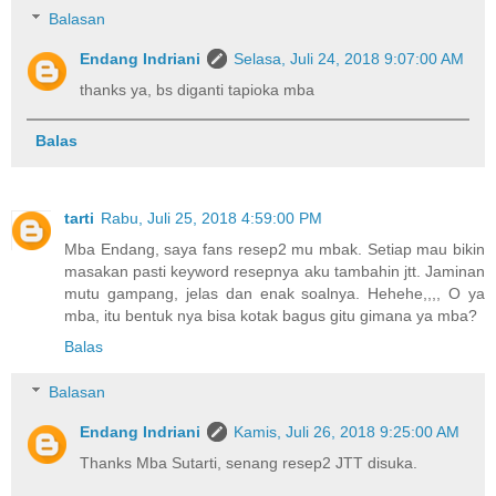
Balasan
Endang Indriani
Selasa, Juli 24, 2018 9:07:00 AM
thanks ya, bs diganti tapioka mba
Balas
tarti
Rabu, Juli 25, 2018 4:59:00 PM
Mba Endang, saya fans resep2 mu mbak. Setiap mau bikin
masakan pasti keyword resepnya aku tambahin jtt. Jaminan
mutu gampang, jelas dan enak soalnya. Hehehe,,,, O ya
mba, itu bentuk nya bisa kotak bagus gitu gimana ya mba?
Balas
Balasan
Endang Indriani
Kamis, Juli 26, 2018 9:25:00 AM
Thanks Mba Sutarti, senang resep2 JTT disuka.