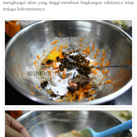
menghargai alam yang tinggi membuat lingkungan sekitarnya tetap
terjaga kelestariannya.