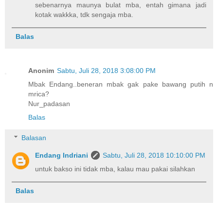
sebenarnya maunya bulat mba, entah gimana jadi
kotak wakkka, tdk sengaja mba.
Balas
Anonim
Sabtu, Juli 28, 2018 3:08:00 PM
Mbak Endang..beneran mbak gak pake bawang putih n
mrica?
Nur_padasan
Balas
Balasan
Endang Indriani
Sabtu, Juli 28, 2018 10:10:00 PM
untuk bakso ini tidak mba, kalau mau pakai silahkan
Balas