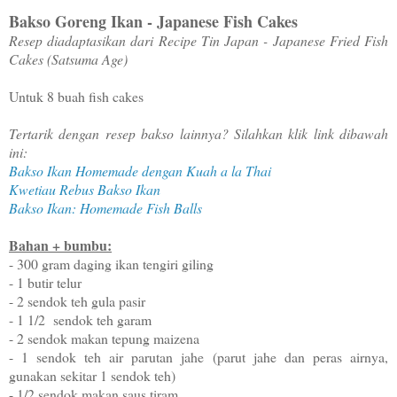
Bakso Goreng Ikan - Japanese Fish Cakes
Resep diadaptasikan dari Recipe Tin Japan - Japanese Fried Fish
Cakes (Satsuma Age)
Untuk 8 buah fish cakes
Tertarik dengan resep bakso lainnya? Silahkan klik link dibawah
ini:
Bakso Ikan Homemade dengan Kuah a la Thai
Kwetiau Rebus Bakso Ikan
Bakso Ikan: Homemade Fish Balls
Bahan + bumbu:
- 300 gram daging ikan tengiri giling
- 1 butir telur
- 2 sendok teh gula pasir
- 1 1/2 sendok teh garam
- 2 sendok makan tepung maizena
- 1 sendok teh air parutan jahe
(parut jahe dan peras airnya,
gunakan sekitar 1 sendok teh)
- 1/2 sendok makan saus tiram