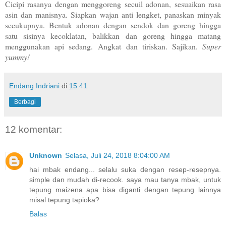
Cicipi rasanya dengan menggoreng secuil adonan, sesuaikan rasa
asin dan manisnya. Siapkan wajan anti lengket, panaskan minyak
secukupnya. Bentuk adonan dengan sendok dan goreng hingga
satu sisinya kecoklatan, balikkan dan goreng hingga matang
menggunakan api sedang.
Angkat dan tiriskan. Sajikan.
Super
yummy!
Endang Indriani
di
15.41
Berbagi
12 komentar:
Unknown
Selasa, Juli 24, 2018 8:04:00 AM
hai mbak endang... selalu suka dengan resep-resepnya.
simple dan mudah di-recook. saya mau tanya mbak, untuk
tepung maizena apa bisa diganti dengan tepung lainnya
misal tepung tapioka?
Balas