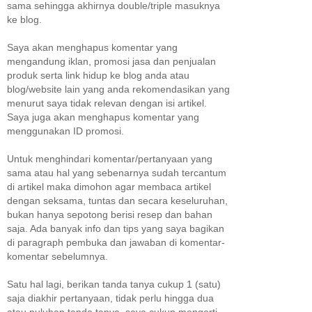
sama sehingga akhirnya double/triple masuknya
ke blog.
Saya akan menghapus komentar yang
mengandung iklan, promosi jasa dan penjualan
produk serta link hidup ke blog anda atau
blog/website lain yang anda rekomendasikan yang
menurut saya tidak relevan dengan isi artikel.
Saya juga akan menghapus komentar yang
menggunakan ID promosi.
Untuk menghindari komentar/pertanyaan yang
sama atau hal yang sebenarnya sudah tercantum
di artikel maka dimohon agar membaca artikel
dengan seksama, tuntas dan secara keseluruhan,
bukan hanya sepotong berisi resep dan bahan
saja. Ada banyak info dan tips yang saya bagikan
di paragraph pembuka dan jawaban di komentar-
komentar sebelumnya.
Satu hal lagi, berikan tanda tanya cukup 1 (satu)
saja diakhir pertanyaan, tidak perlu hingga dua
atau puluhan tanda tanya, saya cukup mengerti