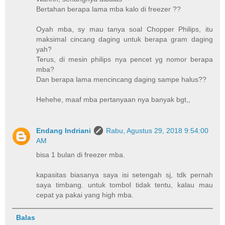
Bertahan berapa lama mba kalo di freezer ??
Oyah mba, sy mau tanya soal Chopper Philips, itu
maksimal cincang daging untuk berapa gram daging
yah?
Terus, di mesin philips nya pencet yg nomor berapa
mba?
Dan berapa lama mencincang daging sampe halus??
Hehehe, maaf mba pertanyaan nya banyak bgt,,
Endang Indriani
Rabu, Agustus 29, 2018 9:54:00
AM
bisa 1 bulan di freezer mba.
kapasitas biasanya saya isi setengah sj, tdk pernah
saya timbang. untuk tombol tidak tentu, kalau mau
cepat ya pakai yang high mba.
Balas