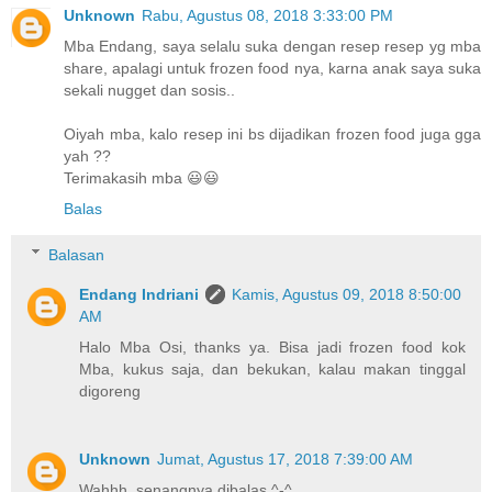
Unknown
Rabu, Agustus 08, 2018 3:33:00 PM
Mba Endang, saya selalu suka dengan resep resep yg mba
share, apalagi untuk frozen food nya, karna anak saya suka
sekali nugget dan sosis..
Oiyah mba, kalo resep ini bs dijadikan frozen food juga gga
yah ??
Terimakasih mba 😃😃
Balas
Balasan
Endang Indriani
Kamis, Agustus 09, 2018 8:50:00
AM
Halo Mba Osi, thanks ya. Bisa jadi frozen food kok
Mba, kukus saja, dan bekukan, kalau makan tinggal
digoreng
Unknown
Jumat, Agustus 17, 2018 7:39:00 AM
Wahhh, senangnya dibalas ^-^