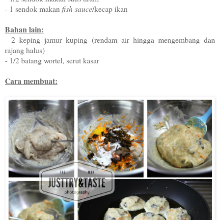
- 1 sendok makan
fish sauce
/kecap ikan
Bahan lain:
- 2 keping jamur kuping (
rendam air hingga mengembang dan
rajang halus)
- 1/2 batang wortel, serut kasar
Cara membuat: