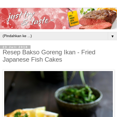
▼
23 Juli 2018
Resep Bakso Goreng Ikan - Fried
Japanese Fish Cakes