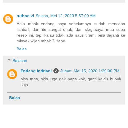
ruthnelvi
Selasa, Mei 12, 2020 5:57:00 AM
Halo mbak endang saya sebelumnya sudah mencoba
fishball, dan itu sangat enak, dan skrg saya mau coba
resep ini, tapi kalau tidak ada saus tiram, bisa diganti ke
minyak wijen mbak ? Hehe
Balas
Balasan
Endang Indriani
Jumat, Mei 15, 2020 1:29:00 PM
bisa mba, skip juga gak papa kok, ganti kaldu bubuk
saja
Balas