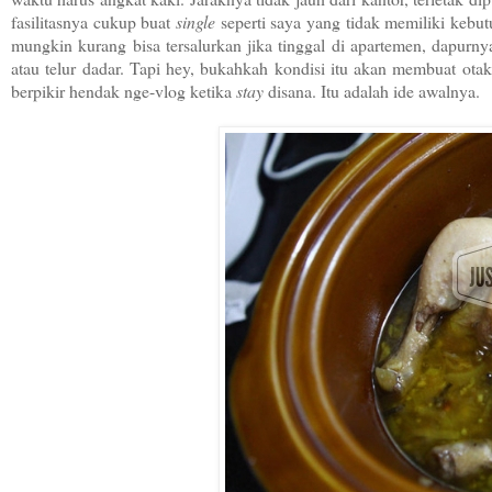
fasilitasnya cukup buat
single
seperti saya yang tidak memiliki kebu
mungkin kurang bisa tersalurkan jika tinggal di apartemen, dapur
atau telur dadar. Tapi hey, bukahkah kondisi itu akan membuat otak
berpikir hendak nge-vlog ketika
stay
disana. Itu adalah ide awalnya.