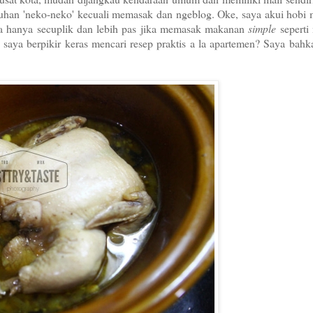
tuhan 'neko-neko' kecuali memasak dan ngeblog. Oke, saya akui hobi
nya hanya secuplik dan lebih pas jika memasak makanan
simple
seperti
 saya berpikir keras mencari resep praktis a la apartemen? Saya bah