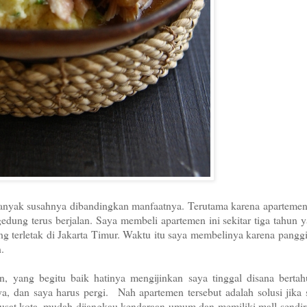
h banyak susahnya dibandingkan manfaatnya. Terutama karena apartemen
edung terus berjalan. Saya membeli apartemen ini sekitar tiga tahun y
 terletak di Jakarta Timur. Waktu itu saya membelinya karena panggi
n.
, yang begitu baik hatinya mengijinkan saya tinggal disana bertah
nya, dan saya harus pergi.
Nah apartemen tersebut adalah solusi jika
dipusat kota, mudah dijangkau kendaraan umum dan memiliki mall sendi