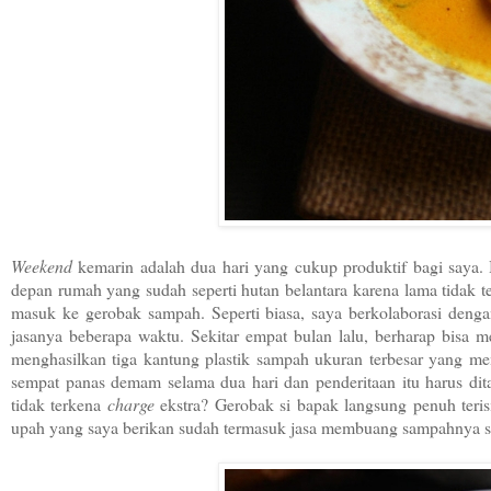
Weekend
kemarin adalah dua hari yang cukup produktif bagi saya.
depan rumah yang sudah seperti hutan belantara karena lama tidak t
masuk ke gerobak sampah. Seperti biasa, saya berkolaborasi den
jasanya beberapa waktu. Sekitar empat bulan lalu, berharap bisa me
menghasilkan tiga kantung plastik sampah ukuran terbesar yang m
sempat panas demam selama dua hari dan penderitaan itu harus di
tidak terkena
charge
ekstra? Gerobak si bapak langsung penuh ter
upah yang saya berikan sudah termasuk jasa membuang sampahnya seka