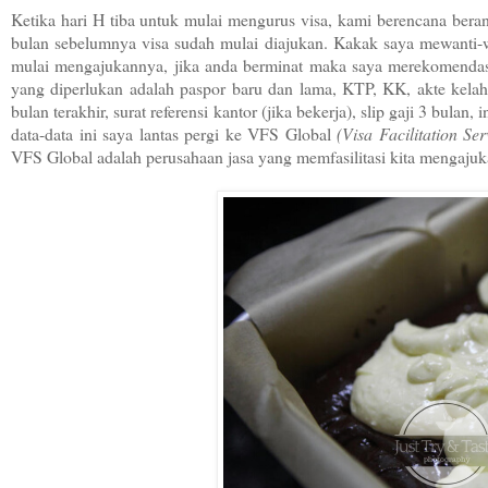
Ketika hari H tiba untuk mulai mengurus visa, kami berencana beran
bulan sebelumnya visa sudah mulai diajukan. Kakak saya mewanti-w
mulai mengajukannya, jika anda berminat maka saya merekomenda
yang diperlukan adalah paspor baru dan lama, KTP, KK, akte kelahi
bulan terakhir, surat referensi kantor (jika bekerja), slip gaji 3 bu
data-data ini saya lantas pergi ke VFS Global
(
Visa Facilitation Ser
VFS Global adalah perusahaan jasa yang memfasilitasi kita mengajuk