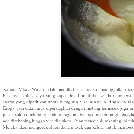
Karena Mbak Wulan telah memiliki visa, maka meninggalkan say
biasanya, kakak saya yang super detail, teliti dan selalu mempers
syarat yang diperlukan untuk mengurus visa Australia.
Approval
vis
Eropa, jadi data harus dipersiapkan dengan matang termasuk juga 
posisi saldo direkening bank, mengerem belanja, mengurangi pengelu
ada direkening hingga visa diajukan. Dana tersedia di rekening ini tid
Mereka akan mengecek aliran dana masuk dan keluar untuk membukt