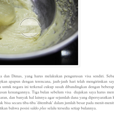
a dan Dimas, yang harus melakukan pengurusan visa sendiri. Seb
iapkan apapun dengan terencana, jauh-jauh hari telah mengirimkan s
a untuk negara ini terkenal cukup susah dibandingkan dengan bebera
urusan keuangannya. Tiga bulan sebelum visa diajukan saya harus mem
aran, dan banyak hal lainnya agar sejumlah dana yang dipersyaratkan 
ak bisa secara tiba-tiba 'ditembak' dalam jumlah besar pada menit-menit 
ikan bahwa posisi saldo
plus
selalu tersedia setiap bulannya.