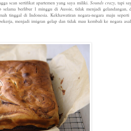
ngga scan sertifikat apartemen yang saya miliki.
Sounds crazy,
tapi sa
p selama berlibur 1 minggu di Aussie, tidak menjadi gelandangan, 
mah tinggal di Indonesia. Kekhawatiran negara-negara maju seperti 
bekerja, menjadi imigran gelap dan tidak mau kembali ke negara asal