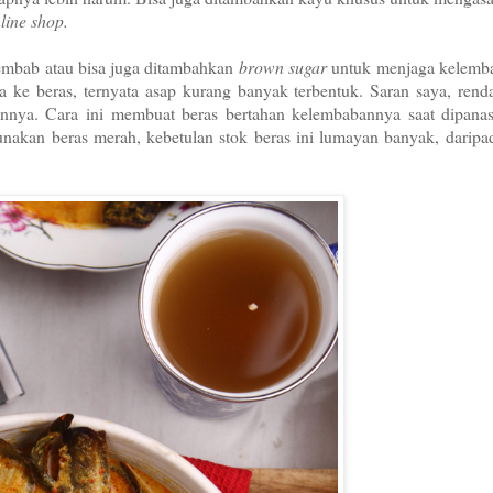
line shop.
lembab atau bisa juga ditambahkan
brown sugar
untuk menjaga kelemb
ke beras, ternyata asap kurang banyak terbentuk. Saran saya, rend
ainnya. Cara ini membuat beras bertahan kelembabannya saat dipana
akan beras merah, kebetulan stok beras ini lumayan banyak, daripa