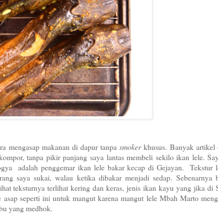
ara mengasap makanan di dapur tanpa
smoker
khusus. Banyak artikel
ompor, tanpa pikir panjang saya lantas membeli sekilo ikan lele. Sa
Jogya adalah penggemar ikan lele bakar kecap di Gejayan. Tekstur l
urang saya sukai, walau ketika dibakar menjadi sedap. Sebenarnya b
lihat teksturnya terlihat kering dan keras, jenis ikan kayu yang jika di
ele asap seperti ini untuk mangut karena mangut lele Mbah Marto me
bu yang medhok.