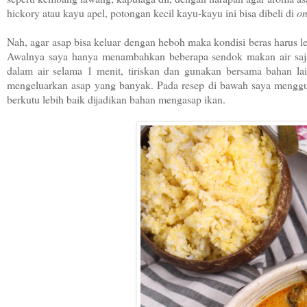
hickory atau kayu apel, potongan kecil kayu-kayu ini bisa dibeli di
on
Nah, agar asap bisa keluar dengan heboh maka kondisi beras harus 
Awalnya saya hanya menambahkan beberapa sendok makan air saja 
dalam air selama 1 menit, tiriskan dan gunakan bersama bahan l
mengeluarkan asap yang banyak. Pada resep di bawah saya menggun
berkutu lebih baik dijadikan bahan mengasap ikan.