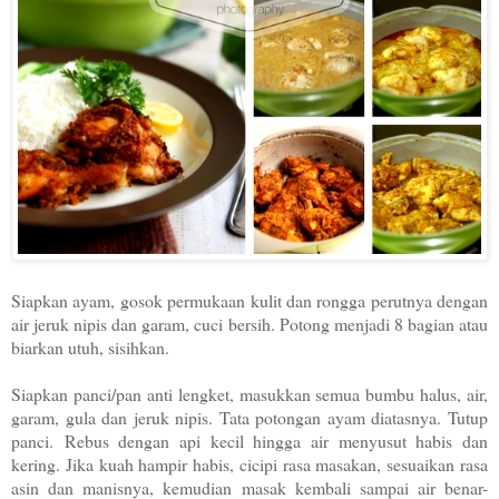
Siapkan ayam, gosok permukaan kulit dan rongga perutnya dengan
air jeruk nipis dan garam, cuci bersih. Potong menjadi 8 bagian atau
biarkan utuh, sisihkan.
Siapkan panci/pan anti lengket, masukkan semua bumbu halus, air,
garam, gula dan jeruk nipis. Tata potongan ayam diatasnya. Tutup
panci.
Rebus dengan api kecil hingga air menyusut habis dan
kering. Jika kuah hampir habis, cicipi rasa masakan, sesuaikan rasa
asin dan manisnya, kemudian masak kembali sampai air benar-