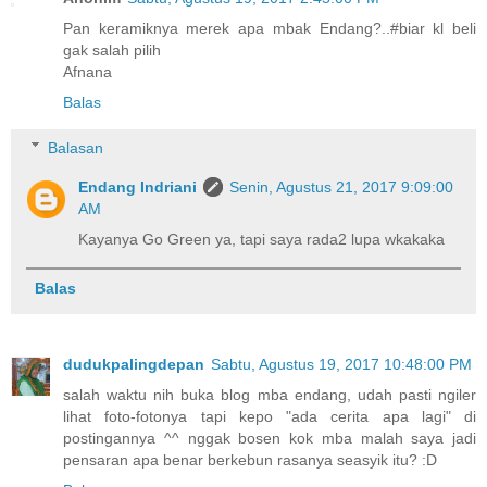
Pan keramiknya merek apa mbak Endang?..#biar kl beli
gak salah pilih
Afnana
Balas
Balasan
Endang Indriani
Senin, Agustus 21, 2017 9:09:00
AM
Kayanya Go Green ya, tapi saya rada2 lupa wkakaka
Balas
dudukpalingdepan
Sabtu, Agustus 19, 2017 10:48:00 PM
salah waktu nih buka blog mba endang, udah pasti ngiler
lihat foto-fotonya tapi kepo "ada cerita apa lagi" di
postingannya ^^ nggak bosen kok mba malah saya jadi
pensaran apa benar berkebun rasanya seasyik itu? :D