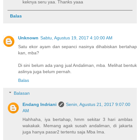
keknya seru yaa. Thanks yaaa
Balas
Unknown
Sabtu, Agustus 19, 2017 4:10:00 AM
Satu ekor ayam dan sepanci nasinya dihabiskan bertahap
kan, mba?
Di sini belum ada yang jual Andaliman, mba. Melihat bentuk
aslinya juga belum pernah.
Balas
Balasan
Endang Indriani
Senin, Agustus 21, 2017 9:07:00
AM
Hahhaha, iya bertahap, hmm sekitar 3 hari amblas
wakakak. Memang agak susah andaliman, di jakarta
juga hanya pasar2 tertentu saja Mba Ima.