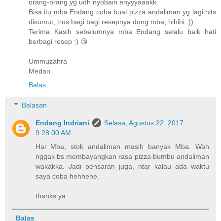
orang-orang yg udh nyobain enyyyaaakk.
Bisa itu mba Endang coba buat pizza andaliman yg lagi hits
disumut, trus bagi bagi resepnya dong mba, hihihi :))
Terima Kasih sebelumnya mba Endang selalu baik hati
berbagi resep :) 😘
Ummuzahra
Medan
Balas
Balasan
Endang Indriani
Selasa, Agustus 22, 2017
9:28:00 AM
Hai Mba, stok andaliman masih banyak Mba. Wah
nggak bs membayangkan rasa pizza bumbu andaliman
wakakka. Jadi pensaran juga, ntar kalau ada waktu
saya coba hehhehe.
thanks ya
Balas