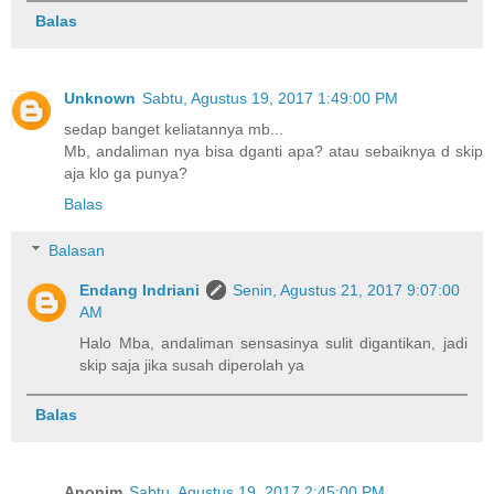
Balas
Unknown
Sabtu, Agustus 19, 2017 1:49:00 PM
sedap banget keliatannya mb...
Mb, andaliman nya bisa dganti apa? atau sebaiknya d skip
aja klo ga punya?
Balas
Balasan
Endang Indriani
Senin, Agustus 21, 2017 9:07:00
AM
Halo Mba, andaliman sensasinya sulit digantikan, jadi
skip saja jika susah diperolah ya
Balas
Anonim
Sabtu, Agustus 19, 2017 2:45:00 PM