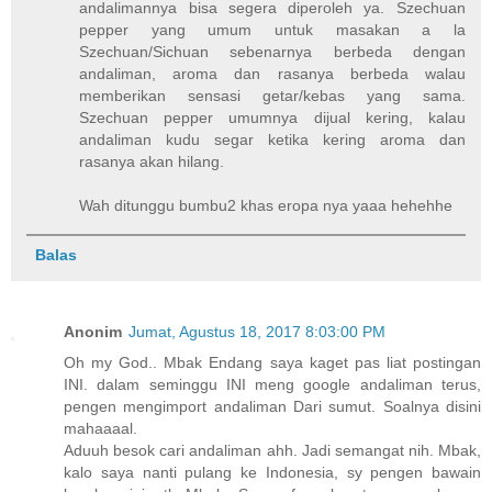
andalimannya bisa segera diperoleh ya. Szechuan
pepper yang umum untuk masakan a la
Szechuan/Sichuan sebenarnya berbeda dengan
andaliman, aroma dan rasanya berbeda walau
memberikan sensasi getar/kebas yang sama.
Szechuan pepper umumnya dijual kering, kalau
andaliman kudu segar ketika kering aroma dan
rasanya akan hilang.
Wah ditunggu bumbu2 khas eropa nya yaaa hehehhe
Balas
Anonim
Jumat, Agustus 18, 2017 8:03:00 PM
Oh my God.. Mbak Endang saya kaget pas liat postingan
INI. dalam seminggu INI meng google andaliman terus,
pengen mengimport andaliman Dari sumut. Soalnya disini
mahaaaal.
Aduuh besok cari andaliman ahh. Jadi semangat nih. Mbak,
kalo saya nanti pulang ke Indonesia, sy pengen bawain