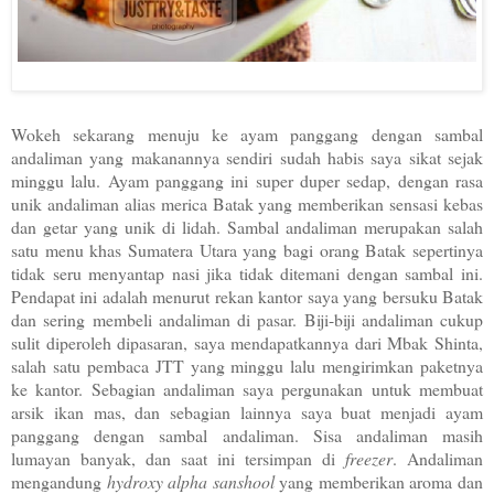
Wokeh sekarang menuju ke ayam panggang dengan sambal
andaliman yang makanannya sendiri sudah habis saya sikat sejak
minggu lalu. Ayam panggang ini super duper sedap, dengan rasa
unik andaliman alias merica Batak yang memberikan sensasi kebas
dan getar yang unik di lidah. Sambal andaliman merupakan salah
satu menu khas Sumatera Utara yang bagi orang Batak sepertinya
tidak seru menyantap nasi jika tidak ditemani dengan sambal ini.
Pendapat ini adalah menurut rekan kantor saya yang bersuku Batak
dan sering membeli andaliman di pasar. Biji-biji andaliman cukup
sulit diperoleh dipasaran, saya mendapatkannya dari Mbak Shinta,
salah satu pembaca JTT yang minggu lalu mengirimkan paketnya
ke kantor. Sebagian andaliman saya pergunakan untuk membuat
arsik ikan mas, dan sebagian lainnya saya buat menjadi ayam
panggang dengan sambal andaliman. Sisa andaliman masih
lumayan banyak, dan saat ini tersimpan di
freezer
. Andaliman
mengandung
hydroxy alpha sanshool
yang memberikan aroma dan