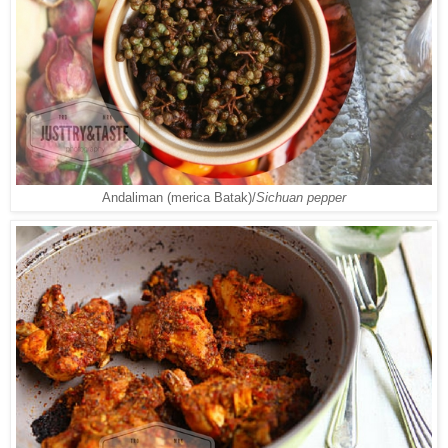
Andaliman (merica Batak)/
Sichuan pepper