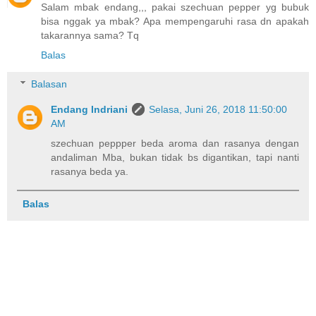
Salam mbak endang,,, pakai szechuan pepper yg bubuk
bisa nggak ya mbak? Apa mempengaruhi rasa dn apakah
takarannya sama? Tq
Balas
Balasan
Endang Indriani
Selasa, Juni 26, 2018 11:50:00
AM
szechuan peppper beda aroma dan rasanya dengan
andaliman Mba, bukan tidak bs digantikan, tapi nanti
rasanya beda ya.
Balas