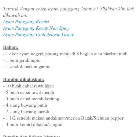
Tertarik dengan resep ayam panggang lainnya? Silahkan klik link
dibawah ini:
Ayam Panggang Kemiri
Ayam Panggang Kecap Nan Spicy
Ayam Panggang Utuh dengan Gravy
Bahan:
- 1 ekor ayam negeri, potong menjadi 8 bagian atau biarkan utuh
- 1 butir jeruk nipis
- 1 sendok makan garam
Bumbu dihaluskan:
- 10 buah cabai rawit hijau
- 5 buah cabai rawit merah
- 5 buah cabai merah keriting
- 4 siung bawang putih
- 7 siung bawang merah
- 1 1/2 sendok makan andaliman/merica Batak/Sichuan pepper
- 4 butir kemiri dibakar/sangrai
Bumbu dan bahan lainnya: