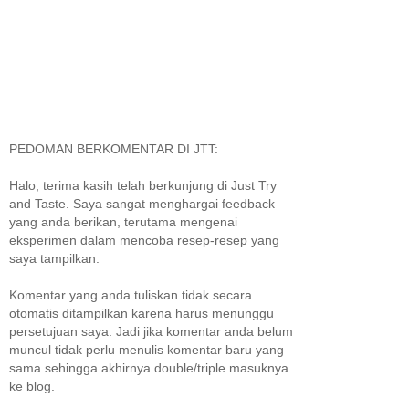
PEDOMAN BERKOMENTAR DI JTT:
Halo, terima kasih telah berkunjung di Just Try
and Taste. Saya sangat menghargai feedback
yang anda berikan, terutama mengenai
eksperimen dalam mencoba resep-resep yang
saya tampilkan.
Komentar yang anda tuliskan tidak secara
otomatis ditampilkan karena harus menunggu
persetujuan saya. Jadi jika komentar anda belum
muncul tidak perlu menulis komentar baru yang
sama sehingga akhirnya double/triple masuknya
ke blog.