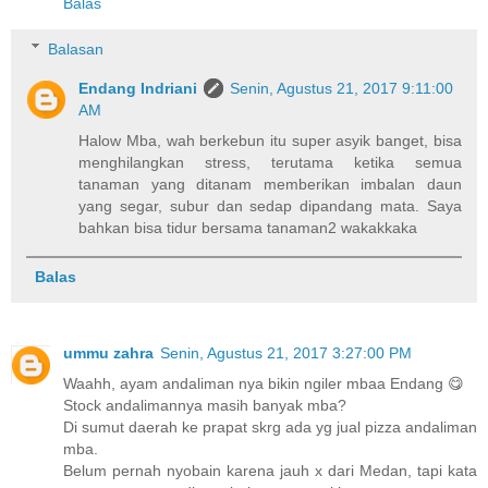
Balas
Balasan
Endang Indriani
Senin, Agustus 21, 2017 9:11:00
AM
Halow Mba, wah berkebun itu super asyik banget, bisa
menghilangkan stress, terutama ketika semua
tanaman yang ditanam memberikan imbalan daun
yang segar, subur dan sedap dipandang mata. Saya
bahkan bisa tidur bersama tanaman2 wakakkaka
Balas
ummu zahra
Senin, Agustus 21, 2017 3:27:00 PM
Waahh, ayam andaliman nya bikin ngiler mbaa Endang 😋
Stock andalimannya masih banyak mba?
Di sumut daerah ke prapat skrg ada yg jual pizza andaliman
mba.
Belum pernah nyobain karena jauh x dari Medan, tapi kata