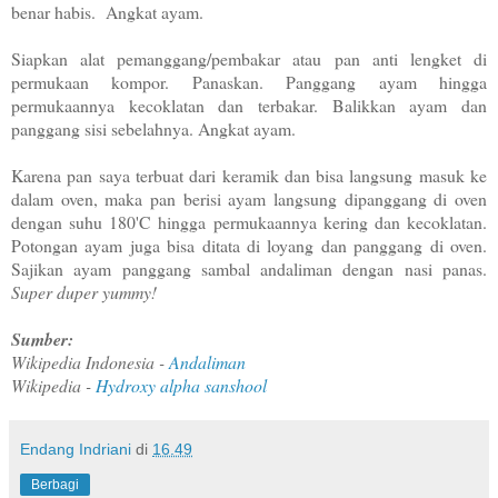
benar habis. Angkat ayam.
Siapkan alat pemanggang/pembakar atau pan anti lengket di
permukaan kompor. Panaskan. Panggang ayam hingga
permukaannya kecoklatan dan terbakar. Balikkan ayam dan
panggang sisi sebelahnya. Angkat ayam.
Karena pan saya terbuat dari keramik dan bisa langsung masuk ke
dalam oven, maka pan berisi ayam langsung dipanggang di oven
dengan suhu 180'C hingga permukaannya kering dan kecoklatan.
Potongan ayam juga bisa ditata di loyang dan panggang di oven.
Sajikan ayam panggang sambal andaliman dengan nasi panas.
Super duper yummy!
Sumber:
Wikipedia Indonesia -
Andaliman
Wikipedia -
Hydroxy alpha sanshool
Endang Indriani
di
16.49
Berbagi