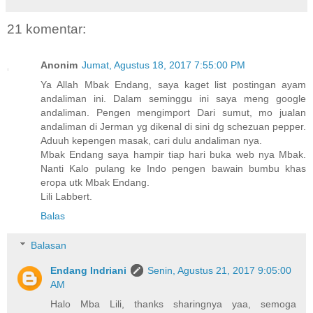
21 komentar:
Anonim
Jumat, Agustus 18, 2017 7:55:00 PM
Ya Allah Mbak Endang, saya kaget list postingan ayam
andaliman ini. Dalam seminggu ini saya meng google
andaliman. Pengen mengimport Dari sumut, mo jualan
andaliman di Jerman yg dikenal di sini dg schezuan pepper.
Aduuh kepengen masak, cari dulu andaliman nya.
Mbak Endang saya hampir tiap hari buka web nya Mbak.
Nanti Kalo pulang ke Indo pengen bawain bumbu khas
eropa utk Mbak Endang.
Lili Labbert.
Balas
Balasan
Endang Indriani
Senin, Agustus 21, 2017 9:05:00
AM
Halo Mba Lili, thanks sharingnya yaa, semoga