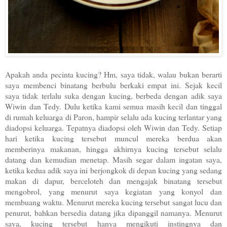
Apakah anda pecinta kucing? Hm, saya tidak, walau bukan berarti
saya membenci binatang berbulu berkaki empat ini. Sejak kecil
saya tidak terlalu suka dengan kucing, berbeda dengan adik saya
Wiwin dan Tedy. Dulu ketika kami semua masih kecil dan tinggal
di rumah keluarga di Paron, hampir selalu ada kucing terlantar yang
diadopsi keluarga. Tepatnya diadopsi oleh Wiwin dan Tedy. Setiap
hari ketika kucing tersebut muncul mereka berdua akan
memberinya makanan, hingga akhirnya kucing tersebut selalu
datang dan kemudian menetap. Masih segar dalam ingatan saya,
ketika kedua adik saya ini berjongkok di depan kucing yang sedang
makan di dapur, berceloteh dan mengajak binatang tersebut
mengobrol, yang menurut saya kegiatan yang konyol dan
membuang waktu. Menurut mereka kucing tersebut sangat lucu dan
penurut, bahkan bersedia datang jika dipanggil namanya. Menurut
saya, kucing tersebut hanya mengikuti instingnya dan