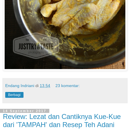
Endang Indriani
di
13.54
23 komentar:
Berbagi
14 September 2017
Review: Lezat dan Cantiknya Kue-Kue
dari 'TAMPAH' dan Resep Teh Adani