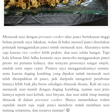
Memasak nasi dengan
pressure cooker
alias panci bertekanan tinggi
belum pernah saya lakukan, walau di buku
manual
panci disertakan
petunjuk menggunakan panci untuk memasak nasi. Alasannya tentu
saja karena
rice cooker
lebih praktis, dan nasi selalu hangat. Tapi
kala lebaran Idul Adha kemarin saya mencoba menggunakan panci
presto ini pertama kalinya, dan ternyata prosesnya sangat
simple,
mudah serta super cepat. Pemicu saya menggunakannya semata-
mata karena daging kambing yang dipakai untuk memasak nasi
telah diempukkan di panci, jadi daripada mengotori perabotan
lainnya lebih baik jika beras sekaligus dimasak disana.
Kali ini saya
memasak nasi mandi dengan daging kambing, namun nasi jenis
lainnya seperti nasi kebuli, nasi biryani, dan nasi uduk tetap mantap
dimasak di dalam
pressure cooker
. Hanya memerlukan waktu
sepuluh menit saja sejak panci mendesis untuk membuat nasi
matang sempurna, dan rasanya mantap! 😄