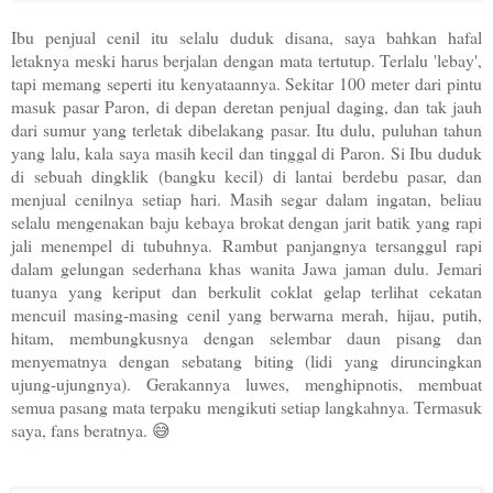
Ibu penjual cenil itu selalu duduk disana, saya bahkan hafal
letaknya meski harus berjalan dengan mata tertutup. Terlalu 'lebay',
tapi memang seperti itu kenyataannya. Sekitar 100 meter dari pintu
masuk pasar Paron, di depan deretan penjual daging, dan tak jauh
dari sumur yang terletak dibelakang pasar. Itu dulu, puluhan tahun
yang lalu, kala saya masih kecil dan tinggal di Paron. Si Ibu duduk
di sebuah dingklik (bangku kecil) di lantai berdebu pasar, dan
menjual cenilnya setiap hari. Masih segar dalam ingatan, beliau
selalu mengenakan baju kebaya brokat dengan jarit batik yang rapi
jali menempel di tubuhnya. Rambut panjangnya tersanggul rapi
dalam gelungan sederhana khas wanita Jawa jaman dulu. Jemari
tuanya yang keriput dan berkulit coklat gelap terlihat cekatan
mencuil masing-masing cenil yang berwarna m
erah, hijau, putih,
hitam, membungkusnya dengan selembar daun pisang dan
menyematnya dengan sebatang biting (lidi yang diruncingkan
ujung-ujungnya). Gerakannya luwes, menghipnotis, membuat
semua pasang mata terpaku mengikuti setiap langkahnya. Termasuk
saya, fans beratnya. 😅