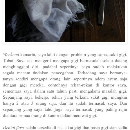
Weekend
kemarin, saya lalui dengan problem yang sama, sakit gigi.
Tobat. Saya tak mengerti mengapa gigi bermasalah selalu datang
menghinggapi diri, padahal sepertinya saya sudah melakukan
segala macam tindakan pencegahan. Terkadang saya bertanya-
tanya sendiri mengapa orang lain sepertinya adem ayem saja
dengan gigi mereka, contohnya rekan-rekan di kantor saya,
sementara saya dalam satu tahun pasti mengalami masalah gigi.
Sepanjang saya bekerja, rekan yang terkena sakit gigi mungkin
hanya 2 atau 3 orang saja, dan itu sudah termasuk saya. Dan
sepanjang yang saya tahu juga, saya termasuk yang paling rajin
diantara semua orang di kantor dalam merawat gigi.
Dental floss
selalu tersedia di tas, sikat gigi dan pasta gigi siap sedia