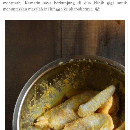
menyerah. Kemarin saya berkunjung di dua klinik gigi untuk
menuntaskan masalah ini hingga ke akar-akarnya. 😓