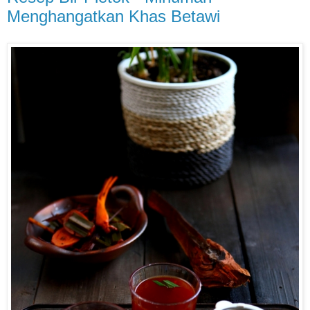
Menghangatkan Khas Betawi