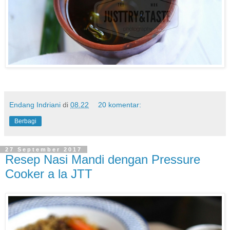
Endang Indriani
di
08.22
20 komentar:
Berbagi
27 September 2017
Resep Nasi Mandi dengan Pressure
Cooker a la JTT