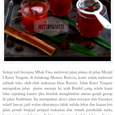
Setiap kali bersama Mbak Fina melewati jalan pintas di jalan Mesjid
I Karet Tengsin, di belakang Menara Batavia, kami selalu melewati
sebuah toko oleh-oleh makanan khas Betawi. Jalan Karet Tengsin
merupakan jalan pintas menuju ke arah Benhil yang selalu kami
lalui sepulang kantor jika hendak menghindari aturan ganjil genap
di jalan Sudirman. Ini merupakan akses jalan tercepat dan biasanya
relatif lancar, jadi walau ukurannya tidak terlalu lebar dan kanan kiri
jalan penuh berjejal penjual makanan dan rumah penduduk maka
kami tetap melaluinya. Saking seringnya berlalu lalang disana,