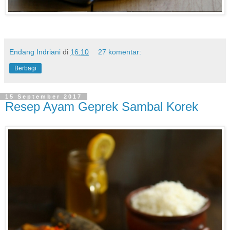
Endang Indriani
di
16.10
27 komentar:
Berbagi
15 September 2017
Resep Ayam Geprek Sambal Korek