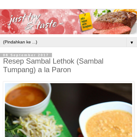
▼
08 September 2017
Resep Sambal Lethok (Sambal
Tumpang) a la Paron