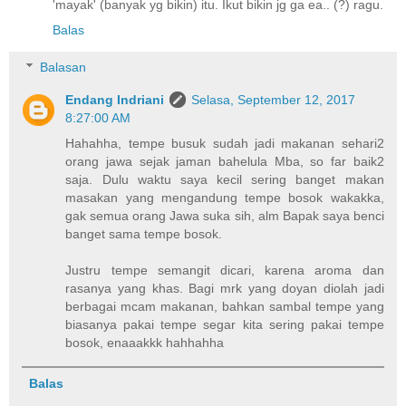
'mayak' (banyak yg bikin) itu. Ikut bikin jg ga ea.. (?) ragu.
Balas
Balasan
Endang Indriani
Selasa, September 12, 2017
8:27:00 AM
Hahahha, tempe busuk sudah jadi makanan sehari2
orang jawa sejak jaman bahelula Mba, so far baik2
saja. Dulu waktu saya kecil sering banget makan
masakan yang mengandung tempe bosok wakakka,
gak semua orang Jawa suka sih, alm Bapak saya benci
banget sama tempe bosok.
Justru tempe semangit dicari, karena aroma dan
rasanya yang khas. Bagi mrk yang doyan diolah jadi
berbagai mcam makanan, bahkan sambal tempe yang
biasanya pakai tempe segar kita sering pakai tempe
bosok, enaaakkk hahhahha
Balas