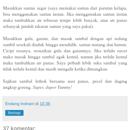
Masukkan santan segar (saya memakai santan dari parutan kelapa,
bisa menggunakan santan instan. Jika menggunakan santan instan
maka tambahkan air rebusan tempe lebih banyak, atau air panas
sebanyak jumlah takaran santan yang saya pakai).
Masukkan gula, garam, dan masak sambal dengan api sedang
sambil sesekali diaduk hingga mendidih, santan matang dan harum.
Cicipi rasanya, sesuaikan gula dan garamnya. Jika terlalu encer
maka masak hingga sambal agak kental, namun jika terlalu kental
maka tambahkan air panas. Saya pribadi lebih suka sambal yang
tidak terlalu kental dan masih mengalir ketika dituangkan.
Sajikan sambal lethok bersama nasi panas, pecel dan daging
ungkep goreng.
Super, duper Yummy!
Endang Indriani
di
10.36
Berbagi
37 komentar: