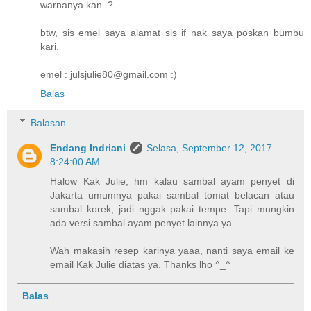
warnanya kan..?
btw, sis emel saya alamat sis if nak saya poskan bumbu
kari.
emel : julsjulie80@gmail.com :)
Balas
Balasan
Endang Indriani
Selasa, September 12, 2017
8:24:00 AM
Halow Kak Julie, hm kalau sambal ayam penyet di
Jakarta umumnya pakai sambal tomat belacan atau
sambal korek, jadi nggak pakai tempe. Tapi mungkin
ada versi sambal ayam penyet lainnya ya.
Wah makasih resep karinya yaaa, nanti saya email ke
email Kak Julie diatas ya. Thanks lho ^_^
Balas