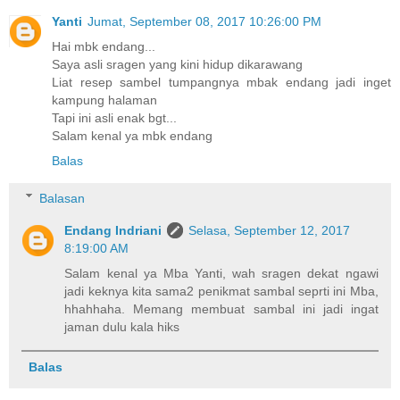
Yanti
Jumat, September 08, 2017 10:26:00 PM
Hai mbk endang...
Saya asli sragen yang kini hidup dikarawang
Liat resep sambel tumpangnya mbak endang jadi inget
kampung halaman
Tapi ini asli enak bgt...
Salam kenal ya mbk endang
Balas
Balasan
Endang Indriani
Selasa, September 12, 2017
8:19:00 AM
Salam kenal ya Mba Yanti, wah sragen dekat ngawi
jadi keknya kita sama2 penikmat sambal seprti ini Mba,
hhahhaha. Memang membuat sambal ini jadi ingat
jaman dulu kala hiks
Balas