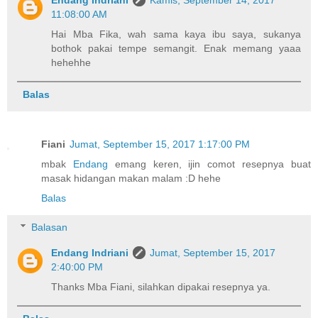
11:08:00 AM
Hai Mba Fika, wah sama kaya ibu saya, sukanya
bothok pakai tempe semangit. Enak memang yaaa
hehehhe
Balas
Fiani
Jumat, September 15, 2017 1:17:00 PM
mbak
Endang
emang keren, ijin comot resepnya buat
masak hidangan makan malam :D hehe
Balas
Balasan
Endang Indriani
Jumat, September 15, 2017
2:40:00 PM
Thanks Mba Fiani, silahkan dipakai resepnya ya.