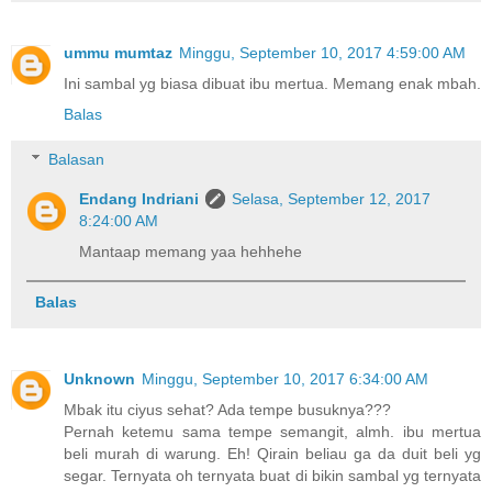
ummu mumtaz
Minggu, September 10, 2017 4:59:00 AM
Ini sambal yg biasa dibuat ibu mertua. Memang enak mbah.
Balas
Balasan
Endang Indriani
Selasa, September 12, 2017
8:24:00 AM
Mantaap memang yaa hehhehe
Balas
Unknown
Minggu, September 10, 2017 6:34:00 AM
Mbak itu ciyus sehat? Ada tempe busuknya???
Pernah ketemu sama tempe semangit, almh. ibu mertua
beli murah di warung. Eh! Qirain beliau ga da duit beli yg
segar. Ternyata oh ternyata buat di bikin sambal yg ternyata