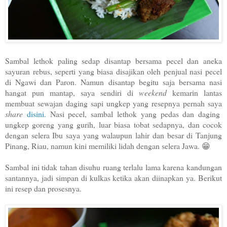
Sambal lethok paling sedap disantap bersama pecel dan aneka
sayuran rebus, seperti yang biasa disajikan oleh penjual nasi pecel
di Ngawi dan Paron. Namun disantap begitu saja bersama nasi
hangat pun mantap, saya sendiri di
weekend
kemarin lantas
membuat sewajan daging sapi ungkep yang resepnya pernah saya
share
disini.
Nasi pecel, sambal lethok yang pedas dan daging
ungkep goreng yang gurih, luar biasa tobat sedapnya, dan cocok
dengan selera Ibu saya yang walaupun lahir dan besar di Tanjung
Pinang, Riau, namun kini memiliki lidah dengan selera Jawa. 😁
Sambal ini tidak tahan disuhu ruang terlalu lama karena kandungan
santannya, jadi simpan di kulkas ketika akan diinapkan ya. Berikut
ini resep dan prosesnya.