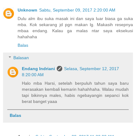
Unknown
Sabtu, September 09, 2017 2:20:00 AM
Dulu alm ibu suka masak ini dan saya luar biasa ga suka
mba. Kok sekarang jd pgn makan lg. Makasih resepnya
mbaa endang. Kalau ga malas ntar saya eksekusi
hahahaha
Balas
Balasan
Endang Indriani
Selasa, September 12, 2017
8:20:00 AM
Halo mba Harsi, setelah berpuluh tahun saya baru
merasakan kembali kemarin hahahhaha. Walau mudah
tapi bikinnya males, habis ngebayangin sepanci kok
berat banget yaaa
Balas