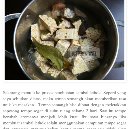
Sekarang menuju ke proses pembuatan sambal lethok. Seperti yang
saya sebutkan diatas, maka tempe semangit akan memberikan rasa
unik ke masakan. Tempe semangit bisa dibuat dengan meletakkan
sepotong tempe segar di suhu ruang selama 2 hari. Saat itu tempe
berubah aromanya menjadi lebih kuat. Ibu saya biasanya jika
membuat sambal lethok selalu menggunakan campuran tempe segar
dan semangit, menurut beliau hanya tempe segar saja tidak akan