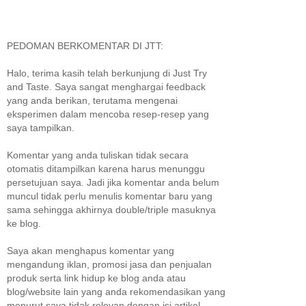
PEDOMAN BERKOMENTAR DI JTT:
Halo, terima kasih telah berkunjung di Just Try
and Taste. Saya sangat menghargai feedback
yang anda berikan, terutama mengenai
eksperimen dalam mencoba resep-resep yang
saya tampilkan.
Komentar yang anda tuliskan tidak secara
otomatis ditampilkan karena harus menunggu
persetujuan saya. Jadi jika komentar anda belum
muncul tidak perlu menulis komentar baru yang
sama sehingga akhirnya double/triple masuknya
ke blog.
Saya akan menghapus komentar yang
mengandung iklan, promosi jasa dan penjualan
produk serta link hidup ke blog anda atau
blog/website lain yang anda rekomendasikan yang
menurut saya tidak relevan dengan isi artikel.