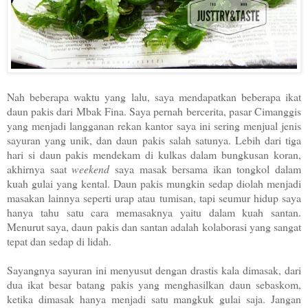
Nah beberapa waktu yang lalu, saya mendapatkan beberapa ikat
daun pakis dari Mbak Fina. Saya pernah bercerita, pasar Cimanggis
yang menjadi langganan rekan kantor saya ini sering menjual jenis
sayuran yang unik, dan daun pakis salah satunya. Lebih dari tiga
hari si daun pakis mendekam di kulkas dalam bungkusan koran,
akhirnya saat
weekend
saya masak bersama ikan tongkol dalam
kuah gulai yang kental. Daun pakis mungkin sedap diolah menjadi
masakan lainnya seperti urap atau tumisan, tapi seumur hidup saya
hanya tahu satu cara memasaknya yaitu dalam kuah santan.
Menurut saya, daun pakis dan santan adalah kolaborasi yang sangat
tepat dan sedap di lidah.
Sayangnya sayuran ini menyusut dengan drastis kala dimasak, dari
dua ikat besar batang pakis yang menghasilkan daun sebaskom,
ketika dimasak hanya menjadi satu mangkuk gulai saja. Jangan