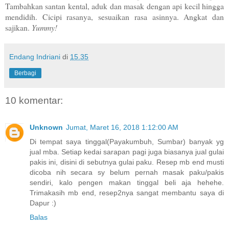
Tambahkan santan kental, aduk dan masak dengan api kecil hingga
mendidih. Cicipi rasanya, sesuaikan rasa asinnya. Angkat dan
sajikan.
Yummy!
Endang Indriani
di
15.35
Berbagi
10 komentar:
Unknown
Jumat, Maret 16, 2018 1:12:00 AM
Di tempat saya tinggal(Payakumbuh, Sumbar) banyak yg
jual mba. Setiap kedai sarapan pagi juga biasanya jual gulai
pakis ini, disini di sebutnya gulai paku. Resep mb end musti
dicoba nih secara sy belum pernah masak paku/pakis
sendiri, kalo pengen makan tinggal beli aja hehehe.
Trimakasih mb end, resep2nya sangat membantu saya di
Dapur :)
Balas