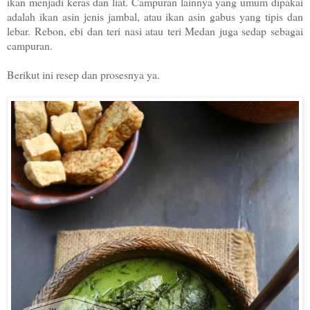
ikan menjadi keras dan liat. Campuran lainnya yang umum dipakai
adalah ikan asin jenis jambal, atau ikan asin gabus yang tipis dan
lebar. Rebon, ebi dan teri nasi atau teri Medan juga sedap sebagai
campuran.
Berikut ini resep dan prosesnya ya.