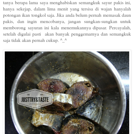
tanya berapa lama saya menghabiskan semangkuk sayur pakis ini,
hanya sekejap, dalam lima menit yang tersisa di wajan hanyalah
potongan ikan tongkol saja. Jika anda belum pernah memasak daun
pakis, dan ingin mencobanya, jangan sungkan-sungkan untuk
memborong sayuran ini kala menemukannya dipasar. Percayalah,
setelah digulai pasti akan banyak penggemarnya dan semangkuk
saja tidak akan pernah cukup. ^_^