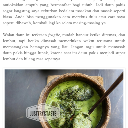
antioksidan ampuh yang bermanfaat bagi tubuh. Jadi daun pakis
segar langsung saya ceburkan kedalam masakan dan masak seperti
biasa. Anda bisa menggunakan cara merebus dulu atau cara saya
seperti dibawah, kembali lagi ke selera masing-masing ya.
Walau daun ini terkesan
fragile,
mudah hancur ketika diremas, dan
lembut, tapi ketika dimasak memerlukan waktu terutama untuk
mematangkan batangnya yang liat. Jangan ragu untuk memasak
daun pakis hingga lunak, karena saat itu daun pakis menjadi super
lembut dan hilang rasa sepatnya.