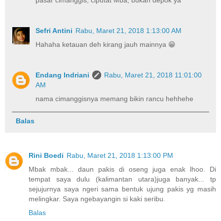
Sefri Antini
Rabu, Maret 21, 2018 1:13:00 AM
Hahaha ketauan deh kirang jauh mainnya 😁
Endang Indriani
Rabu, Maret 21, 2018 11:01:00
AM
nama cimanggisnya memang bikin rancu hehhehe
Balas
Rini Boedi
Rabu, Maret 21, 2018 1:13:00 PM
Mbak mbak... daun pakis di oseng juga enak lhoo. Di
tempat saya dulu (kalimantan utara)juga banyak... tp
sejujurnya saya ngeri sama bentuk ujung pakis yg masih
melingkar. Saya ngebayangin si kaki seribu.
Balas