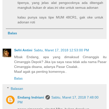
tipenya, yang jelas alat pengocoknya ada ditengah
mangkuk bukan dr atas.ini oke untuk semua adonan
kalau punya saya tipe MUM 48CR1, gak oke untuk
adonan roti
Balas
Sefri Antini
Sabtu, Maret 17, 2018 12:53:00 PM
Mbak Endang, apa yang dimaksud Cimanggis itu
Cimanggis Depok? Jika iya saya rasa tidak ada nama Pasar
Cimanggia disana, adanya Pasar Cisalak..
Maaf agak ga penting komennya..
Balas
Balasan
Endang Indriani
Sabtu, Maret 17, 2018 7:48:00
PM
pasar cimanggis, ciputat Mba, bukan depok ya