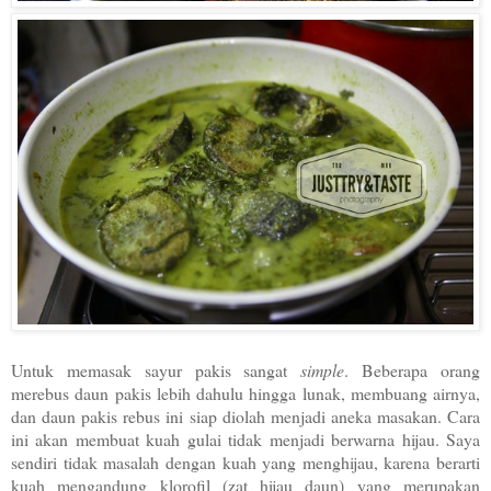
Untuk memasak sayur pakis sangat
simple
. Beberapa orang
merebus daun pakis lebih dahulu hingga lunak, membuang airnya,
dan daun pakis rebus ini siap diolah menjadi aneka masakan. Cara
ini akan membuat kuah gulai tidak menjadi berwarna hijau. Saya
sendiri tidak masalah dengan kuah yang menghijau, karena berarti
kuah mengandung klorofil (zat hijau daun) yang merupakan