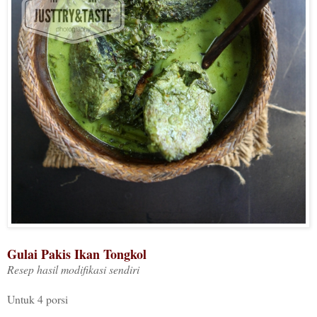
Gulai Pakis Ikan Tongkol
Resep hasil modifikasi sendiri
Untuk 4 porsi