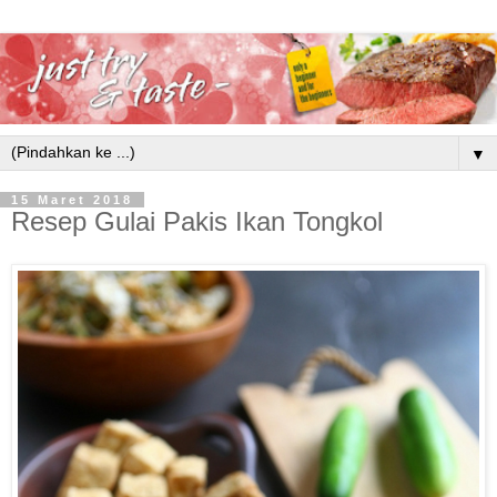
▼
15 Maret 2018
Resep Gulai Pakis Ikan Tongkol