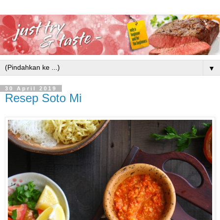
▼
30 April 2019
Resep Soto Mi