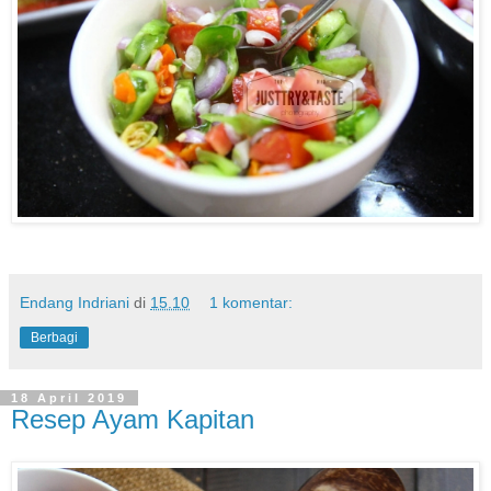
Endang Indriani
di
15.10
1 komentar:
Berbagi
18 April 2019
Resep Ayam Kapitan