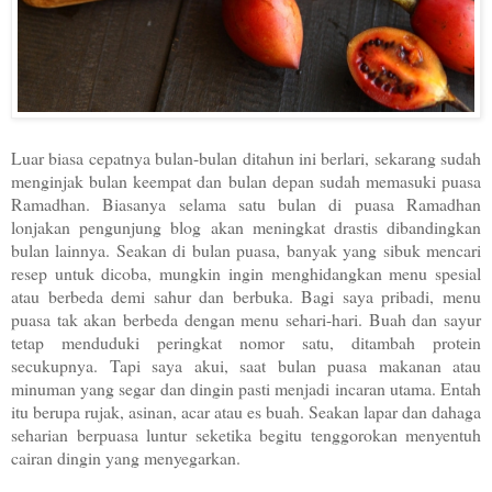
Luar biasa cepatnya bulan-bulan ditahun ini berlari, sekarang sudah
menginjak bulan keempat dan bulan depan sudah memasuki puasa
Ramadhan. Biasanya selama satu bulan di puasa Ramadhan
lonjakan pengunjung blog akan meningkat drastis dibandingkan
bulan lainnya. Seakan di bulan puasa, banyak yang sibuk mencari
resep untuk dicoba, mungkin ingin menghidangkan menu spesial
atau berbeda demi sahur dan berbuka. Bagi saya pribadi, menu
puasa tak akan berbeda dengan menu sehari-hari. Buah dan sayur
tetap menduduki peringkat nomor satu, ditambah protein
secukupnya. Tapi saya akui, saat bulan puasa makanan atau
minuman yang segar dan dingin pasti menjadi incaran utama. Entah
itu berupa rujak, asinan, acar atau es buah. Seakan lapar dan dahaga
seharian berpuasa luntur seketika begitu tenggorokan menyentuh
cairan dingin yang menyegarkan.