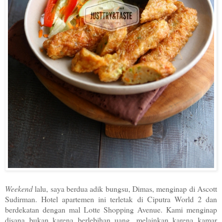
Weekend
lalu, saya berdua adik bungsu, Dimas, menginap di Ascott
Sudirman. Hotel apartemen ini terletak di Ciputra World 2 dan
berdekatan dengan mal Lotte Shopping Avenue. Kami menginap
disana bukan karena berlebihan uang, melainkan karena kamar