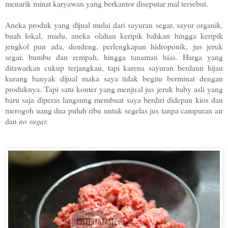
menarik minat karyawan yang berkantor diseputar mal tersebut.
Aneka produk yang dijual mulai dari sayuran segar, sayur organik,
buah lokal, madu, aneka olahan keripik bahkan hingga keripik
jengkol pun ada, dendeng, perlengkapan hidroponik, jus jeruk
segar, bumbu dan rempah, hingga tanaman hias. Harga yang
ditawarkan cukup terjangkau, tapi karena sayuran berdaun hijau
kurang banyak dijual maka saya tidak begitu berminat dengan
produknya. Tapi satu konter yang menjual jus jeruk baby asli yang
baru saja diperas langsung membuat saya berdiri didepan kios dan
merogoh uang dua puluh ribu untuk segelas jus tanpa campuran air
dan
no sugar.