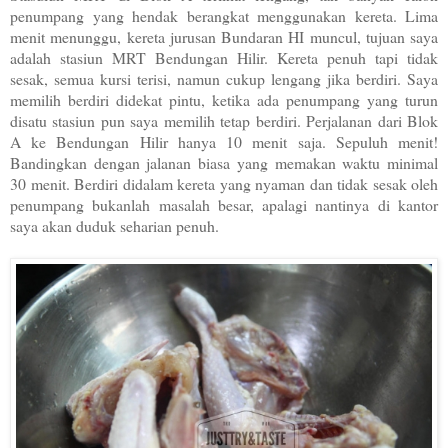
penumpang yang hendak berangkat menggunakan kereta. Lima
menit menunggu, kereta jurusan Bundaran HI muncul, tujuan saya
adalah stasiun MRT Bendungan Hilir. Kereta penuh tapi tidak
sesak, semua kursi terisi, namun cukup lengang jika berdiri. Saya
memilih berdiri didekat pintu, ketika ada penumpang yang turun
disatu stasiun pun saya memilih tetap berdiri. Perjalanan dari Blok
A ke Bendungan Hilir hanya 10 menit saja. Sepuluh menit!
Bandingkan dengan jalanan biasa yang memakan waktu minimal
30 menit. Berdiri didalam kereta yang nyaman dan tidak sesak oleh
penumpang bukanlah masalah besar, apalagi nantinya di kantor
saya akan duduk seharian penuh.