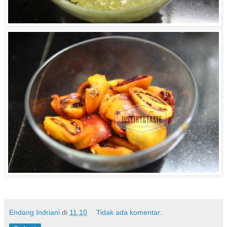
Endang Indriani
di
11.10
Tidak ada komentar: