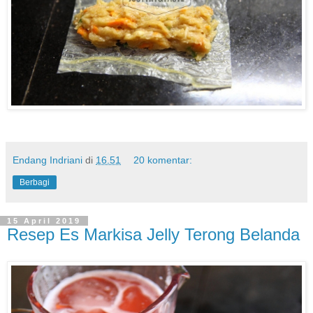
Endang Indriani
di
16.51
20 komentar:
Berbagi
15 April 2019
Resep Es Markisa Jelly Terong Belanda