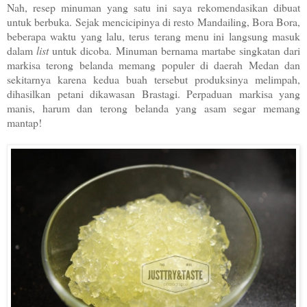
Nah, resep minuman yang satu ini saya rekomendasikan dibuat
untuk berbuka. Sejak mencicipinya di resto Mandailing, Bora Bora,
beberapa waktu yang lalu, terus terang menu ini langsung masuk
dalam
list
untuk dicoba. Minuman bernama martabe singkatan dari
markisa terong belanda memang populer di daerah Medan dan
sekitarnya karena kedua buah tersebut produksinya melimpah,
dihasilkan petani dikawasan Brastagi. Perpaduan markisa yang
manis, harum dan terong belanda yang asam segar memang
mantap!