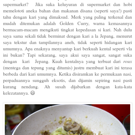
supermarket? Jika suka keluyuran di supermarket dan hobi
memelototi aneka bahan dan makanan disana (seperti saya!) pasti
tahu dengan kari yang dimaksud.
Merk yang paling terkenal dan
mudah ditemukan adalah Golden Curry, warna kemasannya
bermacam-macam mengikuti tingkat kepedasan si kari. Nah dulu
saya sama sekali tidak berminat dengan kari a la Jepang, menurut
saya tekstur dan tampilannya aneh, tidak seperti hidangan kari
umumnya. Apa enaknya menyantap kari berkuah kental seperti vla
ini bukan? Tapi sekarang, saya akui saya sangat, sangat suka
dengan kari Jepang. Kuah kentalnya yang terbuat dari
roux
(mentega dan tepung yang ditumis) justru membuat kari ini terasa
berbeda dari kari umumnya. Ketika disiramkan ke permukaan nasi,
perpaduannya sungguh eksotis, dan dijamin sepiring nasi pasti
kurang nendang. Ah susah dijabarkan dengan kata-kata
kelezatannya. 😃