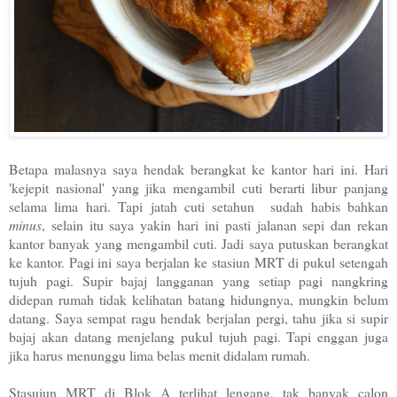
Betapa malasnya saya hendak berangkat ke kantor hari ini. Hari
'kejepit nasional' yang jika mengambil cuti berarti libur panjang
selama lima hari. Tapi jatah cuti setahun sudah habis bahkan
minus
, selain itu saya yakin hari ini pasti jalanan sepi dan rekan
kantor banyak yang mengambil cuti. Jadi saya putuskan berangkat
ke kantor. Pagi ini saya berjalan ke stasiun MRT di pukul setengah
tujuh pagi. Supir bajaj langganan yang setiap pagi nangkring
didepan rumah tidak kelihatan batang hidungnya, mungkin belum
datang. Saya sempat ragu hendak berjalan pergi, tahu jika si supir
bajaj akan datang menjelang pukul tujuh pagi. Tapi enggan juga
jika harus menunggu lima belas menit didalam rumah.
Stasuiun MRT di Blok A terlihat lengang, tak banyak calon