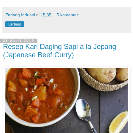
Endang Indriani
di
15.35
5 komentar:
Berbagi
23 April 2019
Resep Kari Daging Sapi a la Jepang
(Japanese Beef Curry)