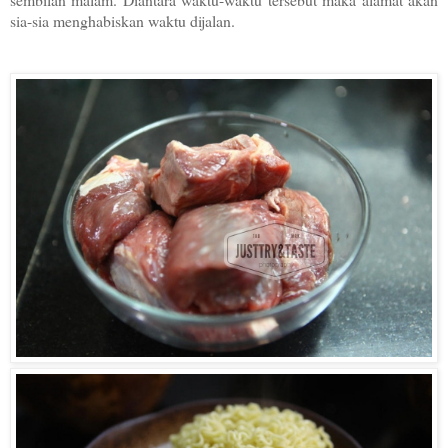
sia-sia menghabiskan waktu dijalan.