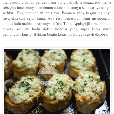
mengandung bahan pengembang yang banyak sehingga roti mekar
sebegitu fantastisnya sementara adonan dasarnya sebenarnya sangat
sedikit. Baguette adalah jenis roti Perancis yang begitu inginnya
saya eksekusi sejak lama. Ada rasa penasaran yang membuncah
didada kala melihat prosesnya di You Tube. Apalagi jika membeli di
bakery, roti ini hadir dalam kondisi yang super keras mirip
pentungan Hansip. Bahkan begitu kerasnya hingga susah disobek.