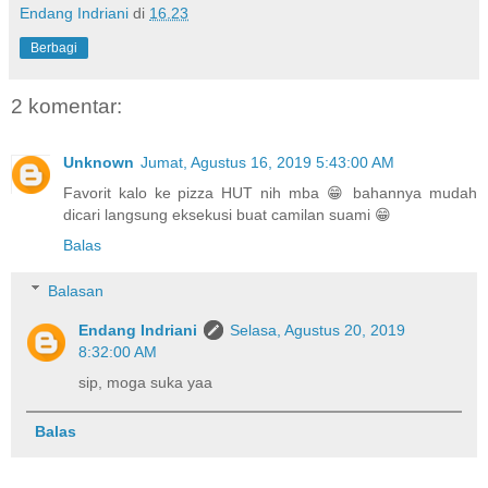
Endang Indriani
di
16.23
Berbagi
2 komentar:
Unknown
Jumat, Agustus 16, 2019 5:43:00 AM
Favorit kalo ke pizza HUT nih mba 😁 bahannya mudah
dicari langsung eksekusi buat camilan suami 😁
Balas
Balasan
Endang Indriani
Selasa, Agustus 20, 2019
8:32:00 AM
sip, moga suka yaa
Balas