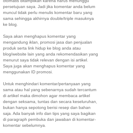
otomatis ditampilkan karena harus menunggu
persetujuan saya. Jadi jika komentar anda belum
muncul tidak perlu menulis komentar baru yang
sama sehingga akhirnya double/triple masuknya
ke blog.
Saya akan menghapus komentar yang
mengandung iklan, promosi jasa dan penjualan
produk serta link hidup ke blog anda atau
blog/website lain yang anda rekomendasikan yang
menurut saya tidak relevan dengan isi artikel.
Saya juga akan menghapus komentar yang
menggunakan ID promosi.
Untuk menghindari komentar/pertanyaan yang
sama atau hal yang sebenarnya sudah tercantum
di artikel maka dimohon agar membaca artikel
dengan seksama, tuntas dan secara keseluruhan,
bukan hanya sepotong berisi resep dan bahan
saja. Ada banyak info dan tips yang saya bagikan
di paragraph pembuka dan jawaban di komentar-
komentar sebelumnya.