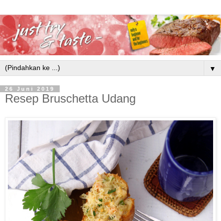
▼
26 Juni 2019
Resep Bruschetta Udang