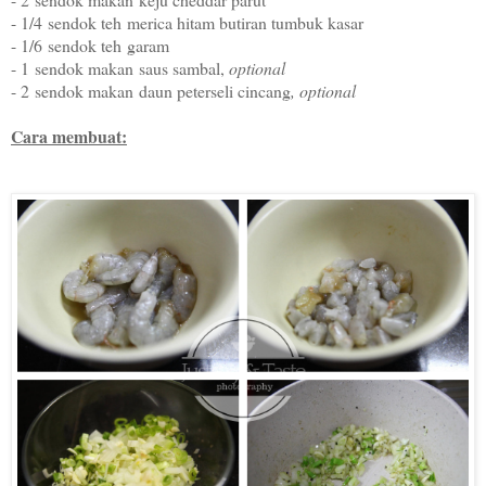
- 1/4
sendok teh
merica hitam butiran tumbuk kasar
- 1/6
sendok teh
garam
- 1
sendok makan
saus sambal,
optional
- 2
sendok makan
daun peterseli cincang
, optional
Cara membuat: