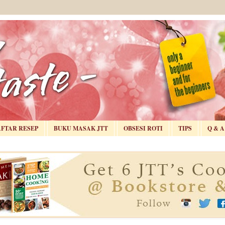
AFTAR RESEP
BUKU MASAK JTT
OBSESI ROTI
TIPS
Q & A