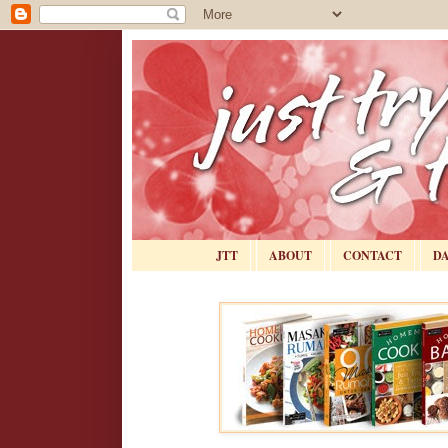
JTT
ABOUT
CONTACT
D