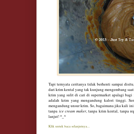
Tapi ternyata ceritanya tidak berhenti sampai disi
dari krim kental yang tak kunjung mengembang saat
krim yang sulit di cari di supermarket apalagi bagi
adalah krim yang mengandung kalori tinggi. Se
mengandung unsur krim. So, bagaimana jika kali ini 
tanpa
ice cream maker
, tanpa krim kental, tanpa r
lanjut! ^_^
Klik untuk baca selanjutnya...