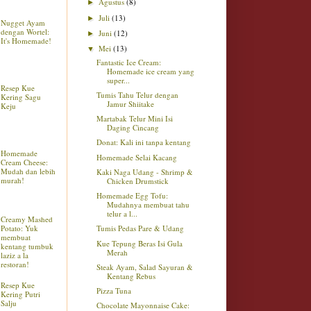
Agustus
(8)
►
Juli
(13)
►
Nugget Ayam
dengan Wortel:
Juni
(12)
►
It's Homemade!
Mei
(13)
▼
Fantastic Ice Cream:
Homemade ice cream yang
super...
Resep Kue
Tumis Tahu Telur dengan
Kering Sagu
Jamur Shiitake
Keju
Martabak Telur Mini Isi
Daging Cincang
Donat: Kali ini tanpa kentang
Homemade
Homemade Selai Kacang
Cream Cheese:
Mudah dan lebih
Kaki Naga Udang - Shrimp &
murah!
Chicken Drumstick
Homemade Egg Tofu:
Mudahnya membuat tahu
telur a l...
Creamy Mashed
Potato: Yuk
Tumis Pedas Pare & Udang
membuat
Kue Tepung Beras Isi Gula
kentang tumbuk
Merah
laziz a la
restoran!
Steak Ayam, Salad Sayuran &
Kentang Rebus
Resep Kue
Pizza Tuna
Kering Putri
Salju
Chocolate Mayonnaise Cake: