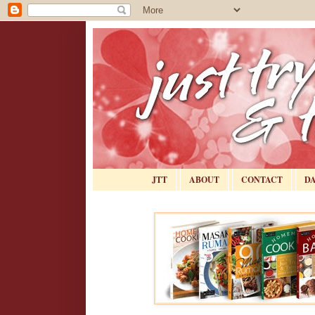
JTT
ABOUT
CONTACT
D