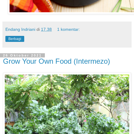
Endang Indriani
di
17.38
1 komentar:
Berbagi
26 Oktober 2021
Grow Your Own Food (Intermezo)