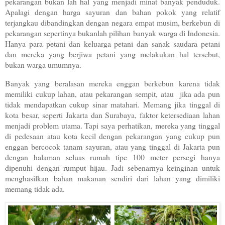
pekarangan bukan lah hal yang menjadi minat banyak penduduk.
Apalagi dengan harga sayuran dan bahan pokok yang relatif
terjangkau dibandingkan dengan negara empat musim, berkebun di
pekarangan sepertinya bukanlah pilihan banyak warga di Indonesia.
Hanya para petani dan keluarga petani dan sanak saudara petani
dan mereka yang berjiwa petani yang melakukan hal tersebut,
bukan warga umumnya.
Banyak yang beralasan mereka enggan berkebun karena tidak
memiliki cukup lahan, atau pekarangan sempit, atau jika ada pun
tidak mendapatkan cukup sinar matahari. Memang jika tinggal di
kota besar, seperti Jakarta dan Surabaya, faktor ketersediaan lahan
menjadi problem utama. Tapi saya perhatikan, mereka yang tinggal
di pedesaan atau kota kecil dengan pekarangan yang cukup pun
enggan bercocok tanam sayuran, atau yang tinggal di Jakarta pun
dengan halaman seluas rumah tipe 100 meter persegi hanya
dipenuhi dengan rumput hijau. Jadi sebenarnya keinginan untuk
menghasilkan bahan makanan sendiri dari lahan yang dimiliki
memang tidak ada.