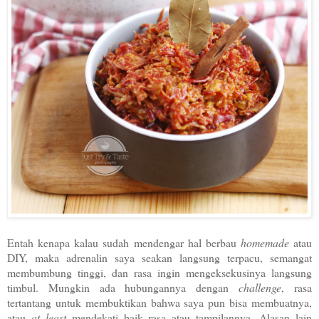
Entah kenapa kalau sudah mendengar hal berbau
homemade
atau
DIY, maka adrenalin saya seakan langsung terpacu, semangat
membumbung tinggi, dan rasa ingin mengeksekusinya langsung
timbul. Mungkin ada hubungannya dengan
challenge
, rasa
tertantang untuk membuktikan bahwa saya pun bisa membuatnya,
atau
at least
mendekati baik rasa atau tampilannya. Alasan lain