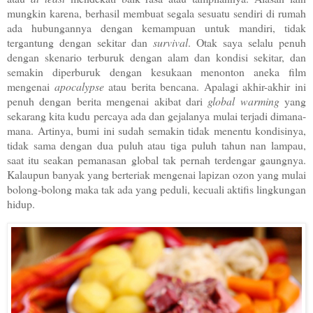
mungkin karena, berhasil membuat segala sesuatu sendiri di rumah
ada hubungannya dengan kemampuan untuk mandiri, tidak
tergantung dengan sekitar dan
survival
. Otak saya selalu penuh
dengan skenario terburuk dengan alam dan kondisi sekitar, dan
semakin diperburuk dengan kesukaan menonton aneka film
mengenai
apocalypse
atau berita bencana. Apalagi akhir-akhir ini
penuh dengan berita mengenai akibat dari
global warming
yang
sekarang kita kudu percaya ada dan gejalanya mulai terjadi dimana-
mana. Artinya, bumi ini sudah semakin tidak menentu kondisinya,
tidak sama dengan dua puluh atau tiga puluh tahun nan lampau,
saat itu seakan pemanasan global tak pernah terdengar gaungnya.
Kalaupun banyak yang berteriak mengenai lapizan ozon yang mulai
bolong-bolong maka tak ada yang peduli, kecuali aktifis lingkungan
hidup.