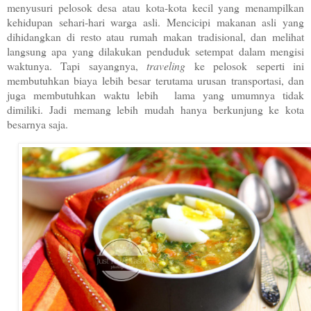
menyusuri pelosok desa atau kota-kota kecil yang menampilkan
kehidupan sehari-hari warga asli. Mencicipi makanan asli yang
dihidangkan di resto atau rumah makan tradisional, dan melihat
langsung apa yang dilakukan penduduk setempat dalam mengisi
waktunya. Tapi sayangnya,
traveling
ke pelosok seperti ini
membutuhkan biaya lebih besar terutama urusan transportasi, dan
juga membutuhkan waktu lebih lama yang umumnya tidak
dimiliki. Jadi
memang lebih mudah hanya berkunjung ke kota
besarnya saja.