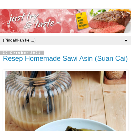
▼
30 Oktober 2021
Resep Homemade Sawi Asin (Suan Cai)