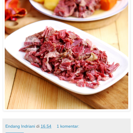
Endang Indriani
di
16.54
1 komentar: