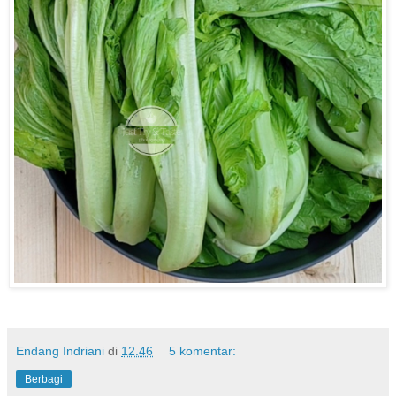
Endang Indriani
di
12.46
5 komentar:
Berbagi