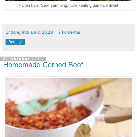
Panen kale. Sawi samhong. Kale keriting dan kale dwarf
Endang Indriani
di
20.19
7 komentar:
Berbagi
22 Oktober 2021
Homemade Corned Beef