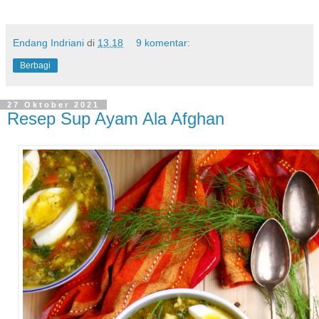
Endang Indriani
di
13.18
9 komentar:
Berbagi
27 Oktober 2021
Resep Sup Ayam Ala Afghan