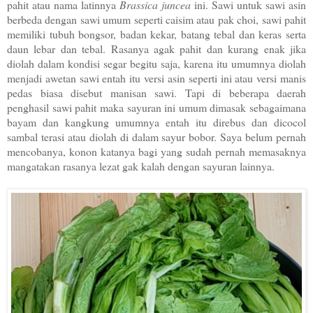
pahit atau nama latinnya
Brassica juncea
ini. Sawi untuk sawi asin
berbeda dengan sawi umum seperti caisim atau pak choi, sawi pahit
memiliki tubuh bongsor, badan kekar, batang tebal dan keras serta
daun lebar dan tebal. Rasanya agak pahit dan kurang enak jika
diolah dalam kondisi segar begitu saja, karena itu umumnya diolah
menjadi awetan sawi entah itu versi asin seperti ini atau versi manis
pedas biasa disebut manisan sawi. Tapi di beberapa daerah
penghasil sawi pahit maka sayuran ini umum dimasak sebagaimana
bayam dan kangkung umumnya entah itu direbus dan dicocol
sambal terasi atau diolah di dalam sayur bobor. Saya belum pernah
mencobanya, konon katanya bagi yang sudah pernah memasaknya
mangatakan rasanya lezat gak kalah dengan sayuran lainnya.