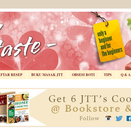
AFTAR RESEP
BUKU MASAK JTT
OBSESI ROTI
TIPS
Q & A