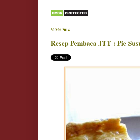
30 Mei 2014
Resep Pembaca JTT : Pie Susu