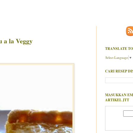
 a la Veggy
TRANSLATE TO
Select Language
▼
CARI RESEP DI
MASUKKAN EM
ARTIKEL JTT