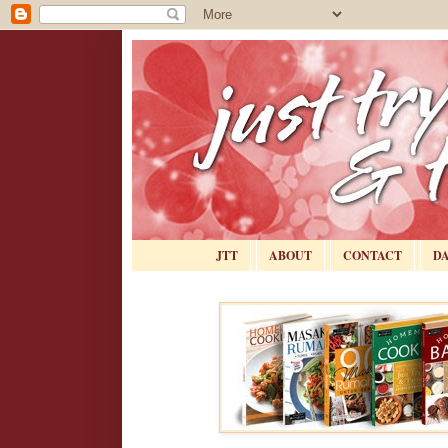
JTT
ABOUT
CONTACT
D