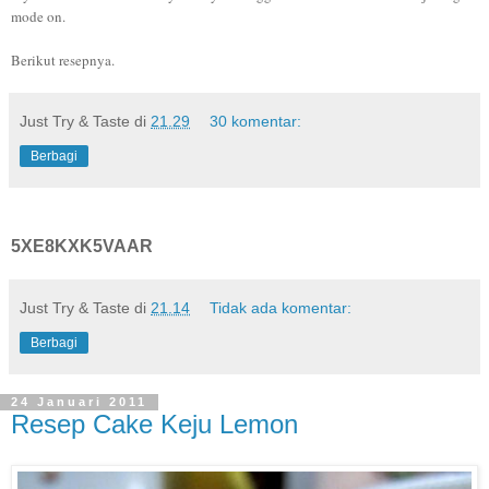
mode on.
Berikut resepnya.
Just Try & Taste
di
21.29
30 komentar:
Berbagi
5XE8KXK5VAAR
Just Try & Taste
di
21.14
Tidak ada komentar:
Berbagi
24 Januari 2011
Resep Cake Keju Lemon