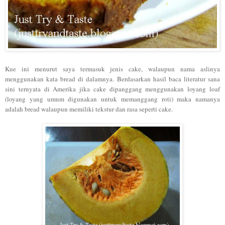
Kue ini menurut saya termasuk jenis cake, walaupun nama aslinya
menggunakan kata bread di dalamnya. Berdasarkan hasil baca literatur sana
sini ternyata di Amerika jika cake dipanggang menggunakan loyang loaf
(loyang yang umum digunakan untuk memanggang roti) maka namanya
adalah bread walaupun memiliki tekstur dan rasa seperti cake.