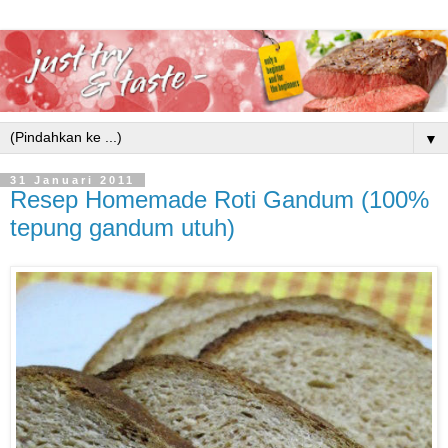
▼
31 Januari 2011
Resep Homemade Roti Gandum (100%
tepung gandum utuh)