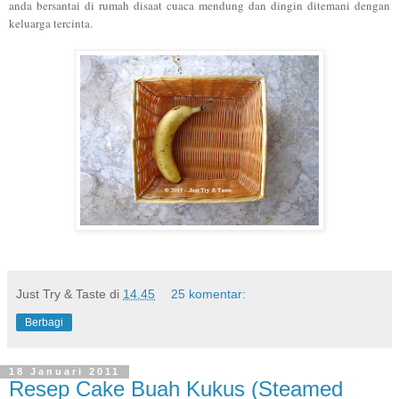
anda bersantai di rumah disaat cuaca mendung dan dingin ditemani dengan
keluarga tercinta.
Just Try & Taste
di
14.45
25 komentar:
Berbagi
18 Januari 2011
Resep Cake Buah Kukus (Steamed