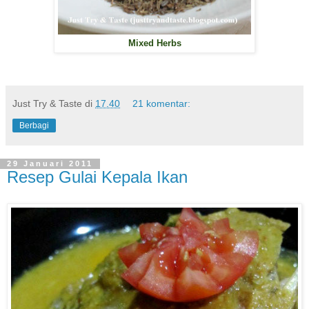
Mixed Herbs
Just Try & Taste
di
17.40
21 komentar:
Berbagi
29 Januari 2011
Resep Gulai Kepala Ikan