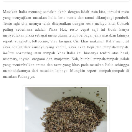
Masakan Italia memang semakin akrab dengan lidah Asia kita, terbukti resto
yang menyajikan masakan Italia laris manis dan ramai dikunjungi pembeli.
Tentu saja cita rasanya telah disesuaikan dengan
taste
melayu kita. Contoh
paling sederhana adalah Pizza Hut, resto cepat saji ini tidak hanya
menyediakan pizza sebagai menu utama tetapi berbagai jenis masakan lainnya
seperti spaghetti, fettuccine, atau lasagna. Ciri khas makanan Italia menurut
saya adalah dari sausnya yang kental, kaya akan keju dan rempah-rempah.
Italian seasoning
atau rempah khas Italia ini biasanya terdiri atas basil,
rosemary, thyme, oregano dan marjoram. Nah, bumbu rempah-rempah inilah
yang menimbulkan aroma dan
taste
yang khas pada masakan Italia sehingga
membedakannya dari masakan lainnya. Mungkin seperti rempah-rempah di
masakan Padang ya.