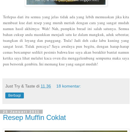
Terlepas dari itu semua yang jelas tidak ada yang lebih memuaskan jika kita
membuat kue dari resep yang murah meriah dengan cara yang sangat mudah
namun hasil akhirnya: Wah! Nah, pumpkin bread ini salah satunya. Semua
bahan cukup anda masukkan menjadi satu ke dalam mangkuk, aduk sebentar,
tuangkan di loyang dan panggang. Trala! Jadi deh cake labu kuning yang
sangat lezat. Tidak percaya? Saya awalnya pun begitu, dengan harap-harap
cemas bercampur sedikit pesimis bahwa kue saya akan berakhir bantat namun
ketika saya lihat melalui kaca oven dia menggelembung sempurna maka saya
pun bersorak gembira. Ini memang kue yang sangat mudah!
Just Try & Taste
di
11.36
18 komentar:
Berbagi
25 Januari 2011
Resep Muffin Coklat