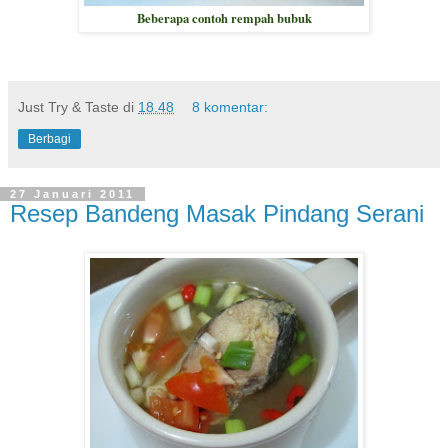
Beberapa contoh rempah bubuk
Just Try & Taste
di
18.48
8 komentar:
Berbagi
27 Januari 2011
Resep Bandeng Masak Pindang Serani