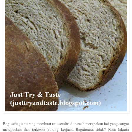
Bagi sebagian orang membuat roti sendiri di rumah merupakan hal yang sangat
merepotkan dan terkesan kurang kerjaan. Bagaimana tidak? Kota Jakarta