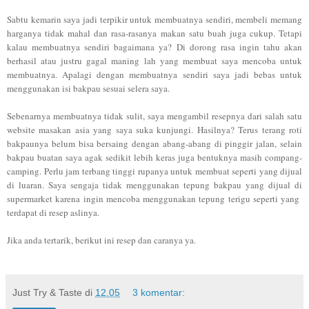
Sabtu kemarin saya jadi terpikir untuk membuatnya sendiri, membeli memang
harganya tidak mahal dan rasa-rasanya makan satu buah juga cukup. Tetapi
kalau membuatnya sendiri bagaimana ya? Di dorong rasa ingin tahu akan
berhasil atau justru gagal maning lah yang membuat saya mencoba untuk
membuatnya. Apalagi dengan membuatnya sendiri saya jadi bebas untuk
menggunakan isi bakpau sesuai selera saya.
Sebenarnya membuatnya tidak sulit, saya mengambil resepnya dari salah satu
website masakan asia yang saya suka kunjungi. Hasilnya? Terus terang roti
bakpaunya belum bisa bersaing dengan abang-abang di pinggir jalan, selain
bakpau buatan saya agak sedikit lebih keras juga bentuknya masih compang-
camping. Perlu jam terbang tinggi rupanya untuk membuat seperti yang dijual
di luaran. Saya sengaja tidak menggunakan tepung bakpau yang dijual di
supermarket karena ingin mencoba menggunakan tepung terigu seperti yang
terdapat di resep aslinya.
Jika anda tertarik, berikut ini resep dan caranya ya.
Just Try & Taste
di
12.05
3 komentar: