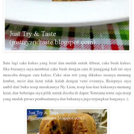
Satu lagi cake kukus yang lezat dan mudah untuk dibuat, cake buah kukus.
Jika biasanya saya membuat cake buah dengan cara di panggang kali ini saya
mencoba dengan cara kukus. Cake atau roti yang dikukus rasanya memang
lembut,
moist
dan lezat tidak kalah dengan versi ovennya. Resepnya saya
ambil dari buku resep masakannya Ny. Liem, resep kue-kue kukusnya memang
lezat, dan beberapa saya pilih untuk dicoba di dapur. Terutama tentu saja resep
yang mudah proses pembuatannya dan bahannya juga terjangkau harganya :).