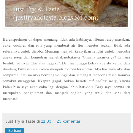
Bereksperimen di dapur memang tidak ada habisnya, ribuan resep masakan,
cake, cookies dan roti yang membuat air liur menetes seakan tidak ada
selesainya untuk dicoba. Memang menjadi keasyikan sendiri untuk mencoba
aneka resep dan kemudian menebak-nebaknya "Gimana rasanya ya? Gimana
bentuk jadinya? Oke atau nggak?". Dan menunggu ketika kue itu keluar dari
dandang kukusan atau oven menjadi momen tersendiri. Jika hasilnya oke dan
sempurna, hati rasanya berbunga-bunga dan semangat mencoba resep lainnya
semakin menggebu. Jikapun gagal, bukan berarti
sad ending story
, karena
kalau bisa saya akan coba lagi dengan lebih hati-hati. Bagi saya, semua itu
merupakan pengalaman dan menjadi bagian yang unik dan seru dari
memasak.
Just Try & Taste
di
11.33
23 komentar:
Berbagi