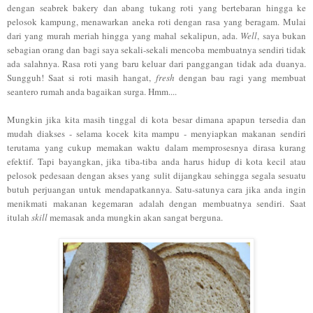
dengan seabrek bakery dan abang tukang roti yang bertebaran hingga ke
pelosok kampung, menawarkan aneka roti dengan rasa yang beragam. Mulai
dari yang murah meriah hingga yang mahal sekalipun, ada.
Well
, saya bukan
sebagian orang dan bagi saya sekali-sekali mencoba membuatnya sendiri tidak
ada salahnya. Rasa roti yang baru keluar dari panggangan tidak ada duanya.
Sungguh! Saat si roti masih hangat,
fresh
dengan bau ragi yang membuat
seantero rumah anda bagaikan surga. Hmm....
Mungkin jika kita masih tinggal di kota besar dimana apapun tersedia dan
mudah diakses - selama kocek kita mampu - menyiapkan makanan sendiri
terutama yang cukup memakan waktu dalam memprosesnya dirasa kurang
efektif. Tapi bayangkan, jika tiba-tiba anda harus hidup di kota kecil atau
pelosok pedesaan dengan akses yang sulit dijangkau sehingga segala sesuatu
butuh perjuangan untuk mendapatkannya. Satu-satunya cara jika anda ingin
menikmati makanan kegemaran adalah dengan membuatnya sendiri. Saat
itulah
skill
memasak anda mungkin akan sangat berguna.