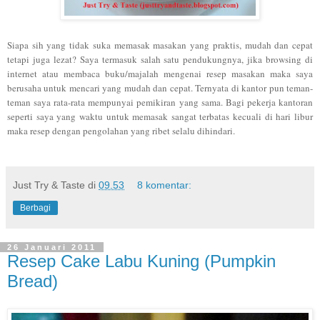
Siapa sih yang tidak suka memasak masakan yang praktis, mudah dan cepat
tetapi juga lezat? Saya termasuk salah satu pendukungnya, jika browsing di
internet atau membaca buku/majalah mengenai resep masakan maka saya
berusaha untuk mencari yang mudah dan cepat. Ternyata di kantor pun teman-
teman saya rata-rata mempunyai pemikiran yang sama. Bagi pekerja kantoran
seperti saya yang waktu untuk memasak sangat terbatas kecuali di hari libur
maka resep dengan pengolahan yang ribet selalu dihindari.
Just Try & Taste
di
09.53
8 komentar:
Berbagi
26 Januari 2011
Resep Cake Labu Kuning (Pumpkin
Bread)