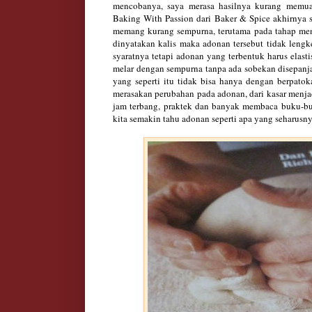
mencobanya, saya merasa hasilnya kurang memu
Baking With Passion dari Baker & Spice akhirnya 
memang kurang sempurna, terutama pada tahap men
dinyatakan kalis maka adonan tersebut tidak lengke
syaratnya tetapi adonan yang terbentuk harus elast
melar dengan sempurna tanpa ada sobekan disepanj
yang seperti itu tidak bisa hanya dengan berpatok
merasakan perubahan pada adonan, dari kasar menj
jam terbang, praktek dan banyak membaca buku-
kita semakin tahu adonan seperti apa yang seharusny