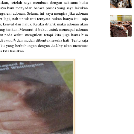
askan, setelah saya membaca dengan seksama buku
saya baru menyadari bahwa proses yang saya lakukan
guleni adonan. Selama ini saya mengira jika adonan
t lagi, nah untuk roti ternyata bukan hanya itu saja
is, kenyal dan halus. Ketika ditarik maka adonan akan
ang tarikan. Menurut si buku, untuk mencapai adonan
an pada waktu menguleni tetapi kita juga harus bisa
adi
smooth
dan mudah dibentuk sesuka hati. Tentu saja
buku yang berhubungan dengan
baking
akan membuat
a kita hasilkan.