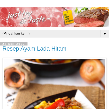
▼
28 Mei 2020
Resep Ayam Lada Hitam