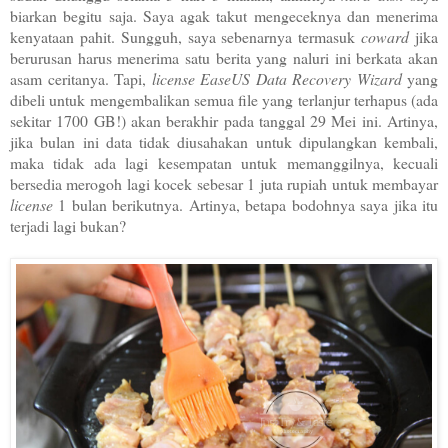
biarkan begitu saja. Saya agak takut mengeceknya dan menerima
kenyataan pahit. Sungguh, saya sebenarnya termasuk
coward
jika
berurusan harus menerima satu berita yang naluri ini berkata akan
asam ceritanya. Tapi,
license EaseUS Data Recovery Wizard
yang
dibeli untuk mengembalikan semua file yang terlanjur terhapus (ada
sekitar 1700 GB!) akan berakhir pada tanggal 29 Mei ini. Artinya,
jika bulan ini data tidak diusahakan untuk dipulangkan kembali,
maka tidak ada lagi kesempatan untuk memanggilnya, kecuali
bersedia merogoh lagi kocek sebesar 1 juta rupiah untuk membayar
license
1 bulan berikutnya. Artinya, betapa bodohnya saya jika itu
terjadi lagi bukan?