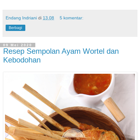
Endang Indriani
di
13.08
5 komentar:
Berbagi
09 Mei 2020
Resep Sempolan Ayam Wortel dan
Kebodohan