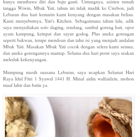
hanya membawa diri dan baju ganti.
Untungnya, asisten rumah
tangga Wiwin, Mbak Yati, tahun ini tidak mudik ke Cirebon, jadi
Lebaran dua hari kemarin kami kenyang dengan masakan beliau.
Kami menyebutnya, Yati's Kitchen. Sebagaimana tahun lalu, adik
saya menyediakan soto daging, rendang, sambal goreng hati, opor
ayam kampung, ketupat dan sayur godog. Plus aneka gorengan
seperti bakwan, tempe mendoan dan tahu isi yang menjadi andalan
Mbak Yati. Masakan Mbak Yati cocok dengan selera kami semua,
dan aneka gorengannya mantap. Selama dua hari perut saya seakan
meledak kekenyangan.
Mumpung masih suasana Lebaran, saya ucapkan Selamat Hari
Raya Idul Fitri 1 Syawal 1441 H. Minal aidin walfaidzin, mohon
maaf lahir dan batin ya.