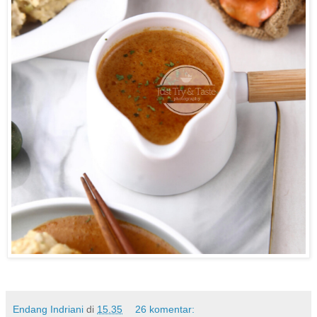
Endang Indriani
di
15.35
26 komentar: