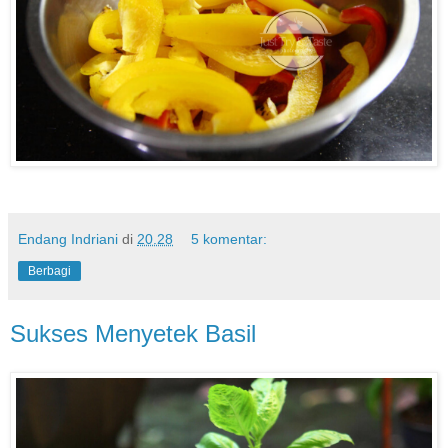
Endang Indriani
di
20.28
5 komentar:
Berbagi
Sukses Menyetek Basil