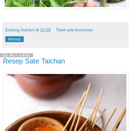
Endang Indriani
di
10.09
Tidak ada komentar:
Berbagi
26 Mei 2020
Resep Sate Taichan