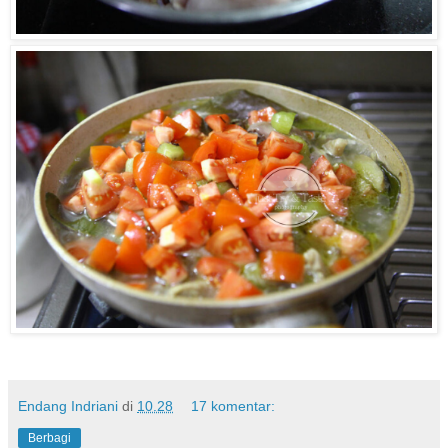
Endang Indriani
di
10.28
17 komentar:
Berbagi