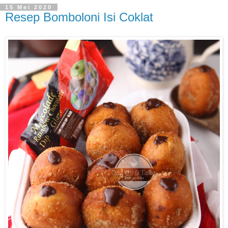
15 Mei 2020
Resep Bomboloni Isi Coklat