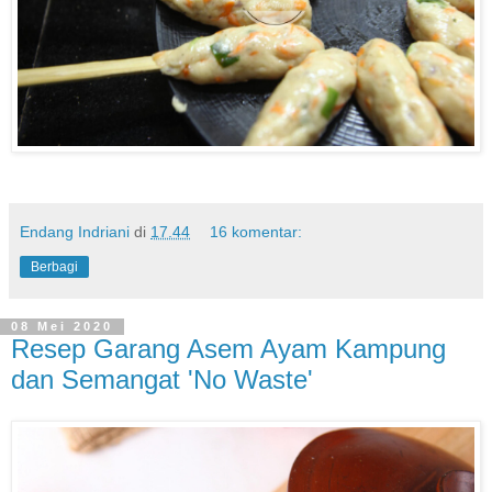
Endang Indriani
di
17.44
16 komentar:
Berbagi
08 Mei 2020
Resep Garang Asem Ayam Kampung
dan Semangat 'No Waste'