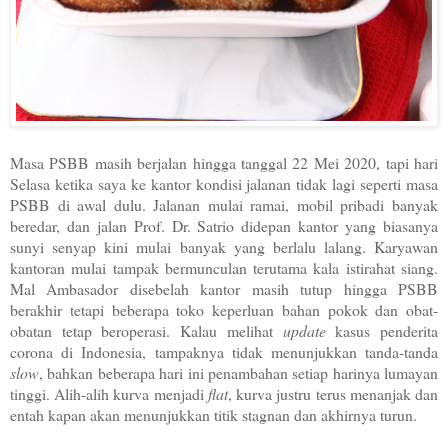
Masa PSBB masih berjalan hingga tanggal 22 Mei 2020, tapi hari
Selasa ketika saya ke kantor kondisi jalanan tidak lagi seperti masa
PSBB di awal dulu. Jalanan mulai ramai, mobil pribadi banyak
beredar, dan jalan Prof. Dr. Satrio didepan kantor yang biasanya
sunyi senyap kini mulai banyak yang berlalu lalang. Karyawan
kantoran mulai tampak bermunculan terutama kala istirahat siang.
Mal Ambasador disebelah kantor masih tutup hingga PSBB
berakhir tetapi beberapa toko keperluan bahan pokok dan obat-
obatan tetap beroperasi. Kalau melihat
update
kasus penderita
corona di Indonesia, tampaknya tidak menunjukkan tanda-tanda
slow
, bahkan beberapa hari ini penambahan setiap harinya lumayan
tinggi. Alih-alih kurva menjadi
flat
, kurva justru terus menanjak dan
entah kapan akan menunjukkan titik stagnan dan akhirnya turun.