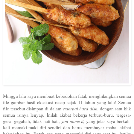
Minggu lalu saya membuat kebodohan fatal, menghilangkan semua
file gambar hasil eksekusi resep sejak 11 tahun yang lalu! Semua
file tersebut disimpan di dalam
external hard disk
, dengan satu klik
semua isinya lenyap. Inilah akibat bekerja terburu-buru, tergesa-
gesa, gegabah, tidak hati-hati,
you name it,
yang jelas saya berkali-
kali memaki-maki diri sendiri dan harus membayar mahal akibat
kebodohan itu. Entah apa yang merasuki diri saya saat itu, ketika