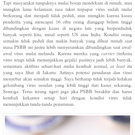
Tapi masyarakat tampaknya mulai bosan mendekam di rumah, atau
mungkin lama kelamaan rasa takut terpapar virus sudah mulai
berkurang dan menjadi tidak peduli, atau mungkin karena kasus
penderita yang mencapai 16 ribu orang dianggap belum tinggi
dibandingkan dengan kasus di negara lain yang berpenduduk
banyak seperti kita, misal seperti US atau India. Kondisi orang
semakin tidak peduli dan makin banyak yang diluar rumah saat
masa PSBB ini justru lebih menyeramkan dibandingkan saat awal-
awal virus mulai melanda. Karena mereka yang
carrier
(terkena
virus tetapi tidak menunjukkan gejala) pastinya jauh lebih banyak,
sementara aktifitas sehari-hari mulai kembali normal,
at least
itu
yang saya lihat di Jakarta. Artinya potensi penularan dan virus
menyebar akan semakin tinggi. Saya berharap tidak terjadi ledakan
gelombang virus susulan yang lebih tinggi dari kasus sekarang.
Semoga. Terus terang ngeri juga jika PSBB berakhir dan harus
kembali kekantor setiap hari dengan kondisi virus tidak
menunjukkan tanda-tanda penurunan.