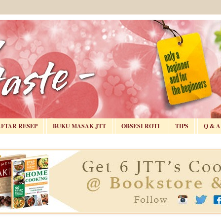
AFTAR RESEP
BUKU MASAK JTT
OBSESI ROTI
TIPS
Q & A