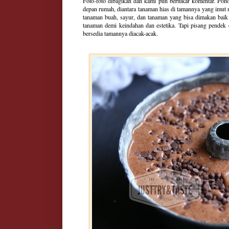
Foto-foto dibagikan dan kami pun bertukar komentar. Poh
depan rumah, diantara tanaman hias di tamannya yang imut
tanaman buah, sayur, dan tanaman yang bisa dimakan bai
tanaman demi keindahan dan estetika. Tapi pisang pendek
bersedia tamannya diacak-acak.