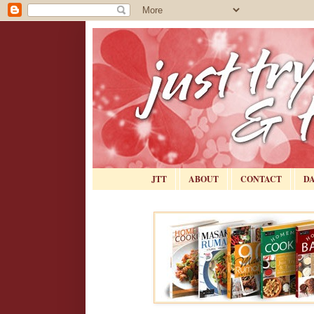
JTT
ABOUT
CONTACT
D