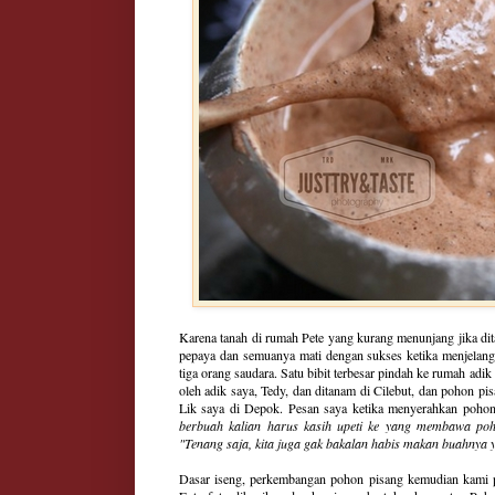
Karena tanah di rumah Pete yang kurang menunjang jika d
pepaya dan semuanya mati dengan sukses ketika menjelang b
tiga orang saudara. Satu bibit terbesar pindah ke rumah ad
oleh adik saya, Tedy, dan ditanam di Cilebut, dan pohon pi
Lik saya di Depok. Pesan saya ketika menyerahkan pohon-
berbuah kalian harus kasih upeti ke yang membawa poh
"Tenang saja, kita juga gak bakalan habis makan buahnya 
Dasar iseng, perkembangan pohon pisang kemudian kami p