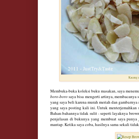
Kacang a
Membuka-buka koleksi buku masakan, saya menemu
boro-boro
saya bisa mengerti artinya, membacanya s
yang saya beli karena murah meriah dan gambarnya
yang saya posting kali ini. Untuk menterjemahka
Bahan-bahannya tidak sulit - seperti layaknya brown
penjelasan di bukunya yang membuat saya punya
mantap. Ketika saya coba, hasilnya sama sekali tid