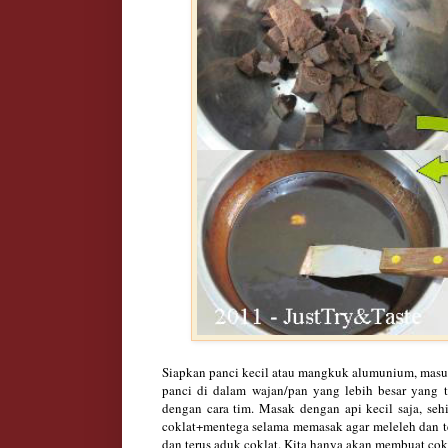
Siapkan panci kecil atau mangkuk alumunium, masu
panci di dalam wajan/pan yang lebih besar yang t
dengan cara tim. Masak dengan api kecil saja, seh
coklat+mentega selama memasak agar meleleh dan te
dan terus aduk coklat. Kita hanya akan membuat co