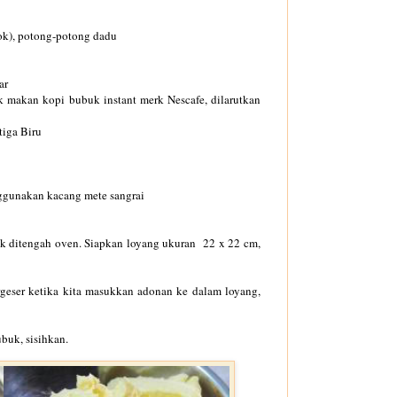
ok), potong-potong dadu
ar
k makan kopi bubuk instant merk Nescafe, dilarutkan
itiga Biru
ggunakan kacang mete sangrai
rak ditengah oven. Siapkan loyang ukuran 22 x 22 cm,
geser ketika kita masukkan adonan ke dalam loyang,
buk, sisihkan.