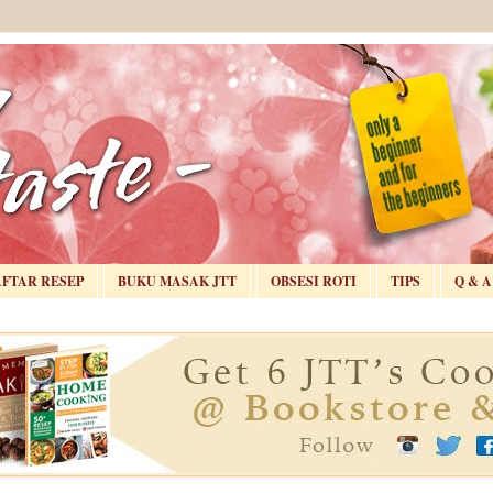
AFTAR RESEP
BUKU MASAK JTT
OBSESI ROTI
TIPS
Q & A