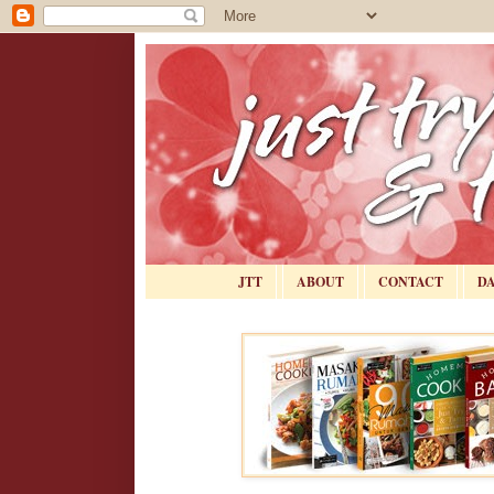
JTT
ABOUT
CONTACT
D