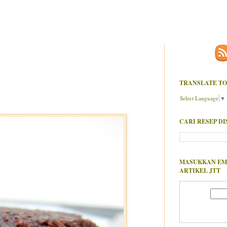
TRANSLATE TO
Select Language
▼
CARI RESEP DI
MASUKKAN EM
ARTIKEL JTT