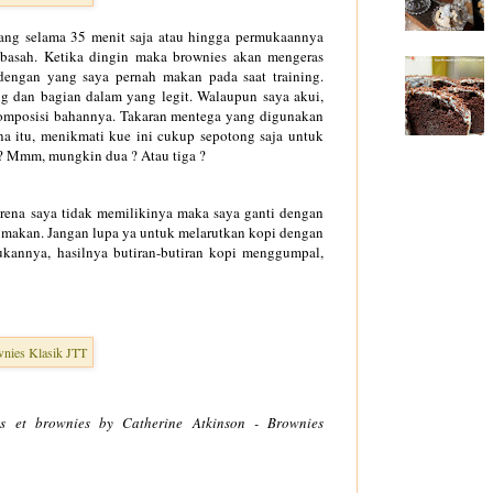
ang selama 35 menit saja atau hingga permukaannya
basah. Ketika dingin maka brownies akan mengeras
p dengan yang saya pernah makan pada saat training.
g dan bagian dalam yang legit. Walaupun saya akui,
t komposisi bahannya. Takaran mentega yang digunakan
ena itu, menikmati kue ini cukup sepotong saja untuk
a? Mmm, mungkin dua ? Atau tiga ?
rena saya tidak memilikinya maka saya ganti dengan
 makan. Jangan lupa ya untuk melarutkan kopi dengan
ukannya, hasilnya butiran-butiran kopi menggumpal,
ts et brownies by Catherine Atkinson - Brownies