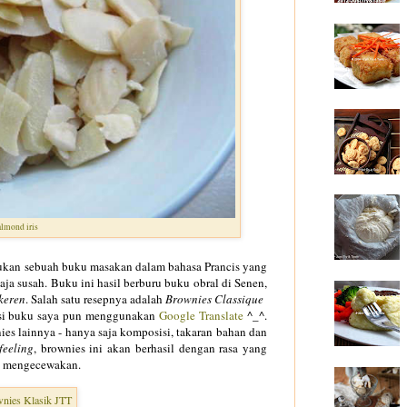
lmond iris
kan sebuah buku masakan dalam bahasa Prancis yang
aja susah. Buku ini hasil berburu buku obral di Senen,
keren
. Salah satu resepnya adalah
Brownies Classique
n si buku saya pun menggunakan
Google Translate
^_^.
ies lainnya - hanya saja komposisi, takaran bahan dan
feeling
, brownies ini akan berhasil dengan rasa yang
ak mengecewakan.