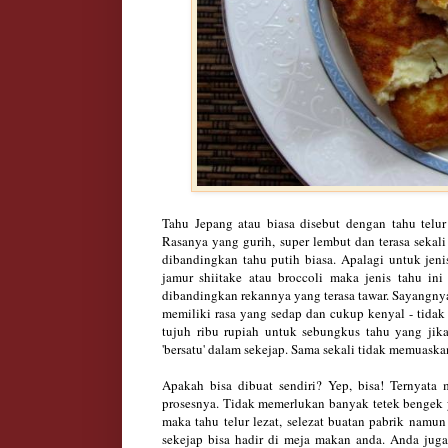
Tahu Jepang atau biasa disebut dengan tahu telu
Rasanya yang gurih, super lembut dan terasa sekal
dibandingkan tahu putih biasa. Apalagi untuk jeni
jamur shiitake atau broccoli maka jenis tahu in
dibandingkan rekannya yang terasa tawar. Sayangnya 
memiliki rasa yang sedap dan cukup kenyal - tida
tujuh ribu rupiah untuk sebungkus tahu yang jik
'bersatu' dalam sekejap. Sama sekali tidak memuask
Apakah bisa dibuat sendiri? Yep, bisa! Ternyata
prosesnya. Tidak memerlukan banyak tetek bengek 
maka tahu telur lezat, selezat buatan pabrik namun
sekejap bisa hadir di meja makan anda. Anda jug