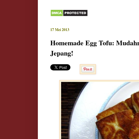
17 Mei 2013
Homemade Egg Tofu: Mudahny
Jepang!