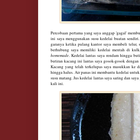
Percobaan pertama yang saya anggap 'gagal' membua
ini saya menggunakan susu kedelai buatan sendiri.
garanya ketika pulang kantor saya membeli telur,
berhubung saya memiliki kedelai mentah di kul
homemade
. Kedelai lantas saya rendam hingga but
butiran kacang ini
lantas saya gosok-gosok dengan 
Kacang yang telah terkelupas saya masukkan ke d
hingga halus. Air panas ini membantu kedelai untu
susu matang. Jus kedelai lantas saya saring dan sa
kali ini.