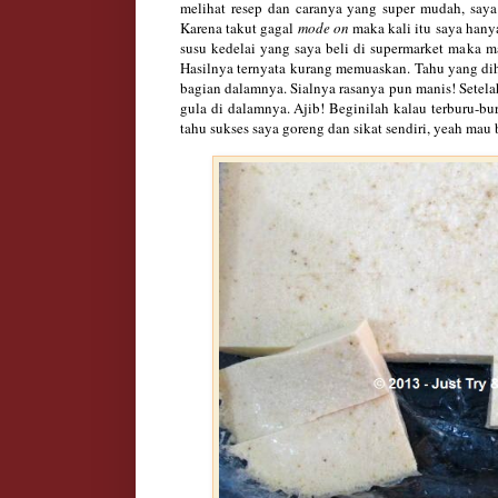
melihat resep dan caranya yang super mudah, saya
Karena takut gagal
mode on
maka kali itu saya han
susu kedelai yang saya beli di supermarket maka 
Hasilnya ternyata kurang memuaskan. Tahu yang di
bagian dalamnya. Sialnya rasanya pun manis! Setela
gula di dalamnya. Ajib! Beginilah kalau terburu-bu
tahu sukses saya goreng dan sikat sendiri, yeah mau