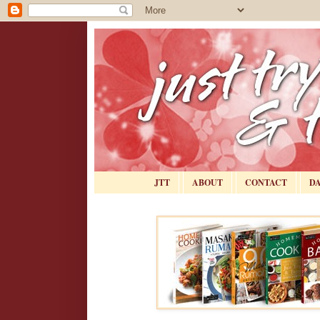
JTT
ABOUT
CONTACT
D