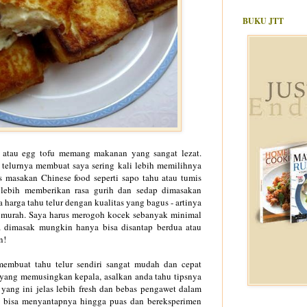
BUKU JTT
r atau egg tofu memang makanan yang sangat lezat.
i telurnya membuat saya sering kali lebih memilihnya
s masakan Chinese food seperti sapo tahu atau tumis
i lebih memberikan rasa gurih dan sedap dimasakan
harga tahu telur dengan kualitas yang bagus - artinya
k murah. Saya harus merogoh kocek sebanyak minimal
a dimasak mungkin hanya bisa disantap berdua atau
an!
 membuat tahu telur sendiri sangat mudah dan cepat
yang memusingkan kepala, asalkan anda tahu tipsnya
 yang ini jelas lebih fresh dan bebas pengawet dalam
a bisa menyantapnya hingga puas dan bereksperimen