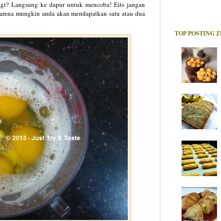
gi? Langsung ke dapur untuk mencoba! Eits jangan
arena mungkin anda akan mendapatkan satu atau dua
TOP POSTING J