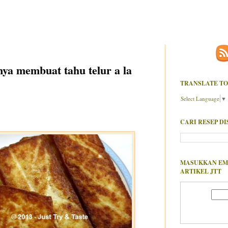
a membuat tahu telur a la
TRANSLATE TO
Select Language
▼
CARI RESEP DI
MASUKKAN EM
ARTIKEL JTT