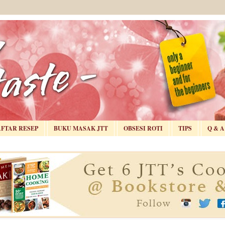
AFTAR RESEP
BUKU MASAK JTT
OBSESI ROTI
TIPS
Q & A