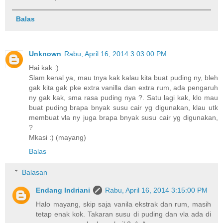
Balas
Unknown
Rabu, April 16, 2014 3:03:00 PM
Hai kak :)
Slam kenal ya, mau tnya kak kalau kita buat puding ny, bleh
gak kita gak pke extra vanilla dan extra rum, ada pengaruh
ny gak kak, sma rasa puding nya ?. Satu lagi kak, klo mau
buat puding brapa bnyak susu cair yg digunakan, klau utk
membuat vla ny juga brapa bnyak susu cair yg digunakan,
?
Mkasi :) (mayang)
Balas
Balasan
Endang Indriani
Rabu, April 16, 2014 3:15:00 PM
Halo mayang, skip saja vanila ekstrak dan rum, masih
tetap enak kok. Takaran susu di puding dan vla ada di