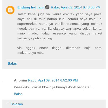
Endang Indriani
Rabu, April 09, 2014 9:43:00 PM
salam kenal juga ya. vanila esktrak yang saya pakai
saya beli di toko bahan kue, setahu saya kalau di
supermarket namanya vanilla essence yang esktrak
nggak ada ya. vanilla ekstrak warnanya coklat kental
mirip madu, kalau essence yang disupermarket
warnanya putih bening.
vla nggak encer tinggal ditambah saja porsi
maizenanya mba.
Balas
Anonim
Rabu, April 09, 2014 6:52:00 PM
Waaakkkk...coklat blok-nya buanyakkkkk bangets....
Balas
Balasan