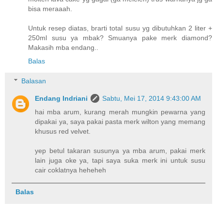
bisa meraaah.
Untuk resep diatas, brarti total susu yg dibutuhkan 2 liter +
250ml susu ya mbak? Smuanya pake merk diamond?
Makasih mba endang..
Balas
Balasan
Endang Indriani
Sabtu, Mei 17, 2014 9:43:00 AM
hai mba arum, kurang merah mungkin pewarna yang
dipakai ya, saya pakai pasta merk wilton yang memang
khusus red velvet.
yep betul takaran susunya ya mba arum, pakai merk
lain juga oke ya, tapi saya suka merk ini untuk susu
cair coklatnya heheheh
Balas