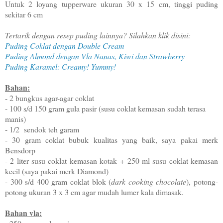
Untuk 2 loyang tupperware ukuran 30 x 15 cm, tinggi puding
sekitar 6 cm
Tertarik dengan resep puding lainnya? Silahkan klik disini:
Puding Coklat dengan Double Cream
Puding Almond dengan Vla Nanas, Kiwi dan Strawberry
Puding Karamel: Creamy! Yummy!
Bahan:
- 2 bungkus agar-agar coklat
- 100 s/d 150 gram gula pasir (susu coklat kemasan sudah terasa
manis)
- 1/2 sendok teh garam
- 30 gram coklat bubuk kualitas yang baik, saya pakai merk
Bensdorp
- 2 liter susu coklat kemasan kotak + 250 ml susu coklat kemasan
kecil (saya pakai merk Diamond)
- 300 s/d 400 gram coklat blok (
dark cooking chocolate
), potong-
potong ukuran 3 x 3 cm agar mudah lumer kala dimasak.
Bahan vla: