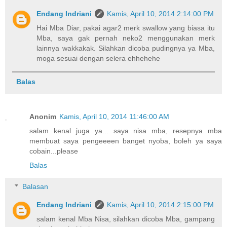
Endang Indriani
Kamis, April 10, 2014 2:14:00 PM
Hai Mba Diar, pakai agar2 merk swallow yang biasa itu
Mba, saya gak pernah neko2 menggunakan merk
lainnya wakkakak. Silahkan dicoba pudingnya ya Mba,
moga sesuai dengan selera ehhehehe
Balas
Anonim
Kamis, April 10, 2014 11:46:00 AM
salam kenal juga ya... saya nisa mba, resepnya mba
membuat saya pengeeeen banget nyoba, boleh ya saya
cobain...please
Balas
Balasan
Endang Indriani
Kamis, April 10, 2014 2:15:00 PM
salam kenal Mba Nisa, silahkan dicoba Mba, gampang