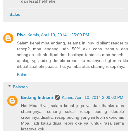
dan lezat hehhehe
Balas
Riva
Kamis, April 10, 2014 1:25:00 PM
Salam kenal mba endang, selama ini hny jd silent reader tp
resep2 mba endang udh 50% aku coba semua dan
sebagian utk ak dijual dan hasilnya fantastis mba heheh....
apalagi yg puding double cream itu maknyos bgt mba klo
dibuat saat bln puasa. Tks ya mba atas sharing resep2nya.
Balas
Balasan
Endang Indriani
Kamis, April 10, 2014 2:09:00 PM
Hai Mba Riva, salam kenal juga ya dan thanks atas
sharingnya, senang sekali resep puding double
creamnya disuka. resep puding yang ini lebih ekonomis
Mba, jadi kalau dijual lebih oke ya, untuk rasa sama
lezatnya kok.