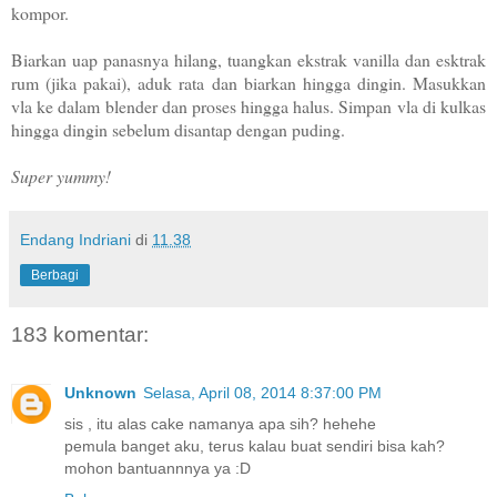
kompor.
Biarkan uap panasnya hilang, tuangkan ekstrak vanilla dan esktrak
rum (jika pakai), aduk rata dan biarkan hingga dingin. Masukkan
vla ke dalam blender dan proses hingga halus. Simpan vla di kulkas
hingga dingin sebelum disantap dengan puding.
Super yummy!
Endang Indriani
di
11.38
Berbagi
183 komentar:
Unknown
Selasa, April 08, 2014 8:37:00 PM
sis , itu alas cake namanya apa sih? hehehe
pemula banget aku, terus kalau buat sendiri bisa kah?
mohon bantuannnya ya :D