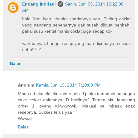
Endang Indriani
Senin, Juni 09, 2014 10:22:00
AM
halo Non Iyan, thanks sharingnya yaa. Puding coklat
yang nendang sebenarnya gak susah dibuat hehheh,
pakai susu kental manis coklat juga sedap kok.
wah banyak banget resep yang mau dicoba ya, sukses
dahh! ^_^
Balas
Anonim
Kamis, Juni 19, 2014 7:10:00 PM
Mbaa ud aku eksekusi ini resep. Tp aku tambahin potongan
cake coklat dalemnya :D hasilnya? Temen aku langsung
order 1 loyang wkwkwkwk.. Makasi ya mbaak enak
resepnya. Sukses terus yaa ^^
Wiwied
Balas