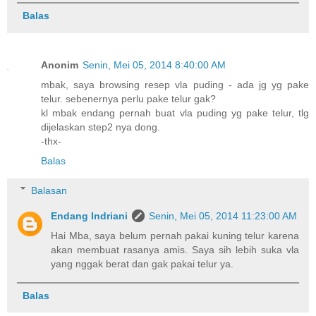
Balas
Anonim
Senin, Mei 05, 2014 8:40:00 AM
mbak, saya browsing resep vla puding - ada jg yg pake
telur. sebenernya perlu pake telur gak?
kl mbak endang pernah buat vla puding yg pake telur, tlg
dijelaskan step2 nya dong.
-thx-
Balas
Balasan
Endang Indriani
Senin, Mei 05, 2014 11:23:00 AM
Hai Mba, saya belum pernah pakai kuning telur karena
akan membuat rasanya amis. Saya sih lebih suka vla
yang nggak berat dan gak pakai telur ya.
Balas