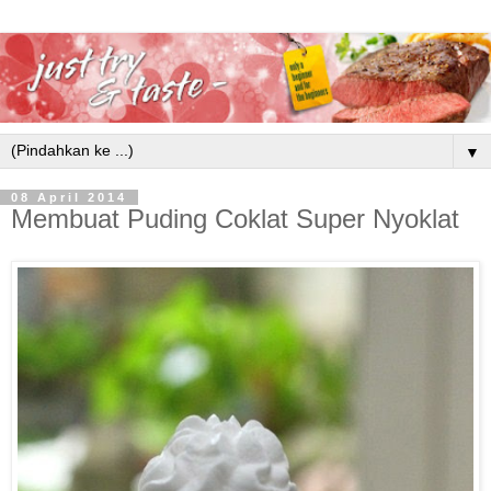
▼
08 April 2014
Membuat Puding Coklat Super Nyoklat