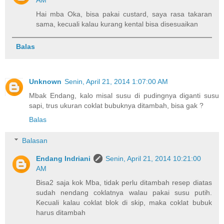
AM
Hai mba Oka, bisa pakai custard, saya rasa takaran
sama, kecuali kalau kurang kental bisa disesuaikan
Balas
Unknown
Senin, April 21, 2014 1:07:00 AM
Mbak Endang, kalo misal susu di pudingnya diganti susu
sapi, trus ukuran coklat bubuknya ditambah, bisa gak ?
Balas
Balasan
Endang Indriani
Senin, April 21, 2014 10:21:00
AM
Bisa2 saja kok Mba, tidak perlu ditambah resep diatas
sudah nendang coklatnya walau pakai susu putih.
Kecuali kalau coklat blok di skip, maka coklat bubuk
harus ditambah