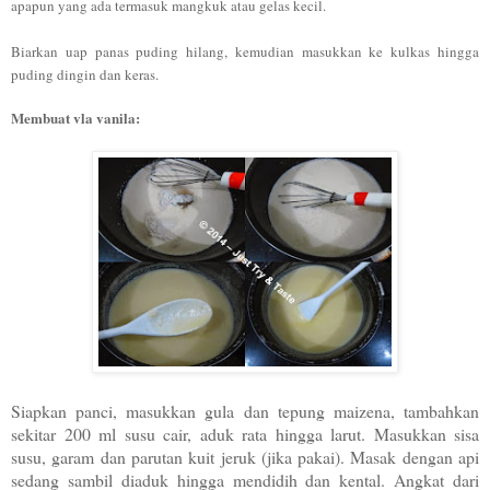
apapun yang ada termasuk mangkuk atau gelas kecil.
Biar
kan uap panas puding hilang, kemudian masukkan ke kulkas hing
ga
puding dingin dan keras.
Membuat vl
a vanila:
Siapkan panci, masukkan gula dan tepung maizena, tambahkan
sekitar 200 ml susu cair, aduk rata hingga larut. Masukkan sisa
susu, garam dan parutan kuit jeruk (jika pakai). Masak dengan api
sedang sambil diaduk hingga mendidih dan kental. Angkat dari