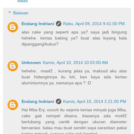
Balas
Balasan
Endang Indriani
Rabu, April 09, 2014 9:41:00 PM
alas cake yang seperti apa ya? saya jadi bingung
hehehe. kertas baking ya? buat alas loyang kala
dipanggang/kukus?
Unknown
Kamis, April 10, 2014 10:03:00 AM
hehehe.. maaf2 , kurang jelas ya, maksud aku alas
buat hidanginnya itu loh, kan kaya ada kertas
aluminiumnya ya, namanya apa ? :D
Endang Indriani
Kamis, April 10, 2014 2:21:00 PM
Hai Mba Ery, ooooh itu sejenis kertas minyak juga Mba,
cake gak nempel disana, biasanya ada motif2
berlubang yang cantik dengan ukuran diameter
bervariasi. kalau mau buat sendiri saya sarankan pakai
kertas minyak, supaya cake gak lengket.