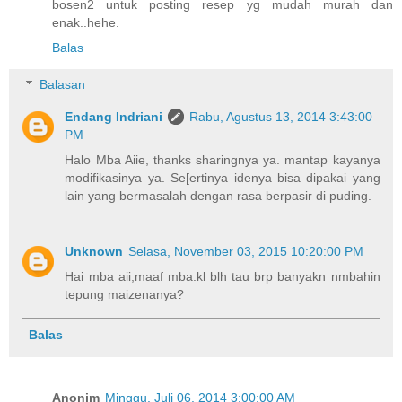
bosen2 untuk posting resep yg mudah murah dan
enak..hehe.
Balas
Balasan
Endang Indriani
Rabu, Agustus 13, 2014 3:43:00
PM
Halo Mba Aiie, thanks sharingnya ya. mantap kayanya
modifikasinya ya. Se[ertinya idenya bisa dipakai yang
lain yang bermasalah dengan rasa berpasir di puding.
Unknown
Selasa, November 03, 2015 10:20:00 PM
Hai mba aii,maaf mba.kl blh tau brp banyakn nmbahin
tepung maizenanya?
Balas
Anonim
Minggu, Juli 06, 2014 3:00:00 AM