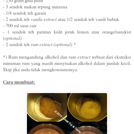
- 250 gram gula pasir
- 3 sendok makan tepung maizena
- 1/4 sendok teh garam
- 2 sendok teh
vanila extract
atau 1/2 sendok teh vanili bubuk
- 700 ml susu cair
- 1 sendok teh parutan kulit jeruk lemon atau orange/sunskist
(
optional)
- 2 sendok teh
rum extract
(
optional) *
*) Rum mengandung alkohol dan
rum extract
terbuat dari ekstraksi
minuman rum yang masih menyisakan alkohol dalam jumlah kecil.
Skip jika anda tidak mengkonsumsinya.
Cara membuat: