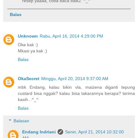
resep yaaaa, coba baca baik2. ^_^
Balas
Unknown
Rabu, April 16, 2014 4:29:00 PM
Oke kak :)
Mkasi ya kak :)
Balas
OkaSecret
Minggu, April 20, 2014 9:37:00 AM
mbk Endang, kalau bikin vla, maizena diganti tepung
custard bisa nggak? kalau bisa takarannya berapa? terima
kasih...^_^
Balas
Balasan
Endang Indriani
Senin, April 21, 2014 10:32:00