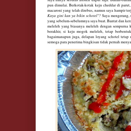
pun dimulai. Berkotak-kotak keju cheddar di parut,
macaroni yang telah direbus, namun saya hampir ter
Kaya gini kan ya bikin schotel"?
Saya mengerang, s
yang sebelum-sebelumnya saya buat. Bantat dan kera
meleleh yang biasanya meleleh dengan sempurna k
berakhir, si keju
mogok
meleleh, tetap berbentu
bagaimanapun juga, delapan loyang schotel tetap 
semoga para penerima bingkisan tidak pernah meny