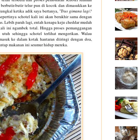
 berbutir-butir telur pun di kocok dan dimasukkan ke
jungkal ketika adik saya bertanya,
"Trus gimana lagi?
epertinya schotel kali ini akan berakhir sama dengan
s. Lebih parah lagi, entah kenapa keju cheddar mudah
ali ini ngambek total. Hingga proses pemanggangan
k utuh sehingga schotel terlihat mengerikan. Walau
masuk ke dalam kotak hantaran diiringi dengan doa,
antap makanan ini seumur hidup mereka.