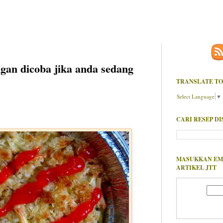
gan dicoba jika anda sedang
TRANSLATE TO
Select Language
▼
CARI RESEP DI
MASUKKAN EM
ARTIKEL JTT