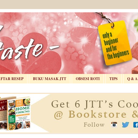
AFTAR RESEP
BUKU MASAK JTT
OBSESI ROTI
TIPS
Q & A