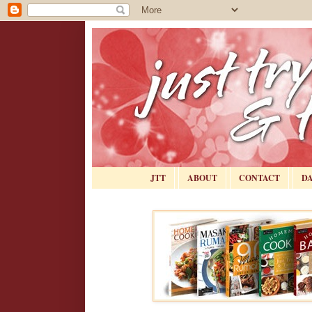
JTT
ABOUT
CONTACT
D