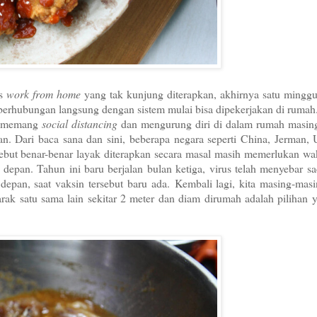
s
work from home
yang tak kunjung diterapkan, akhirnya satu minggu
erhubungan langsung dengan sistem mulai bisa dipekerjakan di rumah
l, memang
social distancing
dan mengurung diri di dalam rumah masin
. Dari baca sana dan sini, beberapa negara seperti China, Jerman, 
sebut benar-benar layak diterapkan secara masal masih memerlukan wa
pan. Tahun ini baru berjalan bulan ketiga, virus telah menyebar sa
depan, saat vaksin tersebut baru ada.
Kembali lagi, kita masing-mas
rak satu sama lain sekitar 2 meter dan diam dirumah adalah pilihan 