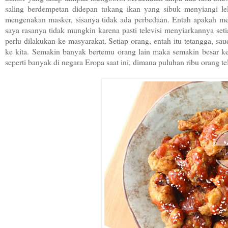
saling berdempetan didepan tukang ikan yang sibuk menyiangi l
mengenakan masker, sisanya tidak ada perbedaan. Entah apakah m
saya rasanya tidak mungkin karena pasti televisi menyiarkannya seti
perlu dilakukan ke masyarakat. Setiap orang, entah itu tetangga, sa
ke kita. Semakin banyak bertemu orang lain maka semakin besar kem
seperti banyak di negara Eropa saat ini, dimana puluhan ribu orang te