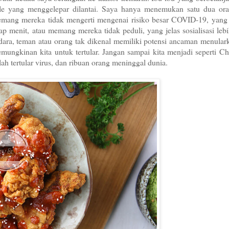
ele yang menggelepar dilantai. Saya hanya menemukan satu dua or
emang mereka tidak mengerti mengenai risiko besar COVID-19, yang
ap menit, atau memang mereka tidak peduli, yang jelas sosialisasi leb
udara, teman atau orang tak dikenal memiliki potensi ancaman menular
ungkinan kita untuk tertular. Jangan sampai kita menjadi seperti Ch
lah tertular virus, dan ribuan orang meninggal dunia.