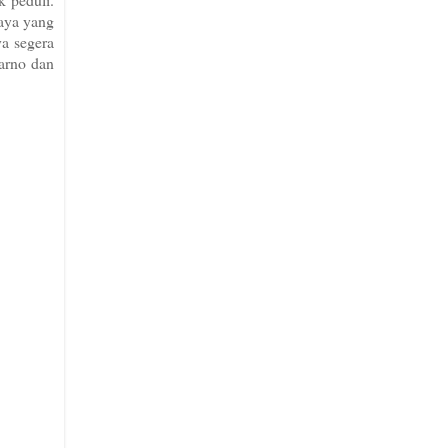
saya yang
ya segera
arno dan