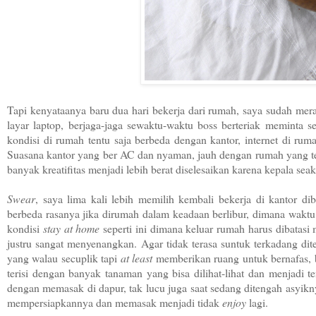
Tapi kenyataanya baru dua hari bekerja dari rumah, saya sudah mer
layar laptop, berjaga-jaga sewaktu-waktu boss berteriak meminta s
kondisi di rumah tentu saja berbeda dengan kantor, internet di ru
Suasana kantor yang ber AC dan nyaman, jauh dengan rumah yang t
banyak kreatifitas menjadi lebih berat diselesaikan karena kepala seak
Swear
, saya lima kali lebih memilih kembali bekerja di kantor 
berbeda rasanya jika dirumah dalam keadaan berlibur, dimana waktu 
kondisi
stay at home
seperti ini dimana keluar rumah harus dibatasi
justru sangat menyenangkan.
Agar tidak terasa suntuk terkadang di
yang walau secuplik tapi
at least
memberikan ruang untuk bernafas, 
terisi dengan banyak tanaman yang bisa dilihat-lihat dan menjadi 
dengan memasak di dapur, tak lucu juga saat sedang ditengah asyikn
mempersiapkannya dan memasak menjadi tidak
enjoy
lagi.