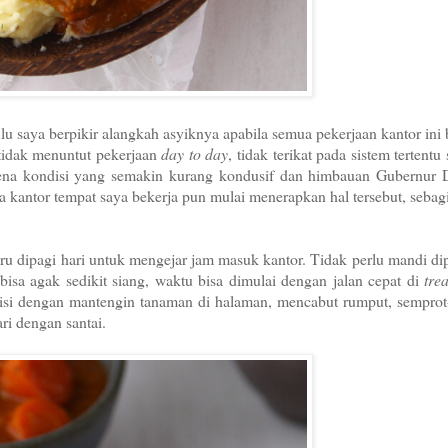
u saya berpikir alangkah asyiknya apabila semua pekerjaan kantor ini 
tidak menuntut pekerjaan
day to day
, tidak terikat pada sistem tertentu
karena kondisi yang semakin kurang kondusif dan himbauan Gubernur 
kantor tempat saya bekerja pun mulai menerapkan hal tersebut, sebag
ru dipagi hari untuk mengejar jam masuk kantor. Tidak perlu mandi dip
sa agak sedikit siang, waktu bisa dimulai dengan jalan cepat di
tre
iisi dengan mantengin tanaman di halaman, mencabut rumput, semprot
ri dengan santai.