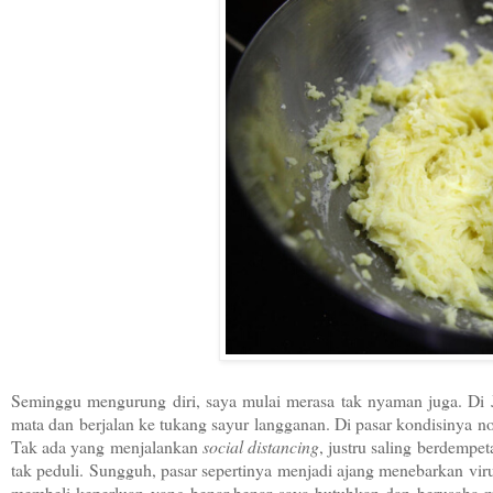
Seminggu mengurung diri, saya mulai merasa tak nyaman juga. Di
mata dan berjalan ke tukang sayur langganan. Di pasar kondisinya no
Tak ada yang menjalankan
social distancing
, justru saling berdempe
tak peduli. Sungguh, pasar sepertinya menjadi ajang menebarkan viru
membeli keperluan yang benar-benar saya butuhkan dan berusaha me