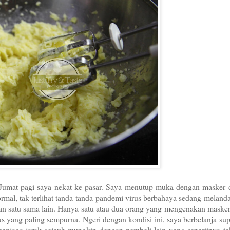
 Jumat pagi saya nekat ke pasar. Saya menutup muka dengan masker 
rmal, tak terlihat tanda-tanda pandemi virus berbahaya sedang melanda
tan satu sama lain. Hanya satu atau dua orang yang mengenakan masker
s yang paling sempurna. Ngeri dengan kondisi ini, saya berbelanja sup
njaga jarak sejauh mungkin dengan pembeli lain yang sepertinya tak