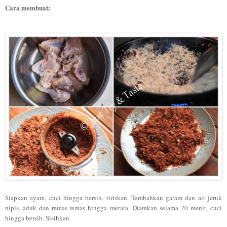
Cara membuat:
Siapkan ayam, cuci hingga bersih, tiriskan. Tambahkan garam dan air jeruk
nipis, aduk dan remas-remas hingga merata. Diamkan selama 20 menit, cuci
hingga bersih. Sisihkan