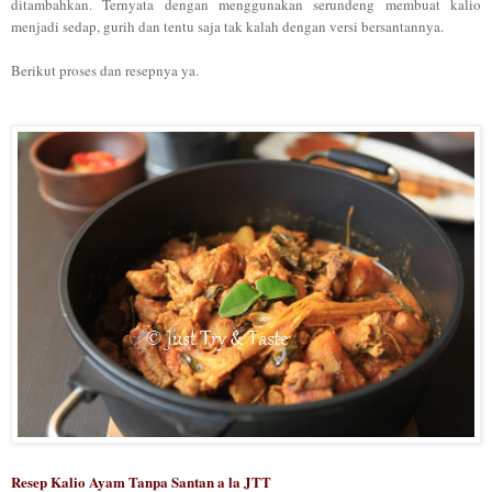
ditambahkan. Ternyata dengan menggunakan serundeng membuat kalio
menjadi sedap, gurih dan tentu saja tak kalah dengan versi bersantannya.
Berikut proses dan resepnya ya.
Resep Kalio Ayam Tanpa Santan a la JTT