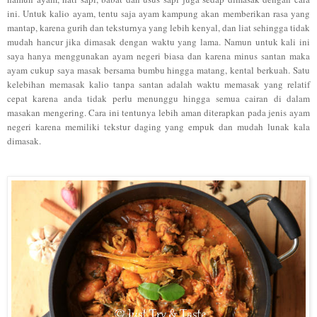
ini. Untuk kalio ayam, tentu saja ayam kampung akan memberikan rasa yang
mantap, karena gurih dan teksturnya yang lebih kenyal, dan liat sehingga tidak
mudah hancur jika dimasak dengan waktu yang lama. Namun untuk kali ini
saya hanya menggunakan ayam negeri biasa dan karena minus santan maka
ayam cukup saya masak bersama bumbu hingga matang, kental berkuah. Satu
kelebihan memasak kalio tanpa santan adalah waktu memasak yang relatif
cepat karena anda tidak perlu menunggu hingga semua cairan di dalam
masakan mengering. Cara ini tentunya lebih aman diterapkan pada jenis ayam
negeri karena memiliki tekstur daging yang empuk dan mudah lunak kala
dimasak.