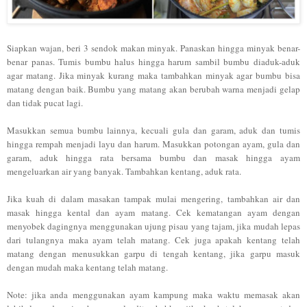
Siapkan wajan, beri 3 sendok makan minyak. Panaskan hingga minyak benar-
benar panas. Tumis bumbu halus hingga harum sambil bumbu diaduk-aduk
agar matang. Jika minyak kurang maka tambahkan minyak agar bumbu bisa
matang dengan baik. Bumbu yang matang akan berubah warna menjadi gelap
dan tidak pucat lagi.
Masukkan semua bumbu lainnya, kecuali gula dan garam, aduk dan tumis
hingga rempah menjadi layu dan harum. Masukkan potongan ayam, gula dan
garam, aduk hingga rata bersama bumbu dan masak hingga ayam
mengeluarkan air yang banyak. Tambahkan kentang, aduk rata.
Jika kuah di dalam masakan tampak mulai mengering, tambahkan air dan
masak hingga kental dan ayam matang. Cek kematangan ayam dengan
menyobek dagingnya menggunakan ujung pisau yang tajam, jika mudah lepas
dari tulangnya maka ayam telah matang. Cek juga apakah kentang telah
matang dengan menusukkan garpu di tengah kentang, jika garpu masuk
dengan mudah maka kentang telah matang.
Note: jika anda menggunakan ayam kampung maka waktu memasak akan