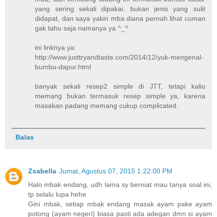
yang sering sekali dipakai, bukan jenis yang sulit
didapat, dan saya yakin mba diana pernah lihat cuman
gak tahu saja namanya ya ^_^
ini linknya ya:
http://www.justtryandtaste.com/2014/12/yuk-mengenal-
bumbu-dapur.html
banyak sekali resep2 simple di JTT, tetapi kalio
memang bukan termasuk resep simple ya, karena
masakan padang memang cukup complicated.
Balas
Zsabella
Jumat, Agustus 07, 2015 1:22:00 PM
Halo mbak endang, udh lama sy berniat mau tanya soal ini,
tp selalu lupa hehe
Gini mbak, setiap mbak endang masak ayam pake ayam
potong (ayam negeri) biasa pasti ada adegan dmn si ayam