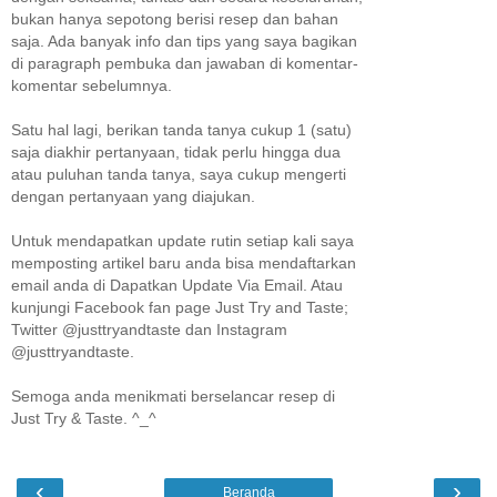
bukan hanya sepotong berisi resep dan bahan
saja. Ada banyak info dan tips yang saya bagikan
di paragraph pembuka dan jawaban di komentar-
komentar sebelumnya.
Satu hal lagi, berikan tanda tanya cukup 1 (satu)
saja diakhir pertanyaan, tidak perlu hingga dua
atau puluhan tanda tanya, saya cukup mengerti
dengan pertanyaan yang diajukan.
Untuk mendapatkan update rutin setiap kali saya
memposting artikel baru anda bisa mendaftarkan
email anda di Dapatkan Update Via Email. Atau
kunjungi Facebook fan page Just Try and Taste;
Twitter @justtryandtaste dan Instagram
@justtryandtaste.
Semoga anda menikmati berselancar resep di
Just Try & Taste. ^_^
‹
›
Beranda