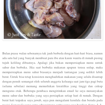
Bulan puasa walau sebenarnya tak jauh berbeda dengan hari-hari biasa, namun
ada satu hal yang banyak membuat para ibu atau kaum wanita di rumah pusing
tujuh keliling dibuatnya. Apalagi jika bukan mempersiapkan menu untuk
sahur dan berbuka. Jika saat berbuka makanan apapun terasa sedap, maka
mempersiapkan menu sahur biasanya menjadi tantangan yang sedikit lebih
berat. Untuk bisa tetap konsisten menghadirkan makanan yang selalu disantap
dengan penuh semangat oleh seluruh anggota keluarga saat jam tiga pagi buta
(selama sebulan) memang memerlukan kreatifitas yang tinggi dan cukup
menguras otak. Beberapa pembaca mengirimkan email ke saya menanyakan
menu sahur dan berbuka yang saya persiapkan setiap hari di rumah. Dengan
berat hati terpaksa saya jawab, saya pun mengalami kendala dan berada pada
posisi
desperado
yang sama sebagaimana cerita yang saya bagikan diatas. ^_^