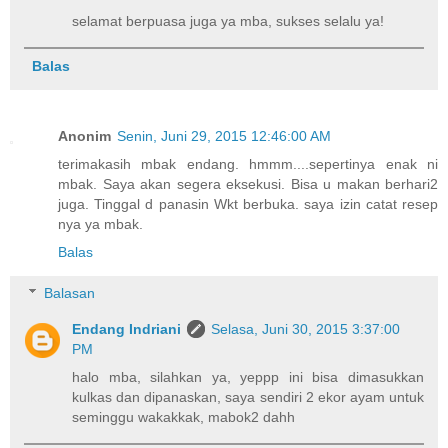
selamat berpuasa juga ya mba, sukses selalu ya!
Balas
Anonim
Senin, Juni 29, 2015 12:46:00 AM
terimakasih mbak endang. hmmm....sepertinya enak ni
mbak. Saya akan segera eksekusi. Bisa u makan berhari2
juga. Tinggal d panasin Wkt berbuka. saya izin catat resep
nya ya mbak.
Balas
Balasan
Endang Indriani
Selasa, Juni 30, 2015 3:37:00
PM
halo mba, silahkan ya, yeppp ini bisa dimasukkan
kulkas dan dipanaskan, saya sendiri 2 ekor ayam untuk
seminggu wakakkak, mabok2 dahh