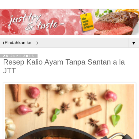
▼
28 Juni 2015
Resep Kalio Ayam Tanpa Santan a la
JTT