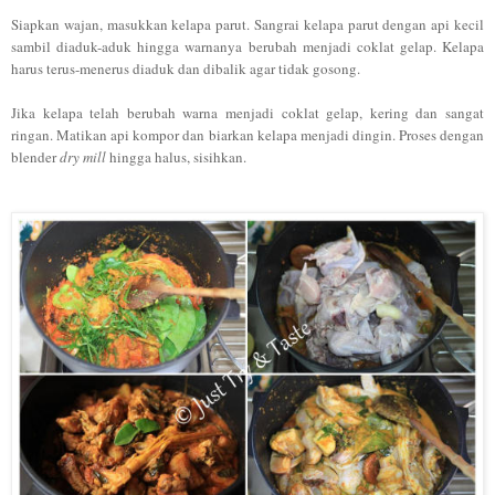
Siapkan wajan, masukkan kelapa parut. Sangrai kelapa parut dengan api kecil
sambil diaduk-aduk hingga warnanya berubah menjadi coklat gelap. Kelapa
harus terus-menerus diaduk dan dibalik agar tidak gosong.
Jika kelapa telah berubah warna menjadi coklat gelap, kering dan sangat
ringan. Matikan api kompor dan biarkan kelapa menjadi dingin. Proses dengan
blender
dry mill
hingga halus, sisihkan.