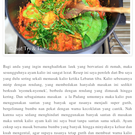
Bagi anda yang ingin menghadirkan lauk yang bervariasi di rumah, maka
sesungguhnya ayam kalio ini sangat lezat. Resep ini saya peroleh dari Ibu saya
yang dulu sering sekali memasak kalio ketika Lebaran tiba. Kalio sebenarnya
mirip dengan rendang, yang membedakan hanyalah masakan ini sedikit
berkuah 'nyemek-nyemek', berbeda dengan rendang yang dimasak hingga
kering. Dan sebagaimana masakan a la Padang umumnya maka kalio pun
menggunakan santan yang banyak agar rasanya menjadi super gurih,
bergelimang bumbu nan pekat dengan warna kecoklatan yang cantik. Nah
karena saya sedang menghindari menggunakan banyak santan di masakan
maka untuk kalio ayam kali ini saya buat tanpa santan sama sekali. Ayam
cukup saya masak bersama bumbu yang banyak hingga minyaknya keluar dan
kuah mengental, agar supaya rasanya tetap gurih dan membuat warna kalio