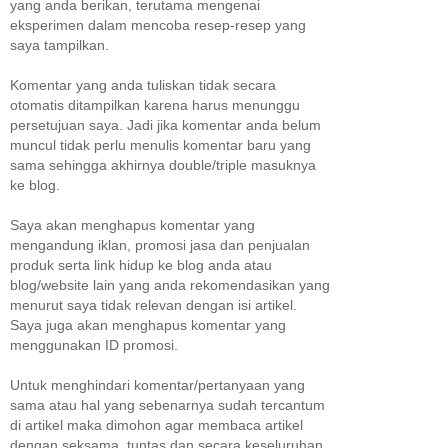
yang anda berikan, terutama mengenai
eksperimen dalam mencoba resep-resep yang
saya tampilkan.
Komentar yang anda tuliskan tidak secara
otomatis ditampilkan karena harus menunggu
persetujuan saya. Jadi jika komentar anda belum
muncul tidak perlu menulis komentar baru yang
sama sehingga akhirnya double/triple masuknya
ke blog.
Saya akan menghapus komentar yang
mengandung iklan, promosi jasa dan penjualan
produk serta link hidup ke blog anda atau
blog/website lain yang anda rekomendasikan yang
menurut saya tidak relevan dengan isi artikel.
Saya juga akan menghapus komentar yang
menggunakan ID promosi.
Untuk menghindari komentar/pertanyaan yang
sama atau hal yang sebenarnya sudah tercantum
di artikel maka dimohon agar membaca artikel
dengan seksama, tuntas dan secara keseluruhan,