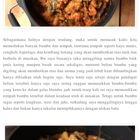
Sebagaimana halnya dengan rendang, maka untuk memasak kalio kita
memerlukan banyak bumbu dan rempah, terutama rempah seperti kayu manis,
cengkeh, kapulaga, dan kembang lawang yang akan memberikan rasa unik dan
berbeda di masakan. Ibu saya biasanya suka menggiling semua bumbu baik
jenis kering maupun basah secara sekaligus, menurut beliau bumbu yang
digiling akan memberikan rasa dan aroma yang jauh lebih kuat dibandingkan
hanya dibiarkan utuh begitu saja. Saya tentu saja setuju dengan pendapat
beliau tersebut hanya saja saya sering enggan memasukkan bumbu-bumbu
yang keras ke dalam gelas blender, jadi untuk resep kali ini saya memasukkan
rempah bumbu tersebut dalam keadaan utuh di masakan. Tetapi untuk bumbu
segar seperti lengkuas, serai dan jahe, terkadang saya menggilingnya hingga
halus dan bukan hanya sekedar memipihkannya dengan ulekan batu.