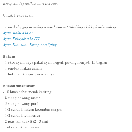
Resep diadaptasikan dari Ibu saya
Untuk 1 ekor ayam
Tertarik dengan masakan ayam lainnya? Silahkan klik link dibawah ini:
Ayam Woku a la Ani
Ayam Kuluyuk a la JTT
Ayam Panggang Kecap nan Spicy
Bahan:
- 1 ekor ayam, saya pakai ayam negeri, potong menjadi 15 bagian
- 1 sendok makan garam
- 1 butir jeruk nipis, peras airnya
Bumbu dihaluskan:
- 10 buah cabai merah keriting
- 8 siung bawang merah
- 5 siung bawang putih
- 1/2 sendok makan ketumbar sangrai
- 1/2 sendok teh merica
- 2 ruas jari kunyit (2 - 3 cm)
- 1/4 sendok teh jinten