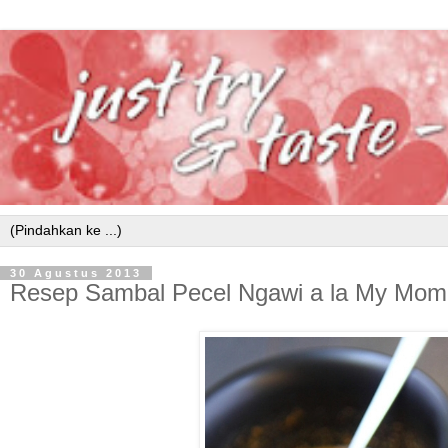
30 Agustus 2013
Resep Sambal Pecel Ngawi a la My Mom: