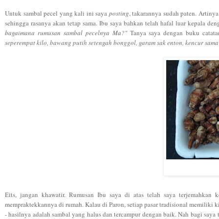
Untuk sambal pecel yang kali ini saya
posting
, takarannya sudah paten. Artiny
sehingga rasanya akan tetap sama. Ibu saya bahkan telah hafal luar kepala d
bagaimana rumusan sambal pecelnya Ma?"
Tanya saya dengan buku catata
seperempat kilo, bawang putih setengah bonggol, garam sak enton, kencur sama d
Eits, jangan khawatir. Rumusan Ibu saya di atas telah saya terjemahka
mempraktekkannya di rumah. Kalau di Paron, setiap pasar tradisional memiliki ki
- hasilnya adalah sambal yang halus dan tercampur dengan baik. Nah bagi saya