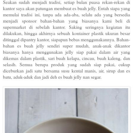
Seakan sudah menjadi tradisi, setiap bulan puasa rekan-rekan di
kantor saya akan patungan membuat es buah jelly. Entah siapa yang
memulai tradisi ini, tanpa ada ada-aba, selalu ada yang bersedia
menjadi sponsor bahan-bahan yang biasanya kami beli di
supermarket di sebelah kantor. Saking seringnya kegiatan itu
dilakukan, hingga akhirnya sebuah kontainer plastik ukuran besar
ditinggal dipantry kantor, siapapun bebas menggunakannya. Bahan-
bahan es buah jelly sendiri super mudah, anak-anak dikantor
biasanya hanya menggunakan jelly siap pakai dalam air yang
dikemas dalam plastik, sari buah kelapa, cincau, buah kaleng, dan
selasih. Semua berupa produk yang sudah siap pakai, cukup
diceburkan jadi satu bersama susu kental manis, air, sirup dan es
batu, aduk-aduk dan jadi deh es buah jelly nan segar.