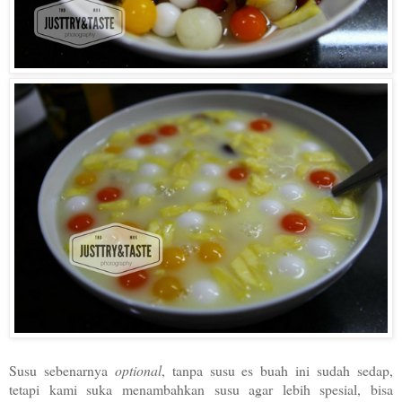
Susu sebenarnya
optional
, tanpa susu es buah ini sudah sedap,
tetapi kami suka menambahkan susu agar lebih spesial, bisa