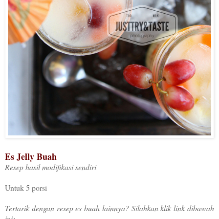
Es Jelly Buah
Resep hasil modifikasi sendiri
Untuk 5 porsi
Tertarik dengan resep es buah lainnya? Silahkan klik link dibawah
ini: