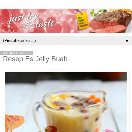
▼
31 Mei 2018
Resep Es Jelly Buah