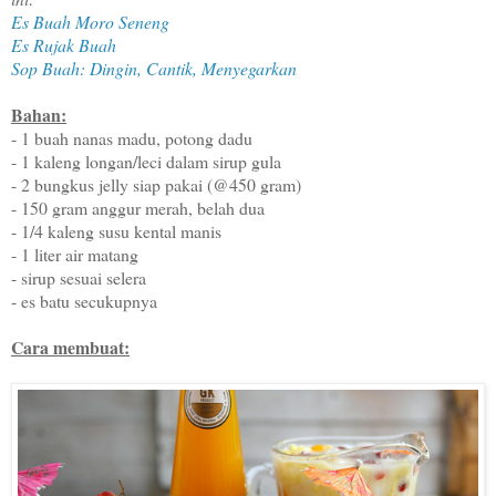
Es Buah Moro Seneng
Es Rujak Buah
Sop Buah: Dingin, Cantik, Menyegarkan
Bahan:
- 1 buah nanas madu, potong dadu
- 1 kaleng longan/leci dalam sirup gula
- 2 bungkus jelly siap pakai (@450 gram)
- 150 gram anggur merah, belah dua
- 1/4 kaleng susu kental manis
- 1 liter air matang
- sirup sesuai selera
- es batu secukupnya
Cara membuat: