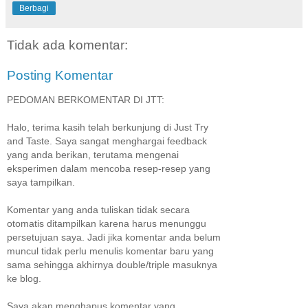
Berbagi
Tidak ada komentar:
Posting Komentar
PEDOMAN BERKOMENTAR DI JTT:
Halo, terima kasih telah berkunjung di Just Try
and Taste. Saya sangat menghargai feedback
yang anda berikan, terutama mengenai
eksperimen dalam mencoba resep-resep yang
saya tampilkan.
Komentar yang anda tuliskan tidak secara
otomatis ditampilkan karena harus menunggu
persetujuan saya. Jadi jika komentar anda belum
muncul tidak perlu menulis komentar baru yang
sama sehingga akhirnya double/triple masuknya
ke blog.
Saya akan menghapus komentar yang