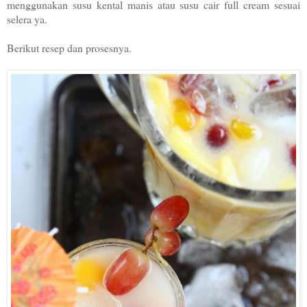
menggunakan susu kental manis atau susu cair full cream sesuai
selera ya.
Berikut resep dan prosesnya.