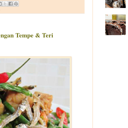
t
engan Tempe & Teri