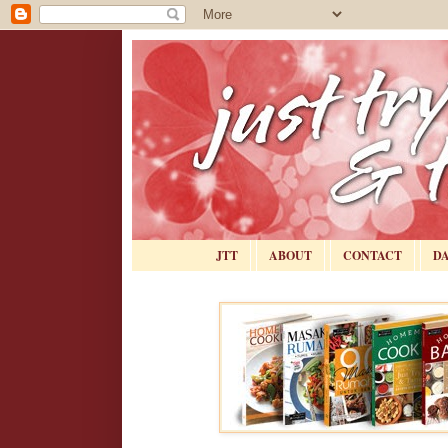
JTT
ABOUT
CONTACT
D