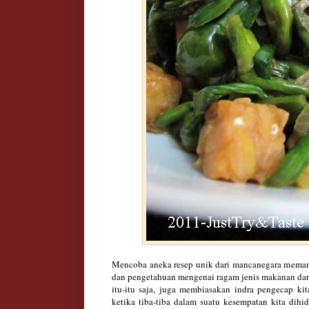
Mencoba aneka resep unik dari mancanegara mema
dan pengetahuan mengenai ragam jenis makanan dar
itu-itu saja, juga membiasakan indra pengecap k
ketika tiba-tiba dalam suatu kesempatan kita di