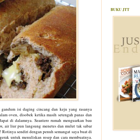
BUKU JTT
ti gandum isi daging cincang dan keju yang rasanya
 dalam oven, disobek ketika masih setengah panas dan
dapat di dalamnya. Seantero rumah menguarkan bau
m
, air liur pun langsung menetes dan mulut tak sabar
! Rotinya sendiri dengan penuh semangat saya buat di
rgerak untuk menuliskan resep dan cara membuatnya.