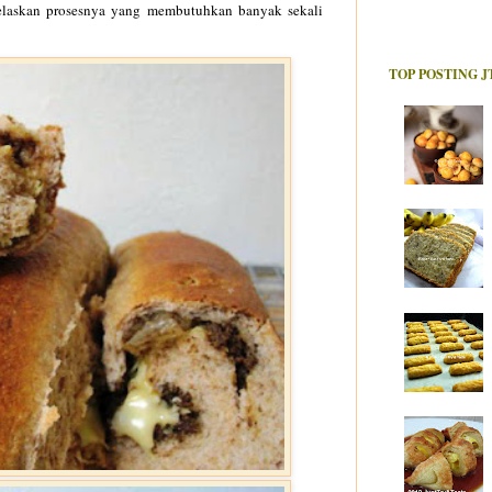
askan prosesnya yang membutuhkan banyak sekali
TOP POSTING J