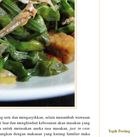
ng seru dan mengasyikkan, selain menambah wawasan
i luar dan menghindari kebosanan akan masakan yang
ita untuk merasakan aneka rasa masakan,
just in case
Topik Posting
hidangkan dengan makanan yang kurang familier maka