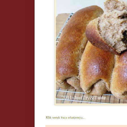
Klik untuk baca selanjutnya...