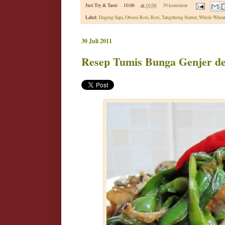
Just Try & Taste
10.06
di
10.06
39 komentar
Label:
Daging Sapi
,
Obsesi Roti
,
Roti
,
Tangzhong Starter
,
Whole Whea
30 Juli 2011
Resep Tumis Bunga Genjer d