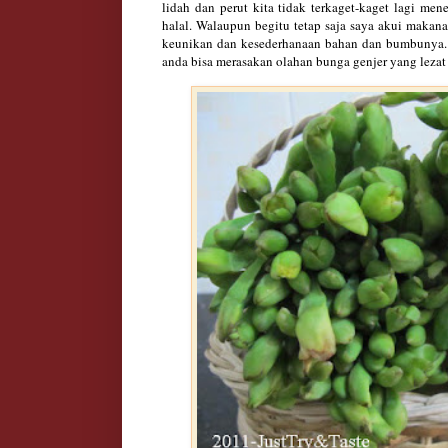
lidah dan perut kita tidak terkaget-kaget lagi me
halal. Walaupun begitu tetap saja saya akui makanan
keunikan dan kesederhanaan bahan dan bumbunya. Se
anda bisa merasakan olahan bunga genjer yang lezat 