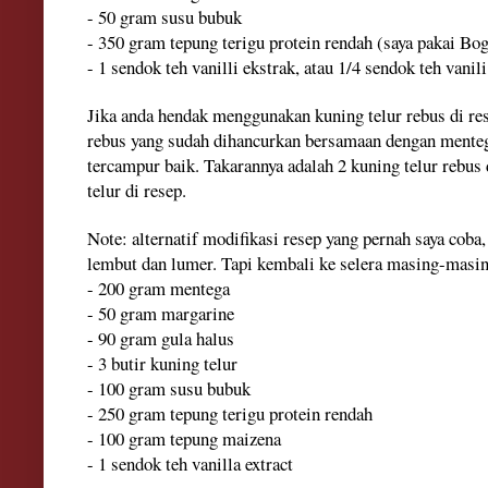
- 50 gram susu bubuk
- 350 gram tepung terigu protein rendah (saya pakai Bo
- 1 sendok teh vanilli ekstrak, atau 1/4 sendok teh vani
Jika anda hendak menggunakan kuning telur rebus di r
rebus yang sudah dihancurkan bersamaan dengan mente
tercampur baik. Takarannya adalah 2 kuning telur rebu
telur di resep.
Note: alternatif modifikasi resep yang pernah saya coba,
lembut dan lumer. Tapi kembali ke selera masing-masin
- 200 gram mentega
- 50 gram margarine
- 90 gram gula halus
- 3 butir kuning telur
- 100 gram susu bubuk
- 250 gram tepung terigu protein rendah
- 100 gram tepung maizena
- 1 sendok teh vanilla extract