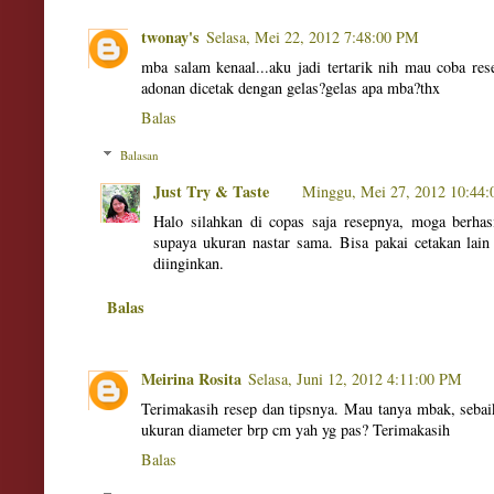
twonay's
Selasa, Mei 22, 2012 7:48:00 PM
mba salam kenaal...aku jadi tertarik nih mau coba rese
adonan dicetak dengan gelas?gelas apa mba?thx
Balas
Balasan
Just Try & Taste
Minggu, Mei 27, 2012 10:44
Halo silahkan di copas saja resepnya, moga berhas
supaya ukuran nastar sama. Bisa pakai cetakan lain
diinginkan.
Balas
Meirina Rosita
Selasa, Juni 12, 2012 4:11:00 PM
Terimakasih resep dan tipsnya. Mau tanya mbak, sebaik
ukuran diameter brp cm yah yg pas? Terimakasih
Balas