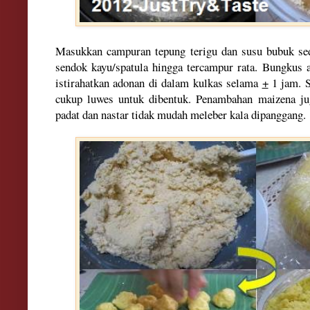
Masukkan campuran tepung terigu dan susu bubuk sed
sendok kayu/spatula hingga tercampur rata. Bungkus 
istirahatkan adonan di dalam kulkas selama
+
1 jam. S
cukup luwes untuk dibentuk. Penambahan maizena j
padat dan nastar tidak mudah meleber kala dipanggang.