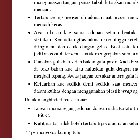
menggunakan tangan, panas tubuh kita akan mem
mencair.
Terlalu sering menyentuh adonan saat proses me
menjadi keras.
Agar ukuran kue sama, adonan selai dibentuk b
sisihkan. Kemudian gilas adonan kue hingga keteb
diinginkan dan cetak dengan gelas. Buat satu k
jadikan contoh tersebut untuk mengerjakan semua
Gunakan gula halus dan bukan gula pasir. Anda bis
di toko bahan kue atau haluskan gula dengan m
menjadi tepung. Awas jangan tertukar antara gula h
Keluarkan kue sedikit demi sedikit saat mencet
dalam kulkas dengan menggunakan plastik
wrap
ag
Untuk menghindari retak nastar:
Jangan memanggang adonan dengan suhu terlalu tin
- 160'C.
Kulit nastar tidak boleh terlalu tipis atau isian sela
Tips mengoles kuning telur: