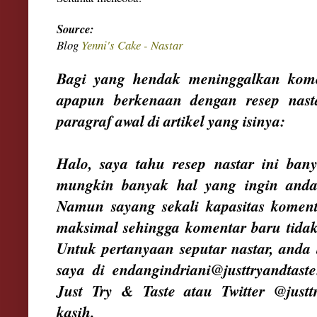
Source:
B
log
Yenni's Cake - Nastar
Bagi yang hendak meninggalkan kome
apapun berkenaan dengan resep nast
paragraf awal di artikel yang isinya:
Halo, saya tahu resep nastar ini ba
mungkin banyak hal yang ingin anda
Namun sayang sekali kapasitas komenta
maksimal sehingga komentar baru tidak 
Untuk pertanyaan seputar nastar, anda 
saya di endangindriani@justtryandtas
Just Try & Taste atau Twitter @justt
kasih.