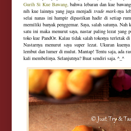
Gurih Si Kue Bawang,
bahwa lebaran dan kue bawang s
nih kue lainnya yang juga menjadi
trade mark
-nya le
selai nanas ini hampir dipastikan hadir di setiap ru
memiliki banyak penggemar. Saya, salah satunya. Nah 
satu ini maka menurut saya, nastar paling lezat yang 
toko kue PandOr. Kalau tidak salah tokonya terletak di 
Nastarnya menurut saya super lezat. Ukuran kuenya 
lembut dan lumer di mulut. Mantap! Tentu saja, ada ras
kali membelinya. Selanjutnya? Buat sendiri saja. ^_^