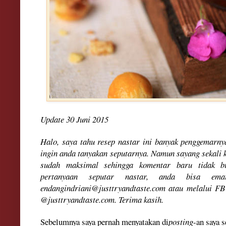
Update 30 Juni 2015
Halo, saya tahu resep nastar ini banyak penggemarn
ingin anda tanyakan seputarnya. Namun sayang sekali k
sudah maksimal sehingga komentar baru tidak bi
pertanyaan seputar nastar, anda bisa em
endangindriani@justtryandtaste.com atau melalui FB
@justtryandtaste.com. Terima kasih.
Sebelumnya saya pernah menyatakan di
posting
-an saya 