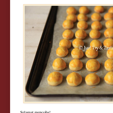
Selamat mencoba!