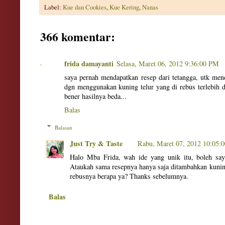
Label:
Kue dan Cookies
,
Kue Kering
,
Nanas
366 komentar:
frida damayanti
Selasa, Maret 06, 2012 9:36:00 PM
saya pernah mendapatkan resep dari tetangga, utk men
dgn menggunakan kuning telur yang di rebus terlebih
bener hasilnya beda...
Balas
Balasan
Just Try & Taste
Rabu, Maret 07, 2012 10:05
Halo Mba Frida, wah ide yang unik itu, boleh say
Ataukah sama resepnya hanya saja ditambahkan kuning
rebusnya berapa ya? Thanks sebelumnya.
Balas