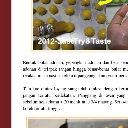
Bentuk bulat adonan, gepengkan adonan dan beri sebu
adonan di telapak tangan hingga benar-benar bulat mu
retakan maka nastar ketika dipanggang akan pecah-per
Tata kue diatas loyang yang telah dialasi dengan kert
jangan terlalu berdekatan. Panggang di oven yang
sebelumnya selama
+
20 menit atau 3/4 matang. Set oven
boleh terlalu tinggi.