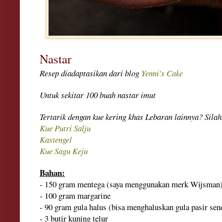
Nastar
Resep diadaptasikan dari blog
Yenni's Cake
Untuk sekitar 100 buah nastar imut
Tertarik dengan kue kering khas Lebaran lainnya? Silahk
Kue Putri Salju
Kastengel
Kue Sagu Keju
Bahan:
- 150 gram mentega (saya menggunakan merk Wijsman
- 100 gram margarine
- 90 gram gula halus (bisa menghaluskan gula pasir send
- 3 butir kuning telur