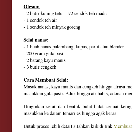
Olesan:
- 2 butir kuning telur
- 1/2 sendok teh madu
- 1 sendok teh air
- 1 sendok teh minyak goreng
Selai nanas:
- 1 buah nanas palembang, kupas, parut atau blender
- 200 gram gula pasir
- 2 batang kayu manis
- 3 butir cengkeh
Cara Membuat Selai:
Masak nanas, kayu manis dan cengkeh hingga airnya me
masukkan gula pasir. Aduk hingga air habis, adonan men
Dinginkan selai dan bentuk bulat-bulat sesuai keingi
masukkan ke dalam lemari es hingga agak keras.
Untuk proses lebih detail silahk
an klik
di link
Membuat 