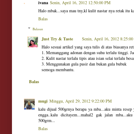
ivana
Senin, April 16, 2012 12:50:00 PM
Halo mbak...saya mau tny,kl kulit nastar nya retak itu k
Balas
Balasan
Just Try & Taste
Senin, April 16, 2012 8:25:0
Halo sesuai artikel yang saya tulis di atas biasanya re
1. Memanggang adonan dengan suhu terlalu tinggi. Jad
2. Kulit nastar terlalu tipis atau isian selai terlalu besa
3. Menggunakan gula pasir dan bukan gula bubuk
semoga membantu.
Balas
mugi
Minggu, April 29, 2012 9:22:00 PM
kalu dijual 500grnya berapa ya mba...aku minta resep
engga..kalu dicitayem...mahal2 gak jalan mba...a
500grm...
Balas