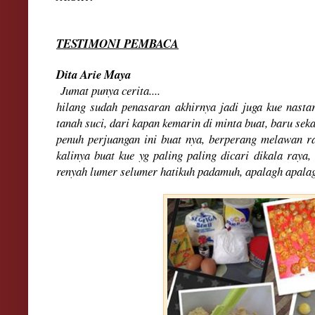
TESTIMONI PEMBACA
Dita Arie M
aya
Jumat punya cerita....
hilang sudah penasaran akhirnya jadi juga kue nasta
tanah suci, dari kapan kemarin di minta buat, baru sek
penuh perjuangan ini buat nya, berperang melawan r
kalinya buat kue yg paling paling dicari dikala raya
renyah lumer selumer hatikuh padamuh, apalagh apal