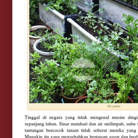
My garden
Tinggal di negara yang tidak mengenal musim ding
sepanjang tahun. Sinar matahari dan air melimpah, suhu 
tantangan bercocok tanam tidak seberat mereka yang
Mungkin itu yang menyebabkan bertanam sayur dan buah 