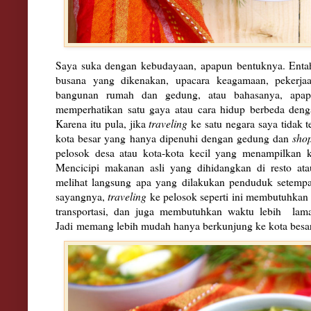
Saya suka dengan kebudayaan, apapun bentuknya. Entah 
busana yang dikenakan, upacara keagamaan, pekerjaa
bangunan rumah dan gedung, atau bahasanya, apap
memperhatikan satu gaya atau cara hidup berbeda denga
Karena itu pula, jika
traveling
ke satu negara saya tidak 
kota besar yang hanya dipenuhi dengan gedung dan
sho
pelosok desa atau kota-kota kecil yang menampilkan ke
Mencicipi makanan asli yang dihidangkan di resto ata
melihat langsung apa yang dilakukan penduduk setempa
sayangnya,
traveling
ke pelosok seperti ini membutuhkan 
transportasi, dan juga membutuhkan waktu lebih lam
Jadi
memang lebih mudah hanya berkunjung ke kota besar