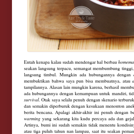
Entah kenapa kalau sudah mendengar hal berbau
homem
seakan langsung terpacu, semangat membumbung tinggi,
langsung timbul. Mungkin ada hubungannya dengan
membuktikan bahwa saya pun bisa membuatnya, atau
tampilannya. Alasan lain mungkin karena, berhasil membua
ada hubungannya dengan kemampuan untuk mandiri, tida
survival
. Otak saya selalu penuh dengan skenario terburuk
dan semakin diperburuk dengan kesukaan menonton ane
berita bencana. Apalagi akhir-akhir ini penuh dengan b
warming
yang sekarang kita kudu percaya ada dan geja
Artinya, bumi ini sudah semakin tidak menentu kondisi
atau tiga puluh tahun nan lampau, saat itu seakan peman