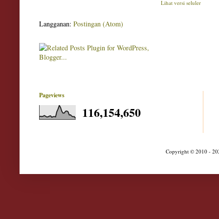
Lihat versi seluler
Langganan:
Postingan (Atom)
Pageviews
116,154,650
Copyright © 2010 - 202