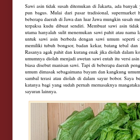
Sawi asin tidak susah ditemukan di Jakarta, ada banyak
pun bagus. Mulai dari pasar tradisional, supermarket
beberapa daerah di Jawa dan luar Jawa mungkin susah me
terpaksa kudu dibuat sendiri. Membuat sawi asin tidak 
utama hanyalah sulit menemukan sawi pahit atau nama l
untuk sawi asin berbeda dengan sawi umum seperti ca
memiliki tubuh bongsor, badan kekar, batang tebal dan k
Rasanya agak pahit dan kurang enak jika diolah dalam kond
umumnya diolah menjadi awetan sawi entah itu versi asin s
biasa disebut manisan sawi. Tapi di beberapa daerah peng
umum dimasak sebagaimana bayam dan kangkung umumnya
sambal terasi atau diolah di dalam sayur bobor. Saya
katanya bagi yang sudah pernah memasaknya mangatakan
sayuran lainnya.