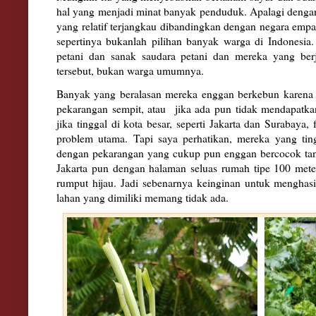
hal yang menjadi minat banyak penduduk. Apalagi denga
yang relatif terjangkau dibandingkan dengan negara emp
sepertinya bukanlah pilihan banyak warga di Indonesia
petani dan sanak saudara petani dan mereka yang ber
tersebut, bukan warga umumnya.
Banyak yang beralasan mereka enggan berkebun karena t
pekarangan sempit, atau jika ada pun tidak mendapatk
jika tinggal di kota besar, seperti Jakarta dan Surabaya,
problem utama. Tapi saya perhatikan, mereka yang ting
dengan pekarangan yang cukup pun enggan bercocok tana
Jakarta pun dengan halaman seluas rumah tipe 100 mete
rumput hijau. Jadi sebenarnya keinginan untuk menghas
lahan yang dimiliki memang tidak ada.