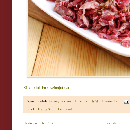
Klik untuk baca selanjutnya...
Diposkan oleh
Endang Indriani
16.54
di
16.54
1 komentar
Label:
Daging Sapi
,
Homemade
Postingan Lebih Baru
Beranda