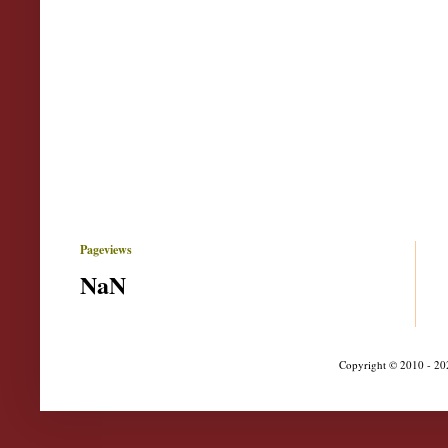
Pageviews
NaN
Copyright © 2010 - 202