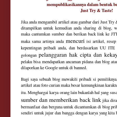
mempublikasikannya dalam bentuk bu
Just Try & Taste!
Jika anda mengambil artikel atau gambar dari Just Try
ditampilkan untuk kemudian anda sharing di blo
g, w
maka cantumkan sumber dan berikan back link ke J
mencuri
maka sama artinya anda
isi artikel, rese
kepentingan pribadi anda, dan berdasarkan UU ITE
pelanggaran hak cipta dan kekay
golongan
pelaku bisa mendapatkan ancaman pidana dan blog atau 
dilaporkan ke Google untuk di banned.
Bagi saya sebuah blog mewakili pribadi si pemiliknya,
artikel atau foto curian maka besar kemungkinan karakte
itu. Menghargai karya orang lain bukanlah hal yang sus
sumber dan memberikan back link
jika dira
bermanfaat dan berguna untuk dicantumkan di blog priba
sendiri untuk jujur dan bangga dengan karya yang kita 