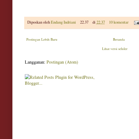
Diposkan oleh
Endang Indriani
22.37
di
22.37
10 komentar
Postingan Lebih Baru
Beranda
Lihat versi seluler
Langganan:
Postingan (Atom)