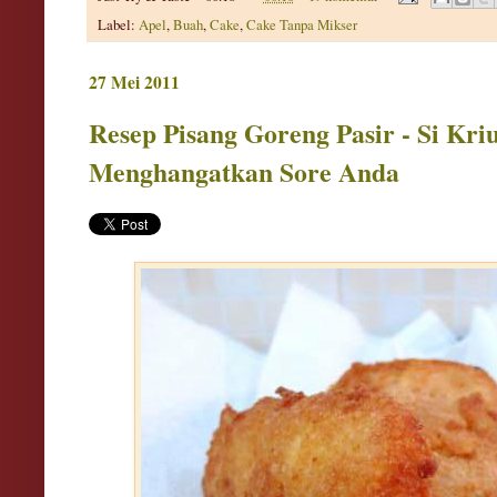
Label:
Apel
,
Buah
,
Cake
,
Cake Tanpa Mikser
27 Mei 2011
Resep Pisang Goreng Pasir - Si Kri
Menghangatkan Sore Anda