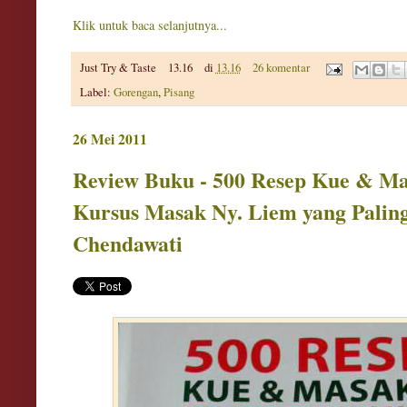
Klik untuk baca selanjutnya...
Just Try & Taste
13.16
di
13.16
26 komentar
Label:
Gorengan
,
Pisang
26 Mei 2011
Review Buku - 500 Resep Kue & Ma
Kursus Masak Ny. Liem yang Paling
Chendawati