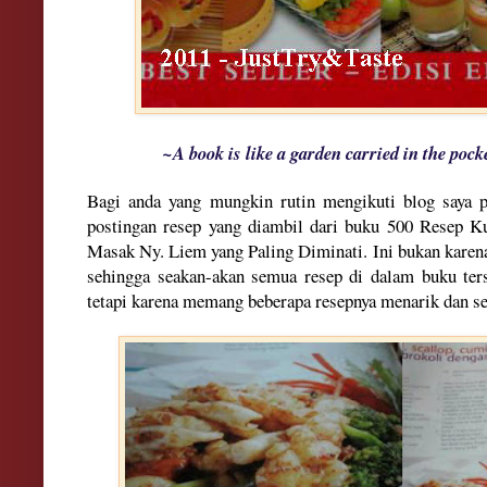
~A book is like a garden carried in the pock
Bagi anda yang mungkin rutin mengikuti blog saya p
postingan resep yang diambil dari buku 500 Resep 
Masak Ny. Liem yang Paling Diminati. Ini bukan karena
sehingga seakan-akan semua resep di dalam buku ters
tetapi karena memang beberapa resepnya menarik dan se