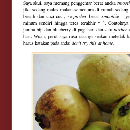
Saya akui, saya memang penggemar berat aneka
smooth
jika sedang malas makan sementara di rumah sedang 
bersih dan cuci-cuci, se-
pitcher
besar
smoothie
- ye
minum sendiri hingga tetes terakhir ^_^. Contohnya 
jambu biji dan blueberry di pagi hari dan satu
pitcher 
hari. Wuah, perut saya rasa-rasanya seakan meledak k
harus katakan pada anda:
don't try this at home.