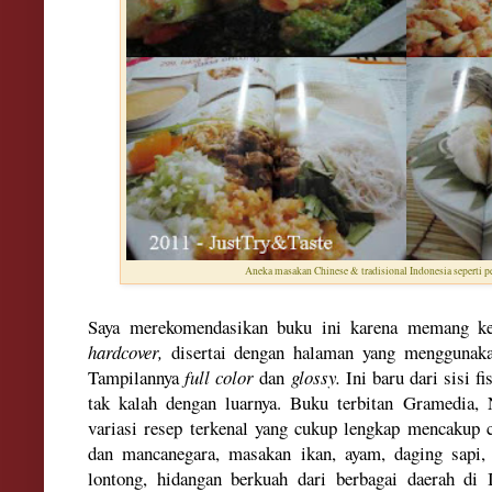
Aneka masakan Chinese & tradisional Indonesia seperti
Saya merekomendasikan buku ini karena memang k
hardcover,
disertai dengan halaman yang menggunak
Tampilannya
full color
dan
glossy.
Ini baru dari sisi fi
tak kalah dengan luarnya. Buku terbitan Gramedia
variasi resep terkenal yang cukup lengkap mencakup ca
dan mancanegara, masakan ikan, ayam, daging sapi,
lontong, hidangan berkuah dari berbagai daerah di 