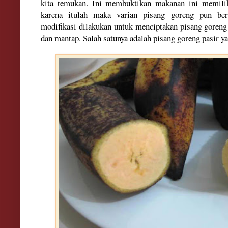
kita temukan. Ini membuktikan makanan ini memili
karena itulah maka varian pisang goreng pun be
modifikasi dilakukan untuk menciptakan pisang goreng 
dan mantap. Salah satunya adalah pisang goreng pasir ya