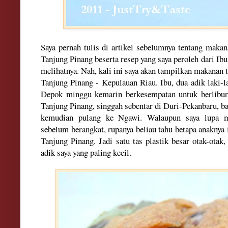
Saya pernah tulis di artikel sebelumnya tentang maka
Tanjung Pinang beserta resep yang saya peroleh dari Ibu
melihatnya. Nah, kali ini saya akan tampilkan makanan te
Tanjung Pinang - Kepulauan Riau. Ibu, dua adik laki-la
Depok minggu kemarin berkesempatan untuk berlibur
Tanjung Pinang, singgah sebentar di Duri-Pekanbaru, ba
kemudian pulang ke Ngawi. Walaupun saya lupa m
sebelum berangkat, rupanya beliau tahu betapa anaknya i
Tanjung Pinang. Jadi satu tas plastik besar otak-otak
adik saya yang paling kecil.