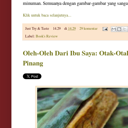
minuman. Semuanya dengan gambar-gambar yang sanga
Klik untuk baca selanjutnya...
Just Try & Taste
14.29
di
14.29
29 komentar
Label:
Book's Review
Oleh-Oleh Dari Ibu Saya: Otak-Ota
Pinang