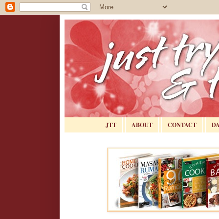
JTT
ABOUT
CONTACT
D