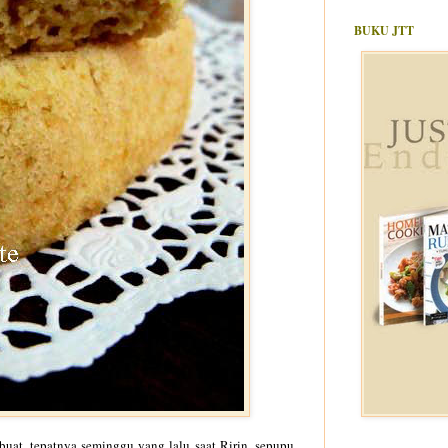
BUKU JTT
buat, tepatnya seminggu yang lalu saat Ririn, sepupu