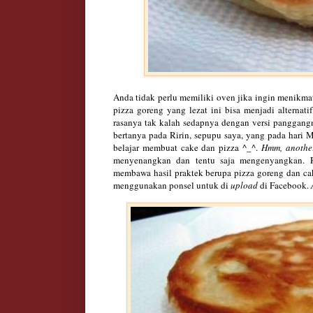
Anda tidak perlu memiliki oven jika ingin menikma
pizza goreng yang lezat ini bisa menjadi alternat
rasanya tak kalah sedapnya dengan versi panggangn
bertanya pada Ririn, sepupu saya, yang pada hari 
belajar membuat cake dan pizza ^_^.
Hmm, another
menyenangkan dan tentu saja mengenyangkan. R
membawa hasil praktek berupa pizza goreng dan cak
menggunakan ponsel untuk di
upload
di Facebook.