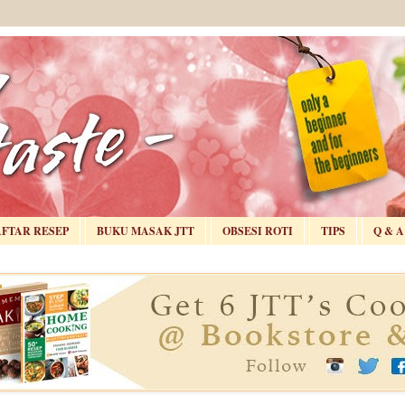
AFTAR RESEP
BUKU MASAK JTT
OBSESI ROTI
TIPS
Q & A