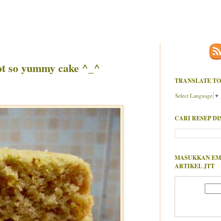
ot so yummy cake ^_^
TRANSLATE TO
Select Language
▼
CARI RESEP DI
MASUKKAN EM
ARTIKEL JTT