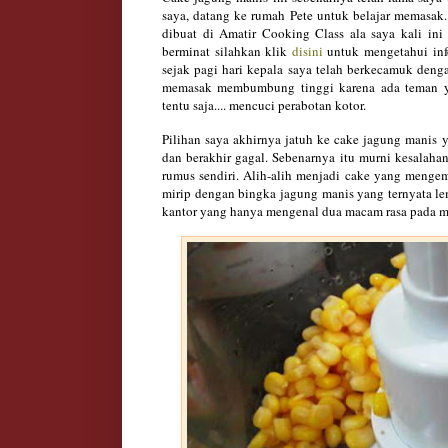
saya, datang ke rumah Pete untuk belajar memasak.
dibuat di Amatir Cooking Class ala saya kali ini
berminat silahkan klik
disini
untuk mengetahui inf
sejak pagi hari kepala saya telah berkecamuk deng
memasak membumbung tinggi karena ada teman y
tentu saja.... mencuci perabotan kotor.
Pilihan saya akhirnya jatuh ke cake jagung manis 
dan berakhir gagal. Sebenarnya itu murni kesalaha
rumus sendiri. Alih-alih menjadi cake yang menge
mirip dengan bingka jagung manis yang ternyata l
kantor yang hanya mengenal dua macam rasa pada ma