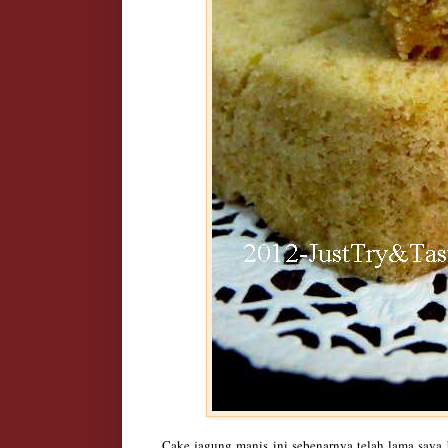
Cake jagung manis ini sebenarnya telah lama saya 