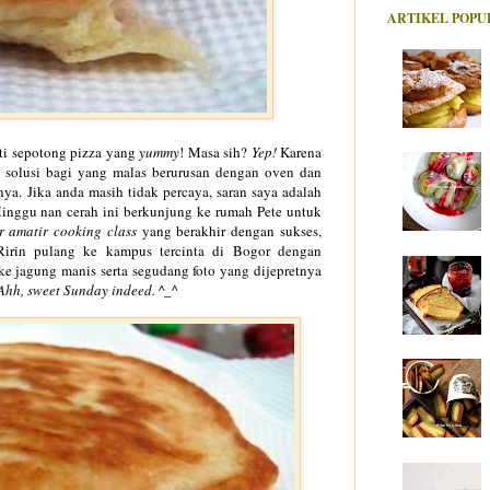
ARTIKEL POPU
ti sepotong pizza yang
yummy
! Masa sih?
Yep!
Karena
if solusi bagi yang malas berurusan dengan oven dan
ya. Jika anda masih tidak percaya, saran saya adalah
Minggu nan cerah ini berkunjung ke rumah Pete untuk
 amatir cooking class
yang berakhir dengan sukses,
irin pulang ke kampus tercinta di Bogor dengan
e jagung manis serta segudang foto yang dijepretnya
Ahh, sweet Sunday indeed. ^_^