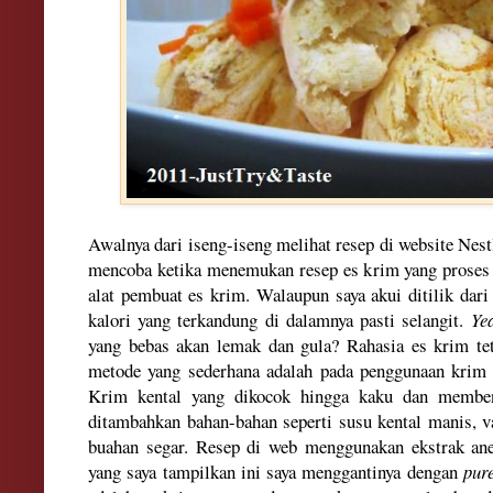
Awalnya dari iseng-iseng melihat resep di website Nestl
mencoba ketika menemukan resep es krim yang proses
alat pembuat es krim. Walaupun saya akui ditilik dar
kalori yang terkandung di dalamnya pasti selangit.
Ye
yang bebas akan lemak dan gula? Rahasia es krim t
metode yang sederhana adalah pada penggunaan krim 
Krim kental yang dikocok hingga kaku dan memben
ditambahkan bahan-bahan seperti susu kental manis, va
buahan segar. Resep di web menggunakan ekstrak ane
yang saya tampilkan ini saya menggantinya dengan
pur