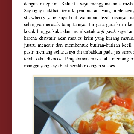
dengan resep ini. Kala itu saya menggunakan strawb
Sayangnya akibat teknik pembuatan yang melence
strawberry yang saya buat walaupun lezat rasanya, 
sehingga merusak tampilannya. Ini gara-gara krim ken
kocok hingga kaku dan membentuk
soft peak
saya ta
karena khawatir akan rasa es krim yang kurang manis.
justru mencair dan membentuk butiran-butiran kecil
pasir memang seharusnya ditambahkan pada jus straw
telah kaku dikocok. Pengalaman masa lalu memang ber
mangga yang saya buat berakhir dengan sukses.