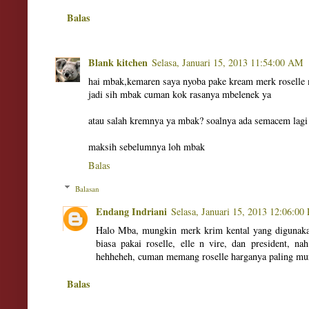
Balas
Blank kitchen
Selasa, Januari 15, 2013 11:54:00 AM
hai mbak,kemaren saya nyoba pake kream merk roselle
jadi sih mbak cuman kok rasanya mbelenek ya
atau salah kremnya ya mbak? soalnya ada semacem lagi
maksih sebelumnya loh mbak
Balas
Balasan
Endang Indriani
Selasa, Januari 15, 2013 12:06:00
Halo Mba, mungkin merk krim kental yang digunak
biasa pakai roselle, elle n vire, dan president, n
hehheheh, cuman memang roselle harganya paling mu
Balas