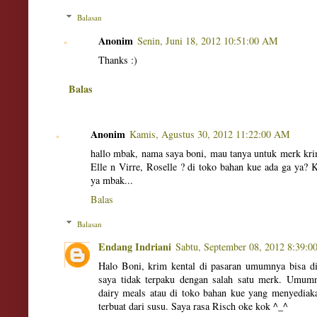
Balasan
Anonim
Senin, Juni 18, 2012 10:51:00 AM
Thanks :)
Balas
Anonim
Kamis, Agustus 30, 2012 11:22:00 AM
hallo mbak, nama saya boni, mau tanya untuk merk krim 
Elle n Virre, Roselle ? di toko bahan kue ada ga ya?
ya mbak...
Balas
Balasan
Endang Indriani
Sabtu, September 08, 2012 8:39:
Halo Boni, krim kental di pasaran umumnya bisa di
saya tidak terpaku dengan salah satu merk. Umumn
dairy meals atau di toko bahan kue yang menyediak
terbuat dari susu. Saya rasa Risch oke kok ^_^