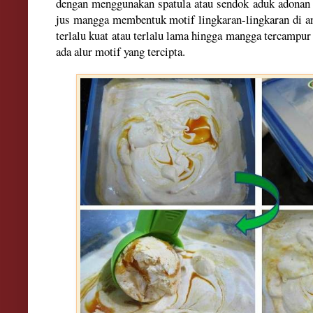
dengan menggunakan spatula atau sendok aduk adonan 
jus mangga membentuk motif lingkaran-lingkaran di a
terlalu kuat atau terlalu lama hingga mangga tercampur
ada alur motif yang tercipta.