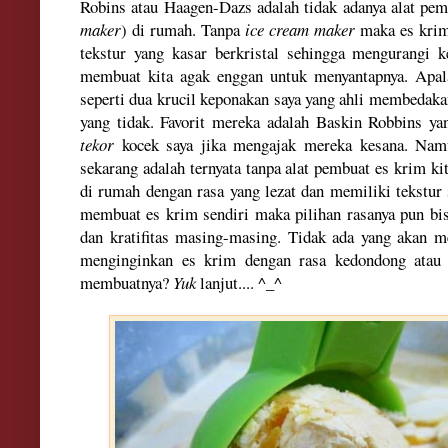
Robins atau Haagen-Dazs adalah tidak adanya alat pe
maker
) di rumah. Tanpa
ice cream maker
maka es krim
tekstur yang kasar berkristal sehingga mengurangi k
membuat kita agak enggan untuk menyantapnya. Apal
seperti dua krucil keponakan saya yang ahli membedak
yang tidak. Favorit mereka adalah Baskin Robbins y
tekor
kocek saya jika mengajak mereka kesana. Namun
sekarang adalah ternyata tanpa alat pembuat es krim k
di rumah dengan rasa yang lezat dan memiliki tekstur 
membuat es krim sendiri maka pilihan rasanya pun bis
dan kratifitas masing-masing. Tidak ada yang akan m
menginginkan es krim dengan rasa kedondong atau p
membuatnya?
Yuk
lanjut.... ^_^