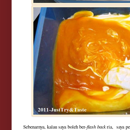
Sebenarnya, kalau saya boleh ber-
flash back
ria, saya p