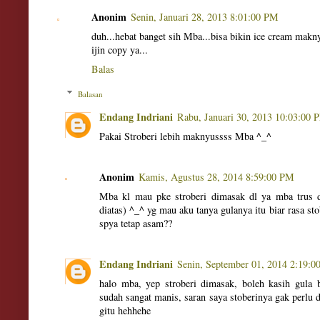
Anonim
Senin, Januari 28, 2013 8:01:00 PM
duh...hebat banget sih Mba...bisa bikin ice cream maknyu
ijin copy ya...
Balas
Balasan
Endang Indriani
Rabu, Januari 30, 2013 10:03:00 
Pakai Stroberi lebih maknyussss Mba ^_^
Anonim
Kamis, Agustus 28, 2014 8:59:00 PM
Mba kl mau pke stroberi dimasak dl ya mba trus 
diatas) ^_^ yg mau aku tanya gulanya itu biar rasa st
spya tetap asam??
Endang Indriani
Senin, September 01, 2014 2:19:
halo mba, yep stroberi dimasak, boleh kasih gula 
sudah sangat manis, saran saya stoberinya gak perlu 
gitu hehhehe