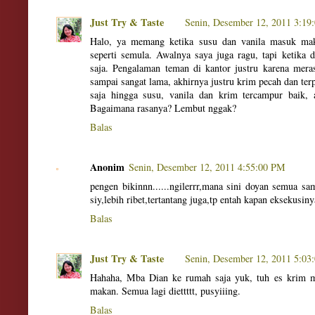
Just Try & Taste
Senin, Desember 12, 2011 3:19
Halo, ya memang ketika susu dan vanila masuk maka
seperti semula. Awalnya saya juga ragu, tapi ketika 
saja. Pengalaman teman di kantor justru karena mera
sampai sangat lama, akhirnya justru krim pecah dan terp
saja hingga susu, vanila dan krim tercampur baik,
Bagaimana rasanya? Lembut nggak?
Balas
Anonim
Senin, Desember 12, 2011 4:55:00 PM
pengen bikinnn......ngilerrr,mana sini doyan semua s
siy,lebih ribet,tertantang juga,tp entah kapan eksekusiny
Balas
Just Try & Taste
Senin, Desember 12, 2011 5:03
Hahaha, Mba Dian ke rumah saja yuk, tuh es krim 
makan. Semua lagi diettttt, pusyiiing.
Balas