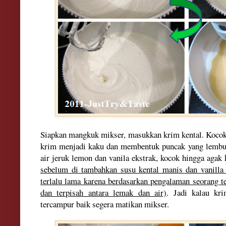
Siapkan mangkuk mikser, masukkan krim kental. Kocok 
krim menjadi kaku dan membentuk puncak yang lembut
air jeruk lemon dan vanila ekstrak, kocok hingga agak 
sebelum di tambahkan susu kental manis dan vanilla
terlalu lama karena berdasarkan pengalaman seorang t
dan terpisah antara lemak dan air)
. Jadi kalau kri
tercampur baik segera matikan mikser.