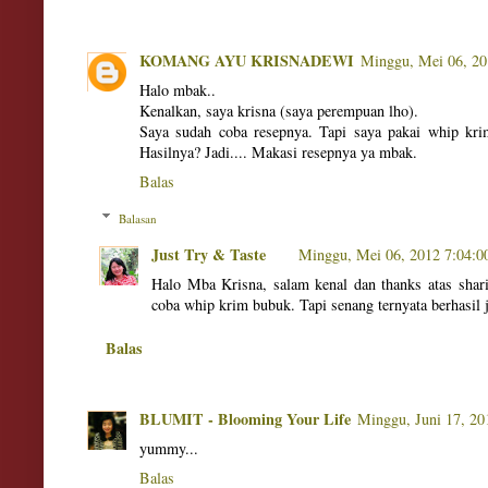
KOMANG AYU KRISNADEWI
Minggu, Mei 06, 2
Halo mbak..
Kenalkan, saya krisna (saya perempuan lho).
Saya sudah coba resepnya. Tapi saya pakai whip kri
Hasilnya? Jadi.... Makasi resepnya ya mbak.
Balas
Balasan
Just Try & Taste
Minggu, Mei 06, 2012 7:04:
Halo Mba Krisna, salam kenal dan thanks atas shar
coba whip krim bubuk. Tapi senang ternyata berhasil 
Balas
BLUMIT - Blooming Your Life
Minggu, Juni 17, 2
yummy...
Balas