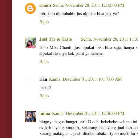
chanti
Senin, November 28, 2011 12:42:00 PM
mb, kalo ditambahin jus alpukat bisa gak ya?
Balas
Just Try & Taste
Senin, November 28, 2011 1:1
Halo Mba Chanti, jus alpukat bisa-bisa saja, hanya 
alpukat rasanya kok pahit ya hehehe.
Balas
rian
Kamis, Desember 01, 2011 10:17:00 AM
hebatt!
Balas
mima
Kamis, Desember 01, 2011 12:36:00 PM
blognya bagus banget. ctrl+D deh. hehehehe. selama ini
es krim yang smooth, sekarang ada yang jual tuh ad
kurang maknyus... pasti dicoba mbak... ty so much for s