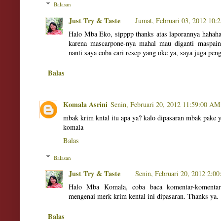
Balasan
Just Try & Taste
Jumat, Februari 03, 2012 10:
Halo Mba Eko, sipppp thanks atas laporannya hahaha.
karena mascarpone-nya mahal mau diganti maspain
nanti saya coba cari resep yang oke ya, saya juga pen
Balas
Komala Asrini
Senin, Februari 20, 2012 11:59:00 AM
mbak krim kntal itu apa ya? kalo dipasaran mbak pake 
komala
Balas
Balasan
Just Try & Taste
Senin, Februari 20, 2012 2:0
Halo Mba Komala, coba baca komentar-komentar 
mengenai merk krim kental ini dipasaran. Thanks ya.
Balas