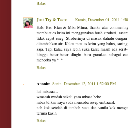
Balas
Just Try & Taste
Kamis, Desember 01, 2011 1:5
Halo Bro Rian & Mba Mima, thanks atas commentnya
membuat es krim ini menggunakan buah stroberi, rasa
tidak cepat eneg. Stroberinya di masak dahulu dengan 
ditambahkan air. Kalau mau es krim yang halus, saring
saja. Tapi kalau saya lebih suka kalau masih ada serat-
hingga benar-benar dingin baru gunakan sebagai c
mencoba ya ^_^
Balas
Anonim
Senin, Desember 12, 2011 1:52:00 PM
hai mbaaaa...
waaaaah mudah sekali yaaa mbaaa hehe
mbaa td kan saya suda mencoba resep embaaaak
nah kok setelah di tambah susu dan vanila kok menge
terima kasih
Balas