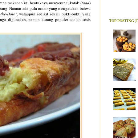
arena makanan ini bentuknya menyerupai katak (
toad
)
ubang. Namun ada pula rumor yang mengatakan bahwa
-the-Hole"
, walaupun sedikit sekali bukti-bukti yang
juga digunakan, namun kurang populer adalah sosis
TOP POSTING J