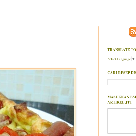
TRANSLATE TO
Select Language
▼
CARI RESEP DI
MASUKKAN EM
ARTIKEL JTT