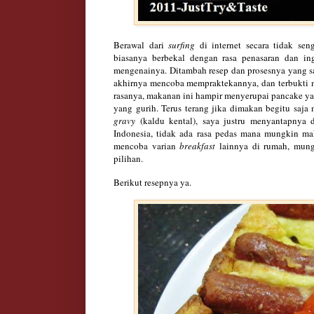
Berawal dari
surfing
di internet secara tidak se
biasanya berbekal dengan rasa penasaran dan i
mengenainya. Ditambah resep dan prosesnya yang 
akhirnya mencoba mempraktekannya, dan terbukti
rasanya, makanan ini hampir menyerupai pancake ya
yang gurih. Terus terang jika dimakan begitu saj
gravy
(kaldu kental), saya justru menyantapnya 
Indonesia, tidak ada rasa pedas mana mungkin ma
mencoba varian
breakfast
lainnya di rumah, mungk
pilihan.
Berikut resepnya ya.