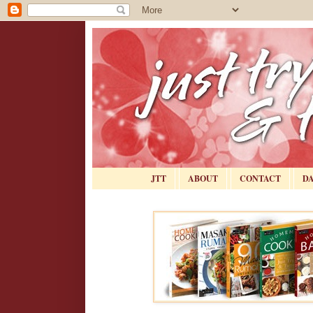
JTT
ABOUT
CONTACT
D