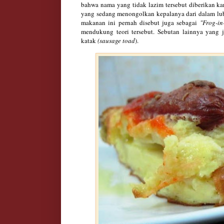
bahwa nama yang tidak lazim tersebut diberikan k
yang sedang menongolkan kepalanya dari dalam l
makanan ini pernah disebut juga sebagai
"Frog-in
mendukung teori tersebut. Sebutan lainnya yang 
katak
(sausage toad
).