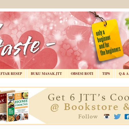
AFTAR RESEP
BUKU MASAK JTT
OBSESI ROTI
TIPS
Q & A