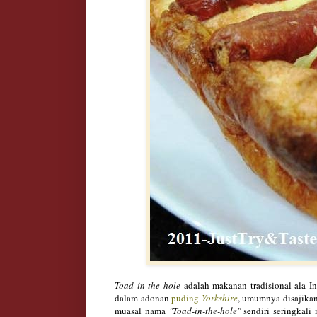
Toad in the hole
adalah makanan tradisional ala Ing
dalam adonan
puding
Yorkshire
, umumnya disajikan
muasal nama
"Toad-in-the-hole"
sendiri seringkali