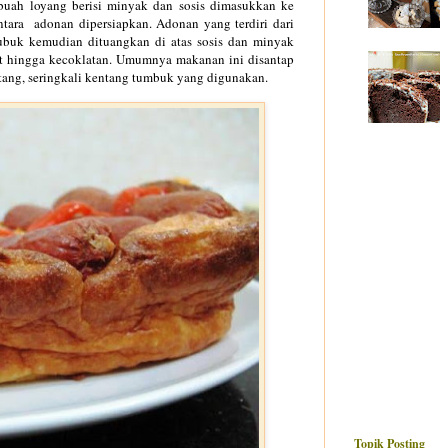
buah loyang berisi minyak dan sosis dimasukkan ke
tara adonan dipersiapkan. Adonan yang terdiri dari
 bubuk kemudian dituangkan di atas sosis dan minyak
t hingga kecoklatan. Umumnya makanan ini disantap
ntang, seringkali kentang tumbuk yang digunakan.
Topik Posting