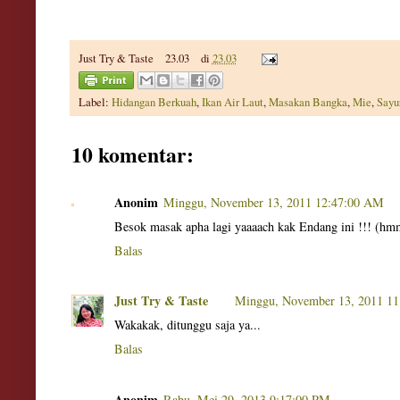
Just Try & Taste
23.03
di
23.03
Label:
Hidangan Berkuah
,
Ikan Air Laut
,
Masakan Bangka
,
Mie
,
Sayu
10 komentar:
Anonim
Minggu, November 13, 2011 12:47:00 AM
Besok masak apha lagi yaaaach kak Endang ini !!! (h
Balas
Just Try & Taste
Minggu, November 13, 2011 1
Wakakak, ditunggu saja ya...
Balas
Anonim
Rabu, Mei 29, 2013 9:17:00 PM