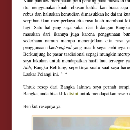
Kuah pantiaw merupakan poin penting pada masakan ini,
itu menggunakan kuah rebusan kaldu ikan biasa saja t
rebus dan haluskan kemudian dimasukkan ke dalam kua
serpihan ikan memperkaya cita rasa kuah membuat kit
lagi. Satu hal yang saya sukai dari hidangan Bangka-
masakan dari ikannya juga karena penggunaan bum
sederhana namun mampu menonjolkan cita rasa ya
penggunaan ikan/
seafood
yang masih segar sehingga me
Berkunjung ke pasar tradisional sepagi mungkin merupa
saya lakukan untuk mendapatkan hasil laut tersegar ya
Ahh
, Bangka-Belitung, sepertinya suatu saat saya har
Laskar Pelangi ini. ^_^
Untuk resep dari Bangka lainnya saya pernah tam
Bangka, anda bisa klik
disini
untuk mendapatkan resep 
Berikut resepnya ya.