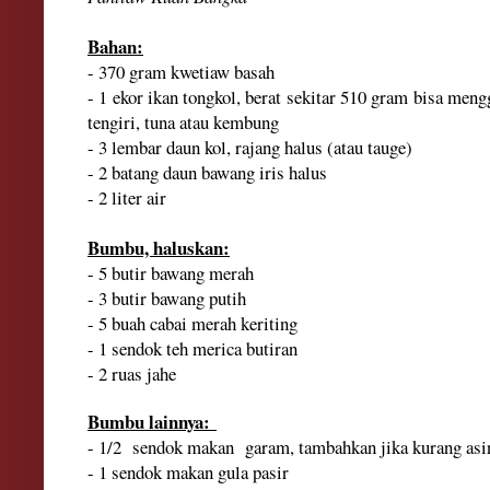
Bahan:
- 370 gram kwetiaw basah
- 1 ekor ikan tongkol, berat sekitar 510 gram bisa meng
tengiri, tuna atau kembung
- 3 lembar daun kol, rajang halus (atau tauge)
- 2 batang daun bawang iris halus
- 2 liter air
Bumbu, haluskan:
- 5 butir bawang merah
- 3 butir bawang putih
- 5 buah cabai merah keriting
- 1 sendok teh merica butiran
- 2 ruas jahe
Bumbu lainnya:
- 1/2 sendok makan garam, tambahkan jika kurang asi
- 1 sendok makan gula pasir