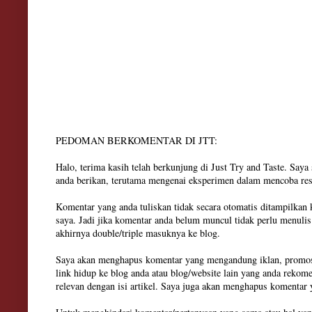
PEDOMAN BERKOMENTAR DI JTT:
Halo, terima kasih telah berkunjung di Just Try and Taste. Say
anda berikan, terutama mengenai eksperimen dalam mencoba res
Komentar yang anda tuliskan tidak secara otomatis ditampilkan
saya. Jadi jika komentar anda belum muncul tidak perlu menuli
akhirnya double/triple masuknya ke blog.
Saya akan menghapus komentar yang mengandung iklan, promosi
link hidup ke blog anda atau blog/website lain yang anda rekom
relevan dengan isi artikel. Saya juga akan menghapus komenta