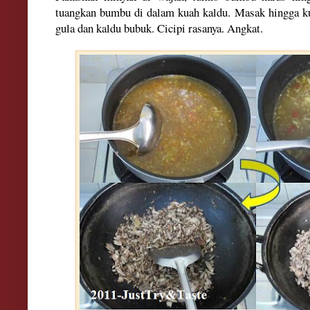
tuangkan bumbu di dalam kuah kaldu. Masak hingga k
gula dan kaldu bubuk. Cicipi rasanya. Angkat.