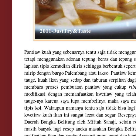
Pantiaw kuah yang sebenarnya tentu saja tidak menggu
tetapi menggunakan adonan tepung beras dan tepung 
lapisan tipis kemudian diiris sehingga berbentuk seper
mirip dengan burgo Palembang atau lakso. Pantiaw kem
tauge, kuah ikan yang sedap dan taburan serpihan dag
membaca proses pembuatan pantiaw yang cukup
rib
modifikasi dengan memanfaatkan kwetiaw yang telah
tauge-nya karena saya lupa membelinya maka saya me
tipis kol. Walaupun namanya tentu saja tidak bisa lag
kwetiaw kuah ikan ini sangat lezat dan segar. Resepn
Daerah Bangka Belitung oleh Miftah Sanaji, selain re
masih banyak lagi resep aneka masakan Bangka Belitu
melibatkan ikan dan
seafood
seperti cumi-cumi dan kep