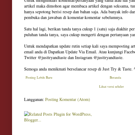
Untuk menghindari komentar/pertanyaan yang sama atau hal yan
artikel maka dimohon agar membaca artikel dengan seksama, tun
hanya sepotong berisi resep dan bahan saja. Ada banyak info dan
pembuka dan jawaban di komentar-komentar sebelumnya.
Satu hal lagi, berikan tanda tanya cukup 1 (satu) saja diakhir pe
puluhan tanda tanya, saya cukup mengerti dengan pertanyaan ya
Untuk mendapatkan update rutin setiap kali saya memposting art
email anda di Dapatkan Update Via Email. Atau kunjungi Facebo
Twitter @justtryandtaste dan Instagram @justtryandtaste.
Semoga anda menikmati berselancar resep di Just Try & Taste. 
Posting Lebih Baru
Beranda
Lihat versi seluler
Langganan:
Posting Komentar (Atom)