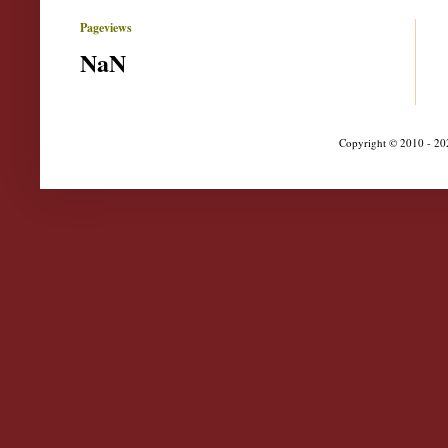
Pageviews
NaN
Copyright © 2010 - 202