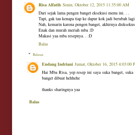
Risa Alfatih
Senin, Oktober 12, 2015 11:35:00 AM
Dari sejak lama pengen banget eksekusi menu ini. . .
Tapi, gak tau kenapa tiap ke dapur kok jadi berubah lagi
Nah, kemarin karena pengen banget, akhirnya dieksekusi
Enak dan murah meriah mba :D
Makasi yaa mba resepnya. . :D
Balas
Balasan
Endang Indriani
Jumat, Oktober 16, 2015 4:03:00
Hai Mba Risa, yep resep ini saya suka banget, suka
banget dibuat hehhehe
thanks sharingnya yaa
Balas