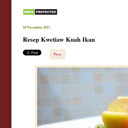
10 November 2011
Resep Kwetiaw Kuah Ikan