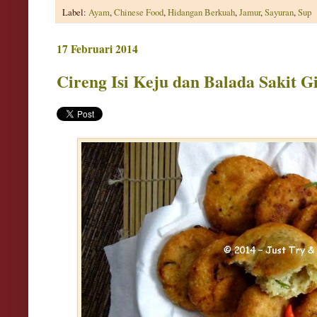
Label:
Ayam
,
Chinese Food
,
Hidangan Berkuah
,
Jamur
,
Sayuran
,
Sup
17 Februari 2014
Cireng Isi Keju dan Balada Sakit G