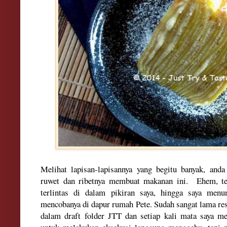
Melihat lapisan-lapisannya yang begitu banyak, and
ruwet dan ribetnya membuat makanan ini. Ehem, ter
terlintas di dalam pikiran saya, hingga saya men
mencobanya di dapur rumah Pete. Sudah sangat lama res
dalam draft folder JTT dan setiap kali mata saya m