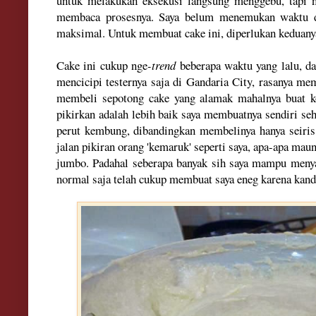
untuk melakukan eksekusi langsung menggebu, tapi 
membaca prosesnya. Saya belum menemukan waktu d
maksimal. Untuk membuat cake ini, diperlukan keduan
Cake ini cukup nge
-trend
beberapa waktu yang lalu, dan
mencicipi testernya saja di Gandaria City, rasanya me
membeli sepotong cake yang alamak mahalnya buat ko
pikirkan adalah lebih baik saya membuatnya sendiri se
perut kembung, dibandingkan membelinya hanya seiris
jalan pikiran orang 'kemaruk' seperti saya, apa-apa mau
jumbo. Padahal seberapa banyak sih saya mampu meny
normal saja telah cukup membuat saya eneg karena kan