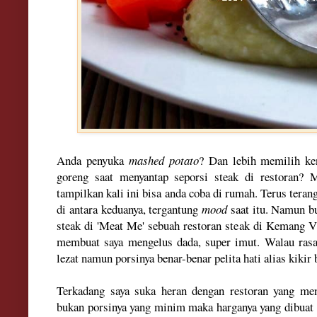
Anda penyuka
mashed potato
? Dan lebih memilih ke
goreng saat menyantap seporsi steak di restoran?
tampilkan kali ini bisa anda coba di rumah. Terus teran
di antara keduanya, tergantung
mood
saat itu. Namun bu
steak di 'Meat Me' sebuah restoran steak di Kemang V
membuat saya mengelus dada, super imut. Walau ra
lezat namun porsinya benar-benar pelita hati alias kikir
Terkadang saya suka heran dengan restoran yang men
bukan porsinya yang minim maka harganya yang dibuat 