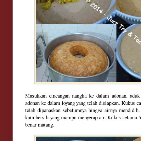
Ma
sukkan cincangan nangka ke dalam ado
nan, aduk
adonan ke dalam
loyang yang telah disiapkan. Kukus 
telah dipanaskan sebelumnya hingga airnya mendidih.
kain
bersih yang mampu menyerap air. Kukus selama 50
bena
r matang.