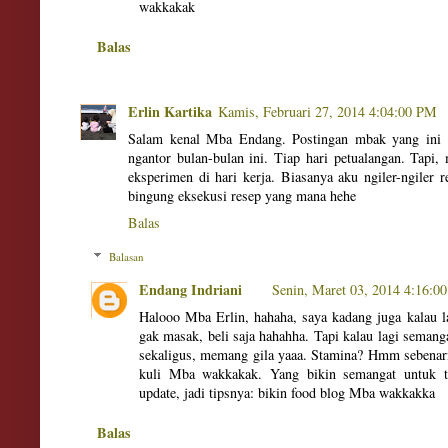
wakkakak
Balas
Erlin Kartika
Kamis, Februari 27, 2014 4:04:00 PM
Salam kenal Mba Endang. Postingan mbak yang ini "
ngantor bulan-bulan ini. Tiap hari petualangan. Tapi
eksperimen di hari kerja. Biasanya aku ngiler-ngiler
bingung eksekusi resep yang mana hehe
Balas
Balasan
Endang Indriani
Senin, Maret 03, 2014 4:16:0
Halooo Mba Erlin, hahaha, saya kadang juga kalau l
gak masak, beli saja hahahha. Tapi kalau lagi semang
sekaligus, memang gila yaaa. Stamina? Hmm sebenarn
kuli Mba wakkakak. Yang bikin semangat untuk t
update, jadi tipsnya: bikin food blog Mba wakkakka
Balas