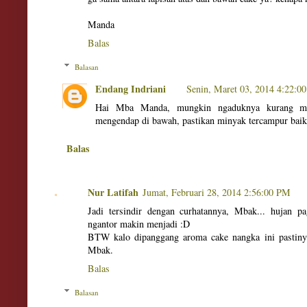
Manda
Balas
Balasan
Endang Indriani
Senin, Maret 03, 2014 4:22:0
Hai Mba Manda, mungkin ngaduknya kurang mer
mengendap di bawah, pastikan minyak tercampur bai
Balas
Nur Latifah
Jumat, Februari 28, 2014 2:56:00 PM
Jadi tersindir dengan curhatannya, Mbak... hujan 
ngantor makin menjadi :D
BTW kalo dipanggang aroma cake nangka ini pastinya
Mbak.
Balas
Balasan