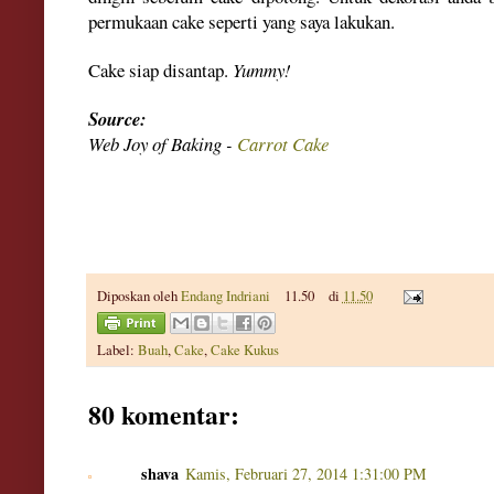
permukaan cake
seperti yang saya lakuka
n.
Cake siap disantap.
Yummy!
Source
:
W
eb Joy of Baking -
Carrot Cake
Diposkan oleh
Endang Indriani
11.50
di
11.50
Label:
Buah
,
Cake
,
Cake Kukus
80 komentar:
shava
Kamis, Februari 27, 2014 1:31:00 PM