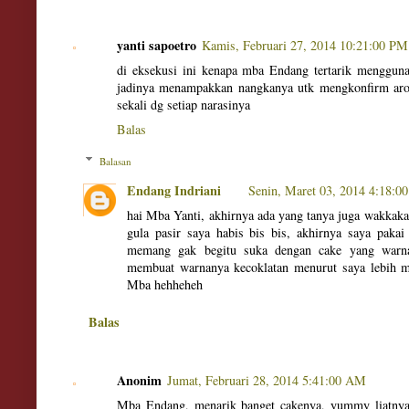
yanti sapoetro
Kamis, Februari 27, 2014 10:21:00 PM
di eksekusi ini kenapa mba Endang tertarik mengguna
jadinya menampakkan nangkanya utk mengkonfirm aro
sekali dg setiap narasinya
Balas
Balasan
Endang Indriani
Senin, Maret 03, 2014 4:18:0
hai Mba Yanti, akhirnya ada yang tanya juga wakkaka, r
gula pasir saya habis bis bis, akhirnya saya pakai
memang gak begitu suka dengan cake yang warnan
membuat warnanya kecoklatan menurut saya lebih me
Mba hehheheh
Balas
Anonim
Jumat, Februari 28, 2014 5:41:00 AM
Mba Endang, menarik banget cakenya, yummy liatnya..