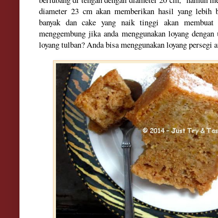
diameter 23 cm a
kan memberikan
hasil
yang lebih 
banyak dan cake yang naik tinggi akan membuat 
menggemb
ung jika anda mengguna
kan loyang d
enga
n 
loyang tulban?
Anda bisa menggunakan loyang persegi
a