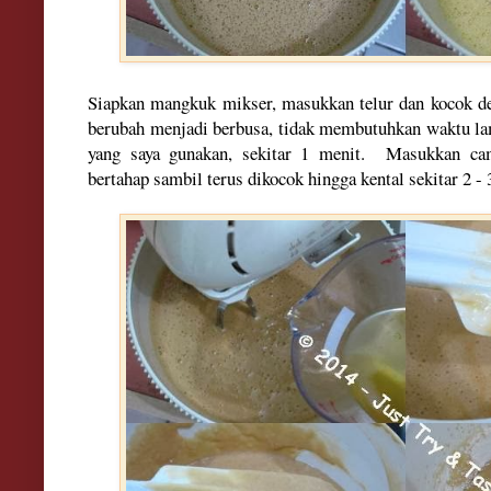
Siapkan mangkuk mikser, masukkan telur dan kocok d
berubah menjadi berbusa
, tida
k membutuhkan waktu l
yang saya gunakan
,
sekitar 1 meni
t.
Masukkan
ca
bertahap sambil terus dikocok hingga kental sekitar 2 - 