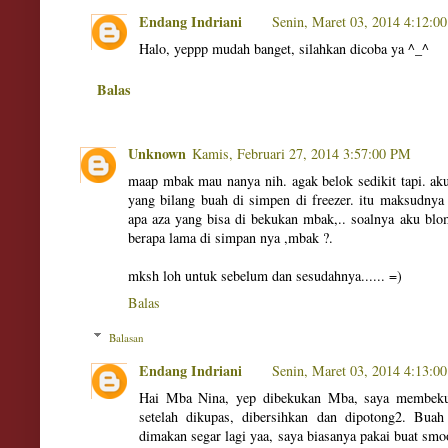
Endang Indriani
Senin, Maret 03, 2014 4:12:0
Halo, yeppp mudah banget, silahkan dicoba ya ^_^
Balas
Unknown
Kamis, Februari 27, 2014 3:57:00 PM
maap mbak mau nanya nih. agak belok sedikit tapi. ak
yang bilang buah di simpen di freezer. itu maksudnya
apa aza yang bisa di bekukan mbak,.. soalnya aku blo
berapa lama di simpan nya ,mbak ?.
mksh loh untuk sebelum dan sesudahnya...... =)
Balas
Balasan
Endang Indriani
Senin, Maret 03, 2014 4:13:0
Hai Mba Nina, yep dibekukan Mba, saya membeku
setelah dikupas, dibersihkan dan dipotong2. Bua
dimakan segar lagi yaa, saya biasanya pakai buat sm