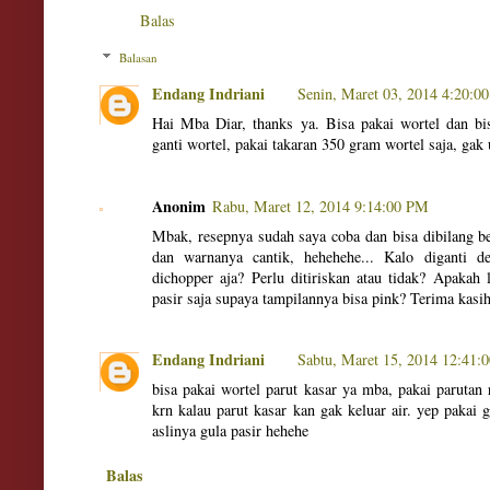
Balas
Balasan
Endang Indriani
Senin, Maret 03, 2014 4:20:0
Hai Mba Diar, thanks ya. Bisa pakai wortel dan bi
ganti wortel, pakai takaran 350 gram wortel saja, gak
Anonim
Rabu, Maret 12, 2014 9:14:00 PM
Mbak, resepnya sudah saya coba dan bisa dibilang 
dan warnanya cantik, hehehehe... Kalo diganti d
dichopper aja? Perlu ditiriskan atau tidak? Apakah 
pasir saja supaya tampilannya bisa pink? Terima kas
Endang Indriani
Sabtu, Maret 15, 2014 12:41
bisa pakai wortel parut kasar ya mba, pakai parutan r
krn kalau parut kasar kan gak keluar air. yep pakai 
aslinya gula pasir hehehe
Balas