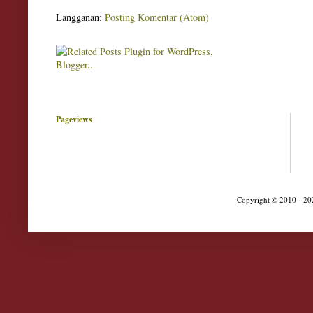
Langganan:
Posting Komentar (Atom)
Pageviews
Copyright © 2010 - 202