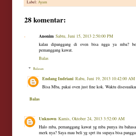
Label:
Ayam
28 komentar:
Anonim
Sabtu, Juni 15, 2013 2:50:00 PM
kalau dipanggang di oven bisa ngga ya mba? be
pemanggang kawat.
Balas
Balasan
Endang Indriani
Rabu, Juni 19, 2013 10:42:00 AM
Bisa Mba, pakai oven just fine kok. Waktu disesuaikan
Balas
Unknown
Kamis, Oktober 24, 2013 3:52:00 AM
Halo mba, pemanggang kawat yg mba punya itu bahasa 
merk nya? Saya mau beli yg sprt itu supaya bisa pangg