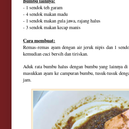
Bumbu lainnya:
- 1 sendok teh garam
- 4 sendok makan madu
- 1 sendok makan gula jawa, rajang halus
- 3 sendok makan kecap manis
Cara membuat:
Remas-remas ayam dengan air jeruk nipis dan 1 send
kemudian cuci bersih dan tiriskan.
Aduk rata bumbu halus dengan bumbu yang lainnya di
masukkan ayam ke campuran bumbu, tusuk-tusuk denga
jam.