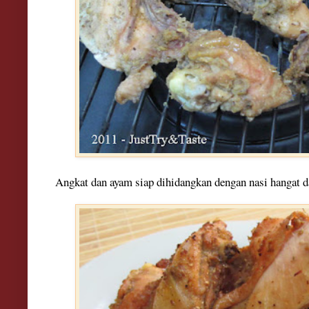
Angkat dan ayam siap dihidangkan dengan nasi hangat d