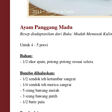
Ayam Panggang Madu
Resep diadaptasikan dari Buku: Mudah Memasak Kuline
Untuk 4
- 5 porsi
Bahan:
- 1/2 ekor ayam, potong-potong sesuai selera
Bumbu dihaluskan:
- 1/2 sendok teh ketumbar sangrai
- 1/4 sendok teh merica sangrai
- 5 siung bawang merah
- 3 siung bawang putih
- 1/2 butir pala