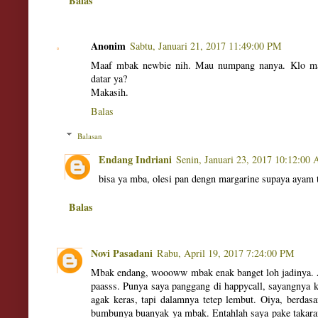
Balas
Anonim
Sabtu, Januari 21, 2017 11:49:00 PM
Maaf mbak newbie nih. Mau numpang nanya. Klo mang
datar ya?
Makasih.
Balas
Balasan
Endang Indriani
Senin, Januari 23, 2017 10:12:00
bisa ya mba, olesi pan dengn margarine supaya ayam
Balas
Novi Pasadani
Rabu, April 19, 2017 7:24:00 PM
Mbak endang, woooww mbak enak banget loh jadinya.
paasss. Punya saya panggang di happycall, sayangnya
agak keras, tapi dalamnya tetep lembut. Oiya, berdas
bumbunya buanyak ya mbak. Entahlah saya pake takaran