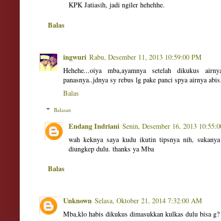
KPK Jatiasih, jadi ngiler hehehhe.
Balas
ingwuri
Rabu, Desember 11, 2013 10:59:00 PM
Hehehe...oiya mba,ayamnya setelah dikukus air
panasnya..jdnya sy rebus lg pake panci spya airnya abi
Balas
Balasan
Endang Indriani
Senin, Desember 16, 2013 10:55:
wah keknya saya kudu ikutin tipsnya nih, sukany
diungkep dulu. thanks ya Mba
Balas
Unknown
Selasa, Oktober 21, 2014 7:32:00 AM
Mba,klo habis dikukus dimasukkan kulkas dulu bisa g?