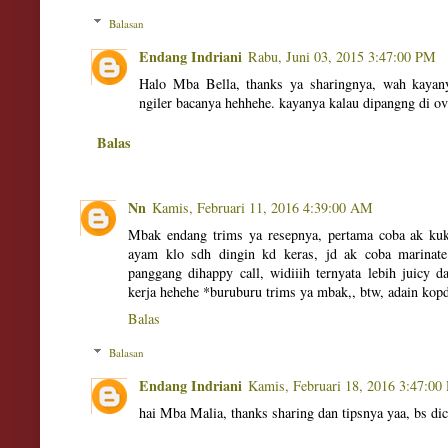
Balasan
Endang Indriani
Rabu, Juni 03, 2015 3:47:00 PM
Halo Mba Bella, thanks ya sharingnya, wah kayan
ngiler bacanya hehhehe. kayanya kalau dipangng di o
Balas
Nn
Kamis, Februari 11, 2016 4:39:00 AM
Mbak endang trims ya resepnya, pertama coba ak ku
ayam klo sdh dingin kd keras, jd ak coba marinate
panggang dihappy call, widiiih ternyata lebih juicy 
kerja hehehe *buruburu trims ya mbak,, btw, adain kopd
Balas
Balasan
Endang Indriani
Kamis, Februari 18, 2016 3:47:0
hai Mba Malia, thanks sharing dan tipsnya yaa, bs di