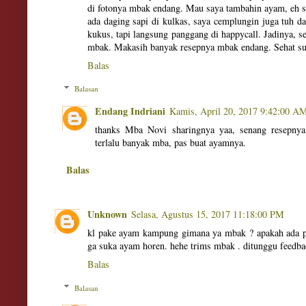
di fotonya mbak endang. Mau saya tambahin ayam, eh s
ada daging sapi di kulkas, saya cemplungin juga tuh 
kukus, tapi langsung panggang di happycall. Jadinya, s
mbak. Makasih banyak resepnya mbak endang. Sehat su
Balas
Balasan
Endang Indriani
Kamis, April 20, 2017 9:42:00 A
thanks Mba Novi sharingnya yaa, senang resepnya
terlalu banyak mba, pas buat ayamnya.
Balas
Unknown
Selasa, Agustus 15, 2017 11:18:00 PM
kl pake ayam kampung gimana ya mbak ? apakah ada pr
ga suka ayam horen. hehe trims mbak . ditunggu feedb
Balas
Balasan