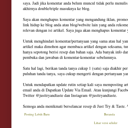
saya. Jadi jika komentar anda belum muncul tidak perlu menuli
akhirnya double/triple masuknya ke blog.
Saya akan menghapus komentar yang mengandung iklan, promosi
link hidup ke blog anda atau blog/website lain yang anda rekom
relevan dengan isi artikel. Saya juga akan menghapus komenta
Untuk menghindari komentar/pertanyaan yang sama atau hal yan
artikel maka dimohon agar membaca artikel dengan seksama, tun
hanya sepotong berisi resep dan bahan saja. Ada banyak info dan
pembuka dan jawaban di komentar-komentar sebelumnya.
Satu hal lagi, berikan tanda tanya cukup 1 (satu) saja diakhir pe
puluhan tanda tanya, saya cukup mengerti dengan pertanyaan ya
Untuk mendapatkan update rutin setiap kali saya memposting art
email anda di Dapatkan Update Via Email. Atau kunjungi Facebo
Twitter @justtryandtaste dan Instagram @justtryandtaste.
Semoga anda menikmati berselancar resep di Just Try & Taste. 
Posting Lebih Baru
Beranda
Lihat versi seluler