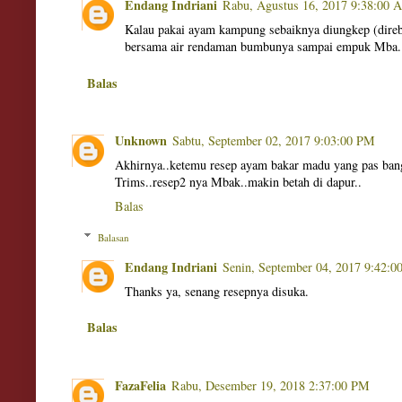
Endang Indriani
Rabu, Agustus 16, 2017 9:38:00
Kalau pakai ayam kampung sebaiknya diungkep (direbus
bersama air rendaman bumbunya sampai empuk Mba.
Balas
Unknown
Sabtu, September 02, 2017 9:03:00 PM
Akhirnya..ketemu resep ayam bakar madu yang pas bange
Trims..resep2 nya Mbak..makin betah di dapur..
Balas
Balasan
Endang Indriani
Senin, September 04, 2017 9:42:
Thanks ya, senang resepnya disuka.
Balas
FazaFelia
Rabu, Desember 19, 2018 2:37:00 PM