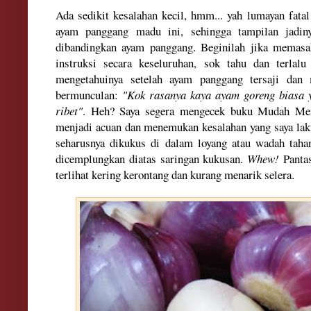
Ada sedikit kesalahan kecil, hmm... yah lumayan fata
ayam panggang madu ini, sehingga tampilan jadi
dibandingkan ayam panggang. Beginilah jika memasa
instruksi secara keseluruhan, sok tahu dan terlalu 
mengetahuinya setelah ayam panggang tersaji dan 
bermunculan:
"Kok rasanya kaya ayam goreng biasa
ribet"
. Heh? Saya segera mengecek buku Mudah Me
menjadi acuan dan menemukan kesalahan yang saya laku
seharusnya dikukus di dalam loyang atau wadah taha
dicemplungkan diatas saringan kukusan.
Whew!
Pantas
terlihat kering kerontang dan kurang menarik selera.