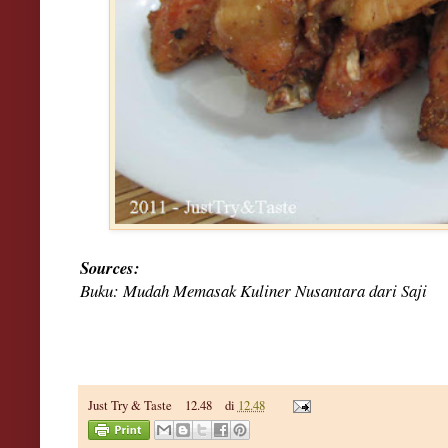
Sources:
Buku: Mudah Memasak Kuliner Nusantara dari Saji
Just Try & Taste
12.48
di
12.48