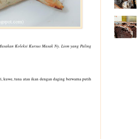
Masakan Koleksi Kursus Masak Ny. Liem yang Paling
ri, kuwe, tuna atau ikan dengan daging berwarna putih