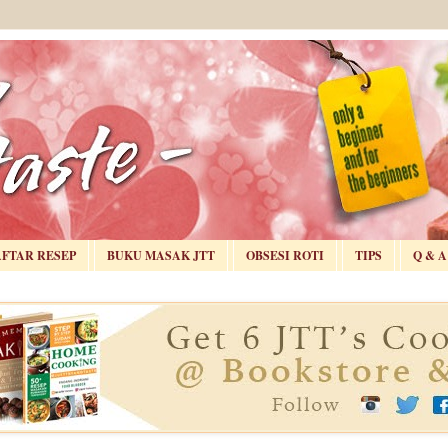
AFTAR RESEP
BUKU MASAK JTT
OBSESI ROTI
TIPS
Q & A