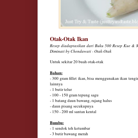
Otak-Otak Ikan
Resep diadaptasikan dari Buku 500 Resep Kue & 
Diminati by Chendawati - Otak-Otak
Untuk sekitar
20 buah otak-otak
Bahan:
- 300 gram fillet ikan, bisa menggunakan ikan tengi
lainnya
- 1 butir telur
- 100 - 150 gram tepung sagu
- 1 batang daun bawang, rajang halus
- daun pisang secukupnya
- 150 - 200 ml santan kental
Bumbu:
- 1 sendok teh ketumbar
- 3 butir bawang merah