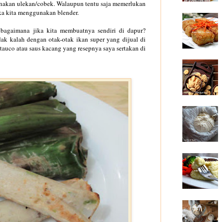
nakan ulekan/cobek. Walaupun tentu saja memerlukan
ika kita menggunakan blender.
 bagaimana jika kita membuatnya sendiri di dapur?
dak kalah dengan otak-otak ikan super yang dijual di
tauco atau saus kacang yang resepnya saya sertakan di