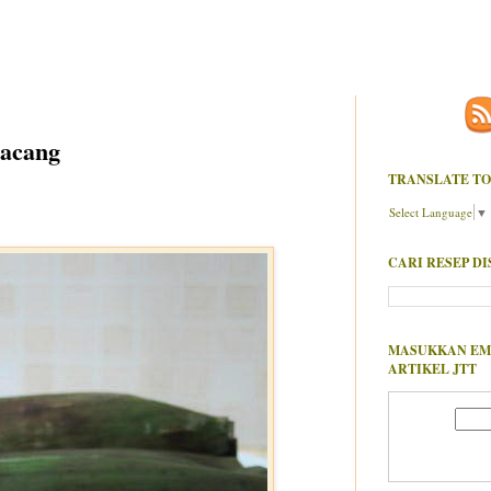
Kacang
TRANSLATE TO
Select Language
▼
CARI RESEP DI
MASUKKAN EM
ARTIKEL JTT