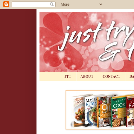
JTT
ABOUT
CONTACT
D